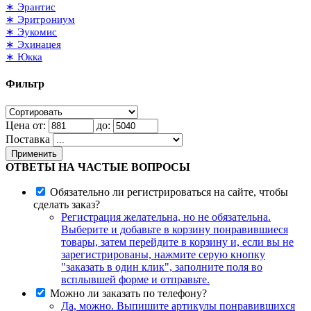
∗ Эрантис
∗ Эритрониум
∗ Эукомис
∗ Эхинацея
∗ Юкка
Фильтр
Цена от:
до:
Поставка
Применить
ОТВЕТЫ НА ЧАСТЫЕ ВОПРОСЫ
Обязательно ли регистрироваться на сайте, чтобы
сделать заказ?
Регистрация желательна, но не обязательна.
Выберите и добавьте в корзину понравившиеся
товары, затем перейдите в корзину и, если вы не
зарегистрированы, нажмите серую кнопку
"заказать в один клик", заполните поля во
всплывшей форме и отправьте.
Можно ли заказать по телефону?
Да, можно. Выпишите артикулы понравившихся