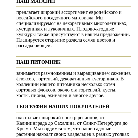
НАШ МАГАЗИН
предлагает широкий ассортимент европейского и
российского посадочного материала. Мы
специализируемся на декоративных многолетниках,
кустарниках и луковичных. Плодово-ягодные
культуры также присутствуют в нашем предложении.
Планируется открытие раздела семян цветов и
рассады овощей.
НАШ ПИТОМНИК
занимается размножением и выращиванием саженцев
флоксов, гортензий, декоративных кустарников. В
коллекции нашего питомника несколько сотен
сортовых флоксов, около ста гортензий, кусты,
хосты, пионы, эхинацеи и многое другое.
ГЕОГРАФИЯ НАШИХ ПОКУПАТЕЛЕЙ
охватывает широкий спектр регионов, от
Калининграда до Сахалина, от Санкт-Петербурга до
Крыма. Мы гордимся тем, что наши садовые
растения находят своих владельцев в разных уголках