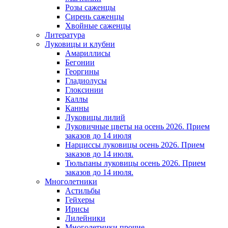
Розы саженцы
Сирень саженцы
Хвойные саженцы
Литература
Луковицы и клубни
Амариллисы
Бегонии
Георгины
Гладиолусы
Глоксинии
Каллы
Канны
Луковицы лилий
Луковичные цветы на осень 2026. Прием
заказов до 14 июля
Нарциссы луковицы осень 2026. Прием
заказов до 14 июля.
Тюльпаны луковицы осень 2026. Прием
заказов до 14 июля.
Многолетники
Астильбы
Гейхеры
Ирисы
Лилейники
Многолетники прочие