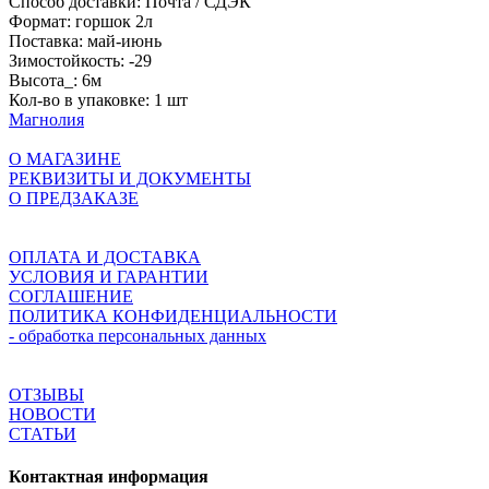
Способ доставки:
Почта / СДЭК
Формат:
горшок 2л
Поставка:
май-июнь
Зимостойкость:
-29
Высота_:
6м
Кол-во в упаковке:
1 шт
Магнолия
О МАГАЗИНЕ
РЕКВИЗИТЫ И ДОКУМЕНТЫ
О ПРЕДЗАКАЗЕ
ОПЛАТА И ДОСТАВКА
УСЛОВИЯ И ГАРАНТИИ
СОГЛАШЕНИЕ
ПОЛИТИКА КОНФИДЕНЦИАЛЬНОСТИ
- обработка персональных данных
ОТЗЫВЫ
НОВОСТИ
СТАТЬИ
Контактная информация