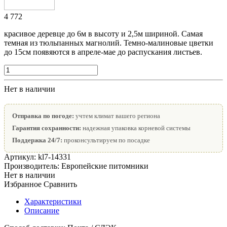
4 772
красивое деревце до 6м в высоту и 2,5м шириной. Самая
темная из тюльпанных магнолий. Темно-малиновые цветки
до 15см появяются в апреле-мае до распускания листьев.
Нет в наличии
Отправка по погоде:
учтем климат вашего региона
Гарантия сохранности:
надежная упаковка корневой системы
Поддержка 24/7:
проконсультируем по посадке
Артикул:
kl7-14331
Производитель:
Европейские питомники
Нет в наличии
Избранное
Сравнить
Характеристики
Описание