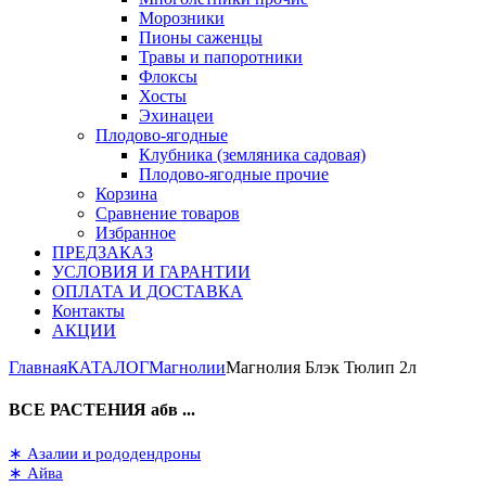
Морозники
Пионы саженцы
Травы и папоротники
Флоксы
Хосты
Эхинацеи
Плодово-ягодные
Клубника (земляника садовая)
Плодово-ягодные прочие
Корзина
Сравнение товаров
Избранное
ПРЕДЗАКАЗ
УСЛОВИЯ И ГАРАНТИИ
ОПЛАТА И ДОСТАВКА
Контакты
АКЦИИ
Главная
КАТАЛОГ
Магнолии
Магнолия Блэк Тюлип 2л
ВСЕ РАСТЕНИЯ абв ...
∗ Азалии и рододендроны
∗ Айва