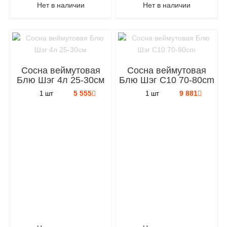
Нет в наличии
Нет в наличии
Сосна веймутовая
Сосна веймутовая
Блю Шэг 4л 25-30см
Блю Шэг C10 70-80cm
5 555
9 881
1 шт
1 шт