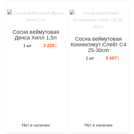
Сосна веймутовая
Денса Хилл 1,5л
Сосна веймутовая
Коннектикут Слейт C4
3 225
1 шт
25-30cm
5 667
1 шт
Нет в наличии
Нет в наличии