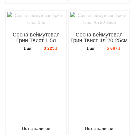
Сосна веймутовая
Сосна веймутовая
Грин Твист 1,5л
Грин Твист 4л 20-25см
3 225
5 667
1 шт
1 шт
Нет в наличии
Нет в наличии