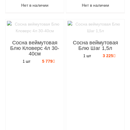
Нет в наличии
Нет в наличии
Сосна веймутовая
Сосна веймутовая
Блю Кловерс 4л 30-
Блю Шаг 1,5л
40см
3 225
1 шт
5 779
1 шт