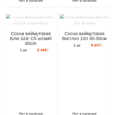
Нет в наличии
Нет в наличии
Сосна веймутовая
Сосна веймутовая
Блю Шэг C5 штамб
Вигглез 10л 40-50см
60cm
9 647
1 шт
8 449
1 шт
Нет в наличии
Нет в наличии