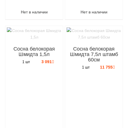
Нет в наличии
Нет в наличии
Сосна белокорая
Сосна белокорая
Шмидта 1,5л
Шмидта 7,5л штамб
60см
3 091
1 шт
11 755
1 шт