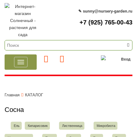
✎ sunny@nursery-garden.ru
+7 (925) 765-00-43
Вход
Toggle
navigation
Главная
КАТАЛОГ
Сосна
Ель
Кипарисовик
Лиственница
Микробиота