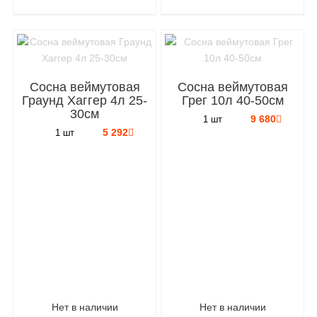
Сосна веймутовая
Сосна веймутовая
Граунд Хаггер 4л 25-
Грег 10л 40-50см
30см
9 680
1 шт
5 292
1 шт
Нет в наличии
Нет в наличии