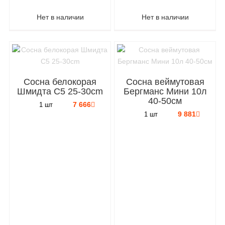
Нет в наличии
Нет в наличии
Сосна белокорая
Сосна веймутовая
Шмидта C5 25-30cm
Бергманс Мини 10л
40-50см
7 666
1 шт
9 881
1 шт