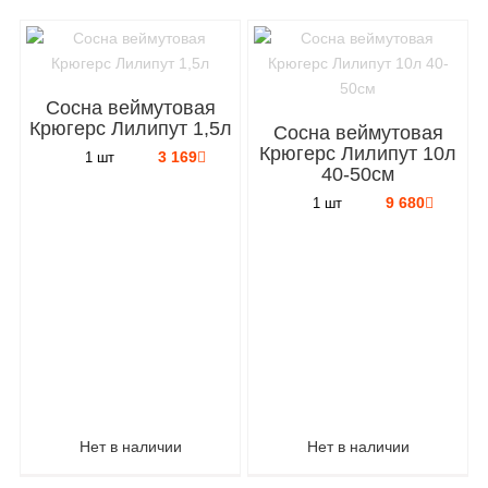
Сосна веймутовая
Крюгерс Лилипут 1,5л
Сосна веймутовая
Крюгерс Лилипут 10л
3 169
1 шт
40-50см
9 680
1 шт
Нет в наличии
Нет в наличии