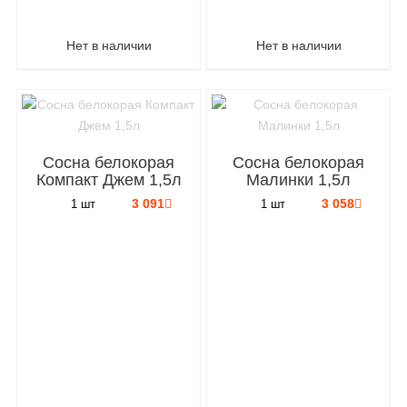
Нет в наличии
Нет в наличии
Сосна белокорая
Сосна белокорая
Компакт Джем 1,5л
Малинки 1,5л
3 091
3 058
1 шт
1 шт