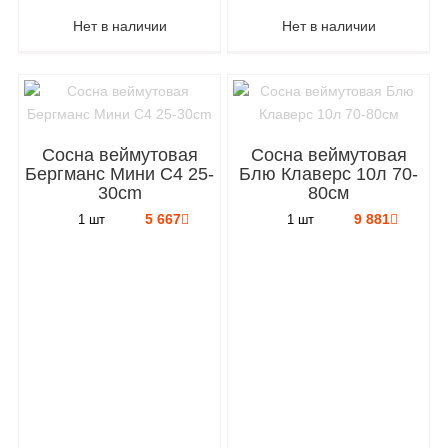
Нет в наличии
Нет в наличии
Сосна веймутовая
Сосна веймутовая
Бергманс Мини C4 25-
Блю Клаверс 10л 70-
30cm
80см
5 667
9 881
1 шт
1 шт