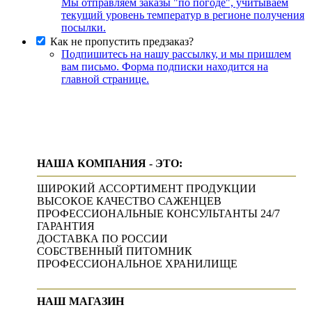
Мы отправляем заказы "по погоде", учитываем
текущий уровень температур в регионе получения
посылки.
Как не пропустить предзаказ?
Подпишитесь на нашу рассылку, и мы пришлем
вам письмо. Форма подписки находится на
главной странице.
НАША КОМПАНИЯ - ЭТО:
ШИРОКИЙ АССОРТИМЕНТ ПРОДУКЦИИ
ВЫСОКОЕ КАЧЕСТВО САЖЕНЦЕВ
ПРОФЕССИОНАЛЬНЫЕ КОНСУЛЬТАНТЫ 24/7
ГАРАНТИЯ
ДОСТАВКА ПО РОССИИ
СОБСТВЕННЫЙ ПИТОМНИК
ПРОФЕССИОНАЛЬНОЕ ХРАНИЛИЩЕ
НАШ МАГАЗИН