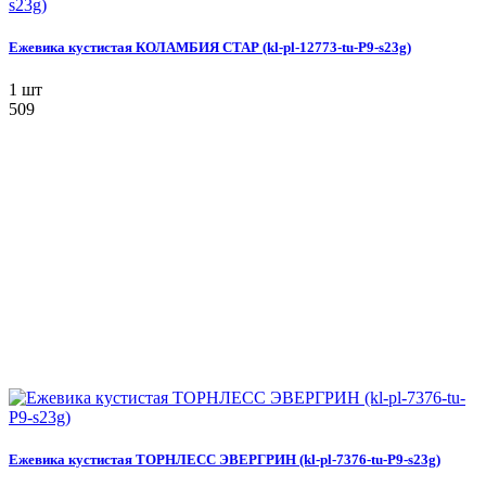
Ежевика кустистая КОЛАМБИЯ СТАР (kl-pl-12773-tu-P9-s23g)
1 шт
509
Ежевика кустистая ТОРНЛЕСС ЭВЕРГРИН (kl-pl-7376-tu-P9-s23g)