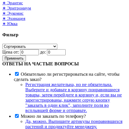
∗ Эрантис
∗ Эритрониум
∗ Эукомис
∗ Эхинацея
∗ Юкка
Фильтр
Цена от:
до:
Применить
ОТВЕТЫ НА ЧАСТЫЕ ВОПРОСЫ
Обязательно ли регистрироваться на сайте, чтобы
сделать заказ?
Регистрация желательна, но не обязательна.
Выберите и добавьте в корзину понравившиеся
товары, затем перейдите в корзину и, если вы не
зарегистрированы, нажмите серую кнопку
"заказать в один клик", заполните поля во
всплывшей форме и отправьте.
Можно ли заказать по телефону?
Да, можно. Выпишите артикулы понравившихся
растений и продиктуйте менеджеру.