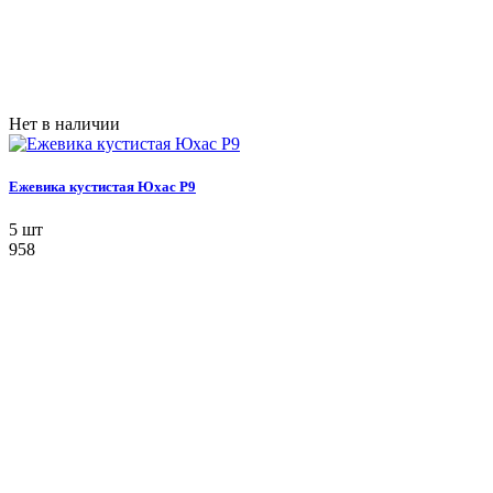
Нет в наличии
Ежевика кустистая Юхас P9
5 шт
958