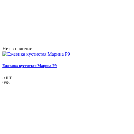
Нет в наличии
Ежевика кустистая Марина P9
5 шт
958