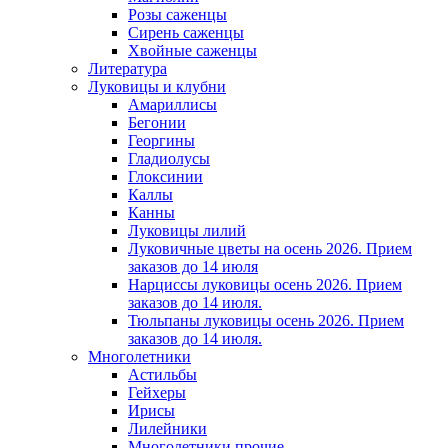
Розы саженцы
Сирень саженцы
Хвойные саженцы
Литература
Луковицы и клубни
Амариллисы
Бегонии
Георгины
Гладиолусы
Глоксинии
Каллы
Канны
Луковицы лилий
Луковичные цветы на осень 2026. Прием
заказов до 14 июля
Нарциссы луковицы осень 2026. Прием
заказов до 14 июля.
Тюльпаны луковицы осень 2026. Прием
заказов до 14 июля.
Многолетники
Астильбы
Гейхеры
Ирисы
Лилейники
Многолетники прочие