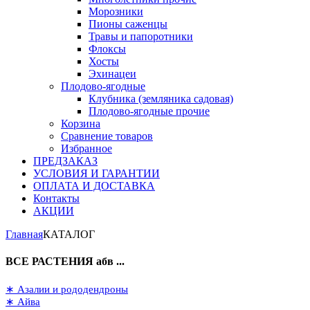
Морозники
Пионы саженцы
Травы и папоротники
Флоксы
Хосты
Эхинацеи
Плодово-ягодные
Клубника (земляника садовая)
Плодово-ягодные прочие
Корзина
Сравнение товаров
Избранное
ПРЕДЗАКАЗ
УСЛОВИЯ И ГАРАНТИИ
ОПЛАТА И ДОСТАВКА
Контакты
АКЦИИ
Главная
КАТАЛОГ
ВСЕ РАСТЕНИЯ абв ...
∗ Азалии и рододендроны
∗ Айва