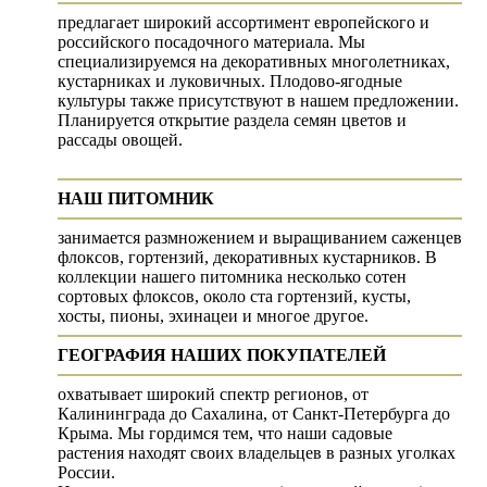
предлагает широкий ассортимент европейского и
российского посадочного материала. Мы
специализируемся на декоративных многолетниках,
кустарниках и луковичных. Плодово-ягодные
культуры также присутствуют в нашем предложении.
Планируется открытие раздела семян цветов и
рассады овощей.
НАШ ПИТОМНИК
занимается размножением и выращиванием саженцев
флоксов, гортензий, декоративных кустарников. В
коллекции нашего питомника несколько сотен
сортовых флоксов, около ста гортензий, кусты,
хосты, пионы, эхинацеи и многое другое.
ГЕОГРАФИЯ НАШИХ ПОКУПАТЕЛЕЙ
охватывает широкий спектр регионов, от
Калининграда до Сахалина, от Санкт-Петербурга до
Крыма. Мы гордимся тем, что наши садовые
растения находят своих владельцев в разных уголках
России.