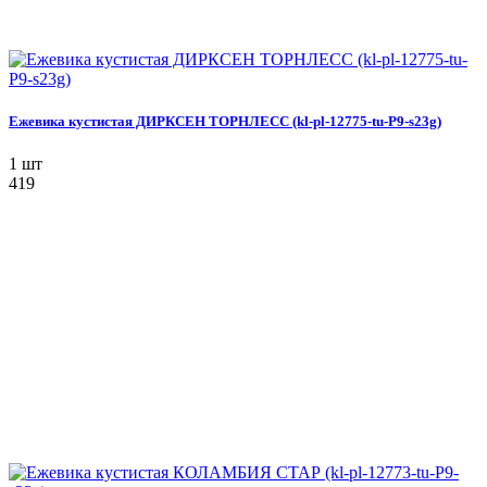
Ежевика кустистая ДИРКСЕН ТОРНЛЕСС (kl-pl-12775-tu-P9-s23g)
1 шт
419