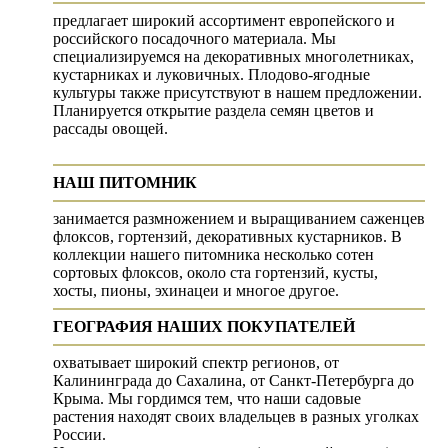
предлагает широкий ассортимент европейского и
российского посадочного материала. Мы
специализируемся на декоративных многолетниках,
кустарниках и луковичных. Плодово-ягодные
культуры также присутствуют в нашем предложении.
Планируется открытие раздела семян цветов и
рассады овощей.
НАШ ПИТОМНИК
занимается размножением и выращиванием саженцев
флоксов, гортензий, декоративных кустарников. В
коллекции нашего питомника несколько сотен
сортовых флоксов, около ста гортензий, кусты,
хосты, пионы, эхинацеи и многое другое.
ГЕОГРАФИЯ НАШИХ ПОКУПАТЕЛЕЙ
охватывает широкий спектр регионов, от
Калининграда до Сахалина, от Санкт-Петербурга до
Крыма. Мы гордимся тем, что наши садовые
растения находят своих владельцев в разных уголках
России.