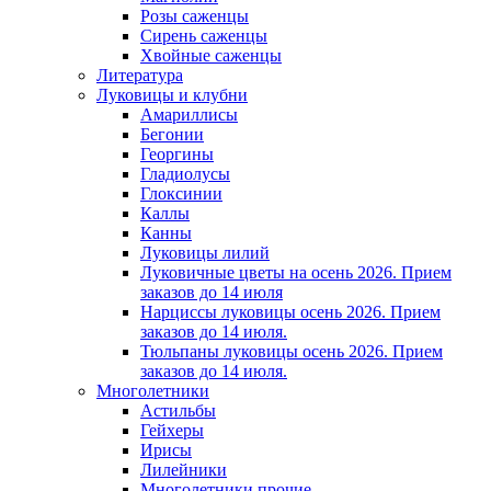
Розы саженцы
Сирень саженцы
Хвойные саженцы
Литература
Луковицы и клубни
Амариллисы
Бегонии
Георгины
Гладиолусы
Глоксинии
Каллы
Канны
Луковицы лилий
Луковичные цветы на осень 2026. Прием
заказов до 14 июля
Нарциссы луковицы осень 2026. Прием
заказов до 14 июля.
Тюльпаны луковицы осень 2026. Прием
заказов до 14 июля.
Многолетники
Астильбы
Гейхеры
Ирисы
Лилейники
Многолетники прочие