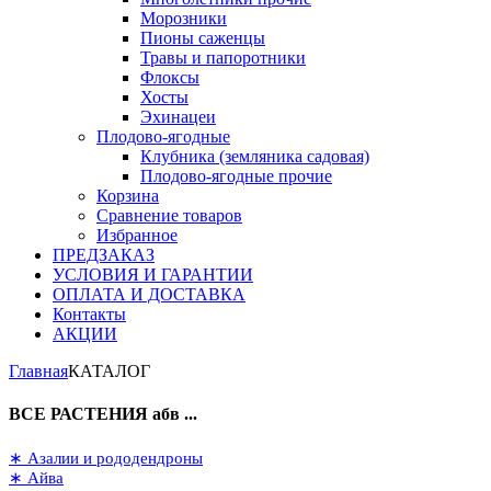
Морозники
Пионы саженцы
Травы и папоротники
Флоксы
Хосты
Эхинацеи
Плодово-ягодные
Клубника (земляника садовая)
Плодово-ягодные прочие
Корзина
Сравнение товаров
Избранное
ПРЕДЗАКАЗ
УСЛОВИЯ И ГАРАНТИИ
ОПЛАТА И ДОСТАВКА
Контакты
АКЦИИ
Главная
КАТАЛОГ
ВСЕ РАСТЕНИЯ абв ...
∗ Азалии и рододендроны
∗ Айва