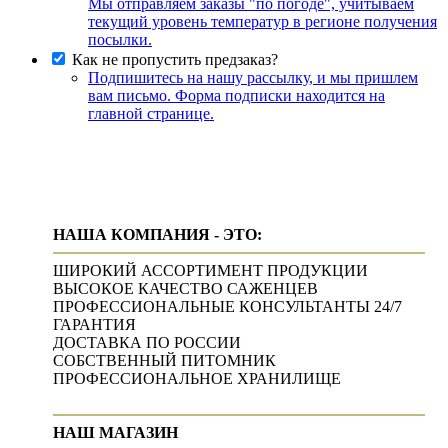
Мы отправляем заказы "по погоде", учитываем
текущий уровень температур в регионе получения
посылки.
Как не пропустить предзаказ?
Подпишитесь на нашу рассылку, и мы пришлем
вам письмо. Форма подписки находится на
главной странице.
НАША КОМПАНИЯ - ЭТО:
ШИРОКИЙ АССОРТИМЕНТ ПРОДУКЦИИ
ВЫСОКОЕ КАЧЕСТВО САЖЕНЦЕВ
ПРОФЕССИОНАЛЬНЫЕ КОНСУЛЬТАНТЫ 24/7
ГАРАНТИЯ
ДОСТАВКА ПО РОССИИ
СОБСТВЕННЫЙ ПИТОМНИК
ПРОФЕССИОНАЛЬНОЕ ХРАНИЛИЩЕ
НАШ МАГАЗИН