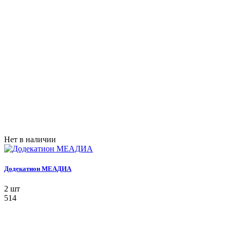
Нет в наличии
Додекатион МЕАДИА
2 шт
514