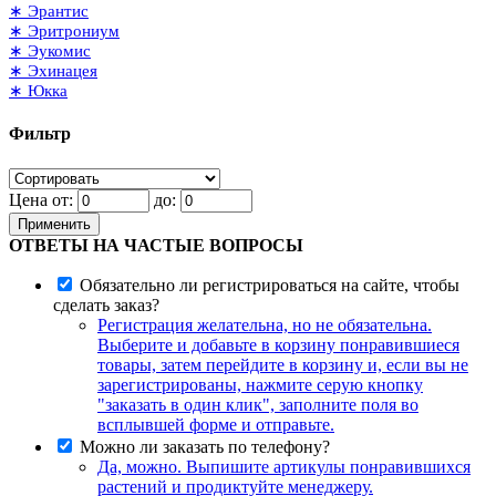
∗ Эрантис
∗ Эритрониум
∗ Эукомис
∗ Эхинацея
∗ Юкка
Фильтр
Цена от:
до:
Применить
ОТВЕТЫ НА ЧАСТЫЕ ВОПРОСЫ
Обязательно ли регистрироваться на сайте, чтобы
сделать заказ?
Регистрация желательна, но не обязательна.
Выберите и добавьте в корзину понравившиеся
товары, затем перейдите в корзину и, если вы не
зарегистрированы, нажмите серую кнопку
"заказать в один клик", заполните поля во
всплывшей форме и отправьте.
Можно ли заказать по телефону?
Да, можно. Выпишите артикулы понравившихся
растений и продиктуйте менеджеру.