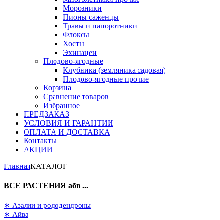
Морозники
Пионы саженцы
Травы и папоротники
Флоксы
Хосты
Эхинацеи
Плодово-ягодные
Клубника (земляника садовая)
Плодово-ягодные прочие
Корзина
Сравнение товаров
Избранное
ПРЕДЗАКАЗ
УСЛОВИЯ И ГАРАНТИИ
ОПЛАТА И ДОСТАВКА
Контакты
АКЦИИ
Главная
КАТАЛОГ
ВСЕ РАСТЕНИЯ абв ...
∗ Азалии и рододендроны
∗ Айва