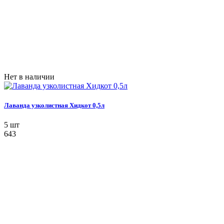
Нет в наличии
Лаванда узколистная Хидкот 0,5л
5 шт
643