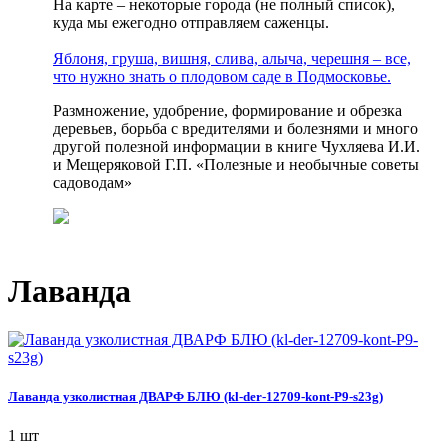
На карте – некоторые города (не полный список),
куда мы ежегодно отправляем саженцы.
Яблоня, груша, вишня, слива, алыча, черешня – все,
что нужно знать о плодовом саде в Подмосковье.
Размножение, удобрение, формирование и обрезка
деревьев, борьба с вредителями и болезнями и много
другой полезной информации в книге Чухляева И.И.
и Мещеряковой Г.П. «Полезные и необычные советы
садоводам»
Лаванда
Лаванда узколистная ДВАРФ БЛЮ (kl-der-12709-kont-P9-s23g)
1 шт