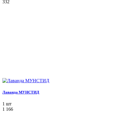
332
Лаванда МУНСТИД
1 шт
1 166