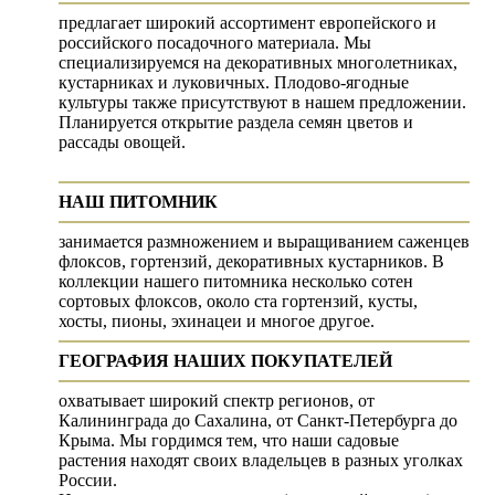
предлагает широкий ассортимент европейского и
российского посадочного материала. Мы
специализируемся на декоративных многолетниках,
кустарниках и луковичных. Плодово-ягодные
культуры также присутствуют в нашем предложении.
Планируется открытие раздела семян цветов и
рассады овощей.
НАШ ПИТОМНИК
занимается размножением и выращиванием саженцев
флоксов, гортензий, декоративных кустарников. В
коллекции нашего питомника несколько сотен
сортовых флоксов, около ста гортензий, кусты,
хосты, пионы, эхинацеи и многое другое.
ГЕОГРАФИЯ НАШИХ ПОКУПАТЕЛЕЙ
охватывает широкий спектр регионов, от
Калининграда до Сахалина, от Санкт-Петербурга до
Крыма. Мы гордимся тем, что наши садовые
растения находят своих владельцев в разных уголках
России.