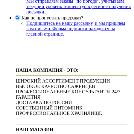
Мы отправляем заказы "по погоде", учитываем
текущий уровень температур в регионе получения
посылки.
Как не пропустить предзаказ?
Подпишитесь на нашу рассылку, и мы пришлем
вам письмо. Форма подписки находится на
главной странице.
НАША КОМПАНИЯ - ЭТО:
ШИРОКИЙ АССОРТИМЕНТ ПРОДУКЦИИ
ВЫСОКОЕ КАЧЕСТВО САЖЕНЦЕВ
ПРОФЕССИОНАЛЬНЫЕ КОНСУЛЬТАНТЫ 24/7
ГАРАНТИЯ
ДОСТАВКА ПО РОССИИ
СОБСТВЕННЫЙ ПИТОМНИК
ПРОФЕССИОНАЛЬНОЕ ХРАНИЛИЩЕ
НАШ МАГАЗИН