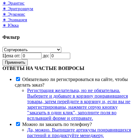
∗ Эрантис
∗ Эритрониум
∗ Эукомис
∗ Эхинацея
∗ Юкка
Фильтр
Цена от:
до:
Применить
ОТВЕТЫ НА ЧАСТЫЕ ВОПРОСЫ
Обязательно ли регистрироваться на сайте, чтобы
сделать заказ?
Регистрация желательна, но не обязательна.
Выберите и добавьте в корзину понравившиеся
товары, затем перейдите в корзину и, если вы не
зарегистрированы, нажмите серую кнопку
"заказать в один клик", заполните поля во
всплывшей форме и отправьте.
Можно ли заказать по телефону?
Да, можно. Выпишите артикулы понравившихся
растений и продиктуйте менеджеру.