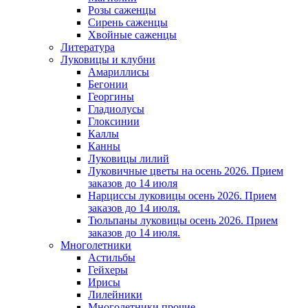
Розы саженцы
Сирень саженцы
Хвойные саженцы
Литература
Луковицы и клубни
Амариллисы
Бегонии
Георгины
Гладиолусы
Глоксинии
Каллы
Канны
Луковицы лилий
Луковичные цветы на осень 2026. Прием
заказов до 14 июля
Нарциссы луковицы осень 2026. Прием
заказов до 14 июля.
Тюльпаны луковицы осень 2026. Прием
заказов до 14 июля.
Многолетники
Астильбы
Гейхеры
Ирисы
Лилейники
Многолетники прочие