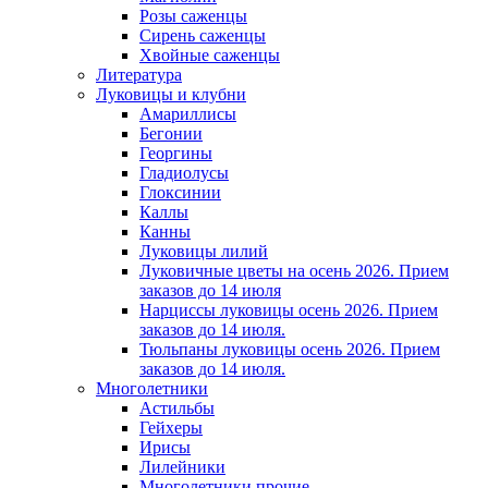
Розы саженцы
Сирень саженцы
Хвойные саженцы
Литература
Луковицы и клубни
Амариллисы
Бегонии
Георгины
Гладиолусы
Глоксинии
Каллы
Канны
Луковицы лилий
Луковичные цветы на осень 2026. Прием
заказов до 14 июля
Нарциссы луковицы осень 2026. Прием
заказов до 14 июля.
Тюльпаны луковицы осень 2026. Прием
заказов до 14 июля.
Многолетники
Астильбы
Гейхеры
Ирисы
Лилейники
Многолетники прочие