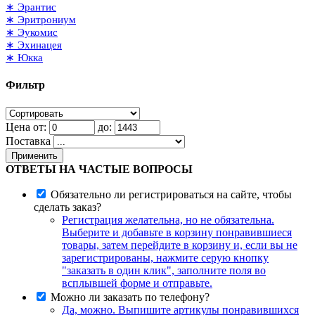
∗ Эрантис
∗ Эритрониум
∗ Эукомис
∗ Эхинацея
∗ Юкка
Фильтр
Цена от:
до:
Поставка
Применить
ОТВЕТЫ НА ЧАСТЫЕ ВОПРОСЫ
Обязательно ли регистрироваться на сайте, чтобы
сделать заказ?
Регистрация желательна, но не обязательна.
Выберите и добавьте в корзину понравившиеся
товары, затем перейдите в корзину и, если вы не
зарегистрированы, нажмите серую кнопку
"заказать в один клик", заполните поля во
всплывшей форме и отправьте.
Можно ли заказать по телефону?
Да, можно. Выпишите артикулы понравившихся