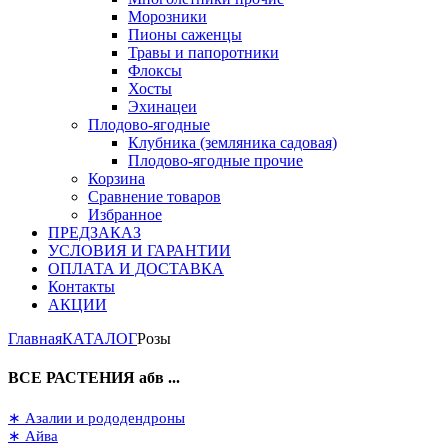
Морозники
Пионы саженцы
Травы и папоротники
Флоксы
Хосты
Эхинацеи
Плодово-ягодные
Клубника (земляника садовая)
Плодово-ягодные прочие
Корзина
Сравнение товаров
Избранное
ПРЕДЗАКАЗ
УСЛОВИЯ И ГАРАНТИИ
ОПЛАТА И ДОСТАВКА
Контакты
АКЦИИ
Главная
КАТАЛОГ
Розы
ВСЕ РАСТЕНИЯ абв ...
∗ Азалии и рододендроны
∗ Айва