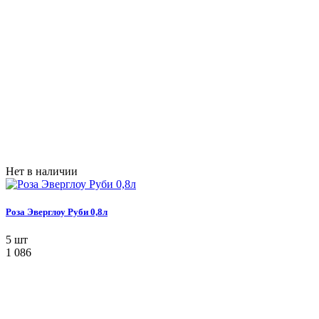
Нет в наличии
Роза Эверглоу Руби 0,8л
5 шт
1 086