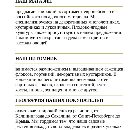
НАШ МАГАЗИН
предлагает широкий ассортимент европейского и
российского посадочного материала. Мы
специализируемся на декоративных многолетниках,
кустарниках и луковичных. Плодово-ягодные
культуры также присутствуют в нашем предложении.
Планируется открытие раздела семян цветов и
рассады овощей.
НАШ ПИТОМНИК
занимается размножением и выращиванием саженцев
флоксов, гортензий, декоративных кустарников. В
коллекции нашего питомника несколько сотен
сортовых флоксов, около ста гортензий, кусты,
хосты, пионы, эхинацеи и многое другое.
ГЕОГРАФИЯ НАШИХ ПОКУПАТЕЛЕЙ
охватывает широкий спектр регионов, от
Калининграда до Сахалина, от Санкт-Петербурга до
Крыма. Мы гордимся тем, что наши садовые
растения находят своих владельцев в разных уголках