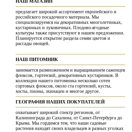
НАШ МАГАЗИН
предлагает широкий ассортимент европейского и
российского посадочного материала. Мы
специализируемся на декоративных многолетниках,
кустарниках и луковичных. Плодово-ягодные
культуры также присутствуют в нашем предложении.
Планируется открытие раздела семян цветов и
рассады овощей.
НАШ ПИТОМНИК
занимается размножением и выращиванием саженцев
флоксов, гортензий, декоративных кустарников. В
коллекции нашего питомника несколько сотен
сортовых флоксов, около ста гортензий, кусты,
хосты, пионы, эхинацеи и многое другое.
ГЕОГРАФИЯ НАШИХ ПОКУПАТЕЛЕЙ
охватывает широкий спектр регионов, от
Калининграда до Сахалина, от Санкт-Петербурга до
Крыма. Мы гордимся тем, что наши садовые
растения находят своих владельцев в разных уголках