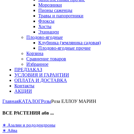
Морозники
Пионы саженцы
Травы и папоротники
Флоксы
Хосты
Эхинацеи
Плодово-ягодные
Клубника (земляника садовая)
Плодово-ягодные прочие
Корзина
Сравнение товаров
Избранное
ПРЕДЗАКАЗ
УСЛОВИЯ И ГАРАНТИИ
ОПЛАТА И ДОСТАВКА
Контакты
АКЦИИ
Главная
КАТАЛОГ
Розы
Роза ЕЛЛОУ МАРИН
ВСЕ РАСТЕНИЯ абв ...
∗ Азалии и рододендроны
∗ Айва