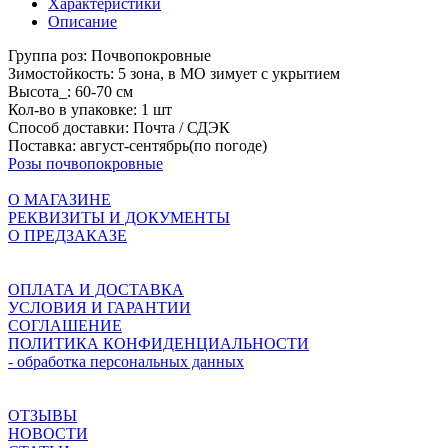
Характеристики
Описание
Группа роз:
Почвопокровные
Зимостойкость:
5 зона, в МО зимует с укрытием
Высота_:
60-70 см
Кол-во в упаковке:
1 шт
Способ доставки:
Почта / СДЭК
Поставка:
август-сентябрь(по погоде)
Розы почвопокровные
О МАГАЗИНЕ
РЕКВИЗИТЫ И ДОКУМЕНТЫ
О ПРЕДЗАКАЗЕ
ОПЛАТА И ДОСТАВКА
УСЛОВИЯ И ГАРАНТИИ
СОГЛАШЕНИЕ
ПОЛИТИКА КОНФИДЕНЦИАЛЬНОСТИ
- обработка персональных данных
ОТЗЫВЫ
НОВОСТИ