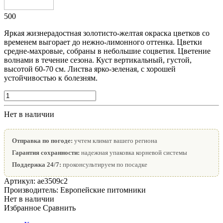
500
Яркая жизнерадостная золотисто-желтая окраска цветков со
временем выгорает до нежно-лимонного оттенка. Цветки
средне-махровые, собраны в небольшие соцветия. Цветение
волнами в течение сезона. Куст вертикальный, густой,
высотой 60-70 см. Листва ярко-зеленая, с хорошей
устойчивостью к болезням.
Нет в наличии
Отправка по погоде:
учтем климат вашего региона
Гарантия сохранности:
надежная упаковка корневой системы
Поддержка 24/7:
проконсультируем по посадке
Артикул:
ae3509с2
Производитель:
Европейские питомники
Нет в наличии
Избранное
Сравнить