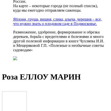
России.
На карте – некоторые города (не полный список),
куда мы ежегодно отправляем саженцы.
Яблоня, груша, вишня, слива, алыча, черешня – все,
что нужно знать о плодовом саде в Подмосковье.
Размножение, удобрение, формирование и обрезка
деревьев, борьба с вредителями и болезнями и много
другой полезной информации в книге Чухляева И.И.
и Мещеряковой Г.П. «Полезные и необычные советы
садоводам»
Роза ЕЛЛОУ МАРИН