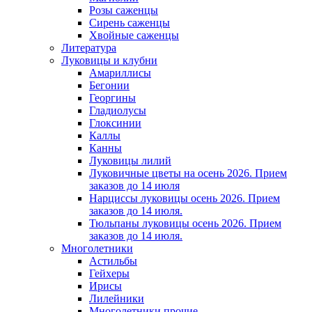
Розы саженцы
Сирень саженцы
Хвойные саженцы
Литература
Луковицы и клубни
Амариллисы
Бегонии
Георгины
Гладиолусы
Глоксинии
Каллы
Канны
Луковицы лилий
Луковичные цветы на осень 2026. Прием
заказов до 14 июля
Нарциссы луковицы осень 2026. Прием
заказов до 14 июля.
Тюльпаны луковицы осень 2026. Прием
заказов до 14 июля.
Многолетники
Астильбы
Гейхеры
Ирисы
Лилейники
Многолетники прочие