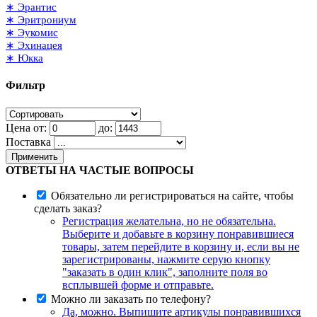
∗ Эрантис
∗ Эритрониум
∗ Эукомис
∗ Эхинацея
∗ Юкка
Фильтр
Цена от:
до:
Поставка
Применить
ОТВЕТЫ НА ЧАСТЫЕ ВОПРОСЫ
Обязательно ли регистрироваться на сайте, чтобы
сделать заказ?
Регистрация желательна, но не обязательна.
Выберите и добавьте в корзину понравившиеся
товары, затем перейдите в корзину и, если вы не
зарегистрированы, нажмите серую кнопку
"заказать в один клик", заполните поля во
всплывшей форме и отправьте.
Можно ли заказать по телефону?
Да, можно. Выпишите артикулы понравившихся