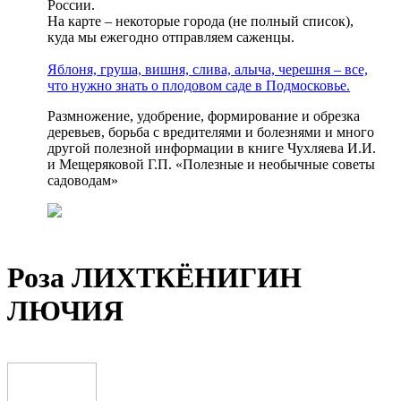
России.
На карте – некоторые города (не полный список),
куда мы ежегодно отправляем саженцы.
Яблоня, груша, вишня, слива, алыча, черешня – все,
что нужно знать о плодовом саде в Подмосковье.
Размножение, удобрение, формирование и обрезка
деревьев, борьба с вредителями и болезнями и много
другой полезной информации в книге Чухляева И.И.
и Мещеряковой Г.П. «Полезные и необычные советы
садоводам»
Роза ЛИХТКЁНИГИН
ЛЮЧИЯ