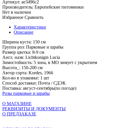
Артикул:
ae3496с2
Производитель:
Европейские питомники
Нет в наличии
Избранное
Сравнить
Характеристики
Описание
Ширина куста:
150 см
Группа роз:
Парковые и шрабы
Размер цветка:
8-9 см
Англ. назв:
Lichtkonigin Lucia
Зимостойкость:
5 зона, в МО зимует с укрытием
Высота_:
150-200 см
Автор сорта:
Kordes, 1966
Кол-во в упаковке:
1 шт
Способ доставки:
Почта / СДЭК
Поставка:
август-сентябрь(по погоде)
Розы парковые и шрабы
О МАГАЗИНЕ
РЕКВИЗИТЫ И ДОКУМЕНТЫ
О ПРЕДЗАКАЗЕ