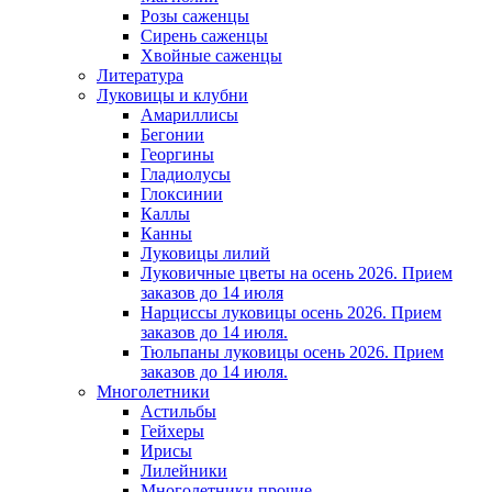
Розы саженцы
Сирень саженцы
Хвойные саженцы
Литература
Луковицы и клубни
Амариллисы
Бегонии
Георгины
Гладиолусы
Глоксинии
Каллы
Канны
Луковицы лилий
Луковичные цветы на осень 2026. Прием
заказов до 14 июля
Нарциссы луковицы осень 2026. Прием
заказов до 14 июля.
Тюльпаны луковицы осень 2026. Прием
заказов до 14 июля.
Многолетники
Астильбы
Гейхеры
Ирисы
Лилейники
Многолетники прочие