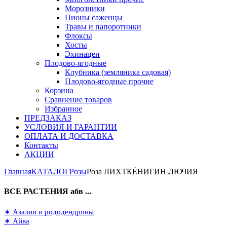
Морозники
Пионы саженцы
Травы и папоротники
Флоксы
Хосты
Эхинацеи
Плодово-ягодные
Клубника (земляника садовая)
Плодово-ягодные прочие
Корзина
Сравнение товаров
Избранное
ПРЕДЗАКАЗ
УСЛОВИЯ И ГАРАНТИИ
ОПЛАТА И ДОСТАВКА
Контакты
АКЦИИ
Главная
КАТАЛОГ
Розы
Роза ЛИХТКЁНИГИН ЛЮЧИЯ
ВСЕ РАСТЕНИЯ абв ...
∗ Азалии и рододендроны
∗ Айва