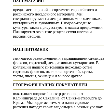
НАШ МАГАЗИН
предлагает широкий ассортимент европейского и
российского посадочного материала. Мы
специализируемся на декоративных многолетниках,
кустарниках и луковичных. Плодово-ягодные
культуры также присутствуют в нашем предложении.
Планируется открытие раздела семян цветов и
рассады овощей.
НАШ ПИТОМНИК
занимается размножением и выращиванием саженцев
флоксов, гортензий, декоративных кустарников. В
коллекции нашего питомника несколько сотен
сортовых флоксов, около ста гортензий, кусты,
хосты, пионы, эхинацеи и многое другое.
ГЕОГРАФИЯ НАШИХ ПОКУПАТЕЛЕЙ
охватывает широкий спектр регионов, от
Калининграда до Сахалина, от Санкт-Петербурга до
Крыма. Мы гордимся тем, что наши садовые
растения находят своих владельцев в разных уголках