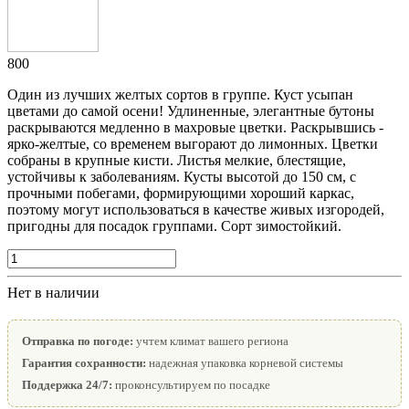
800
Один из лучших желтых сортов в группе. Куст усыпан
цветами до самой осени! Удлиненные, элегантные бутоны
раскрываются медленно в махровые цветки. Раскрывшись -
ярко-желтые, со временем выгорают до лимонных. Цветки
собраны в крупные кисти. Листья мелкие, блестящие,
устойчивы к заболеваниям. Кусты высотой до 150 см, с
прочными побегами, формирующими хороший каркас,
поэтому могут использоваться в качестве живых изгородей,
пригодны для посадок группами. Сорт зимостойкий.
Нет в наличии
Отправка по погоде:
учтем климат вашего региона
Гарантия сохранности:
надежная упаковка корневой системы
Поддержка 24/7:
проконсультируем по посадке