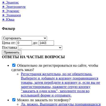
∗ Эрантис
∗ Эритрониум
∗ Эукомис
∗ Эхинацея
∗ Юкка
Фильтр
Цена от:
до:
Поставка
Применить
ОТВЕТЫ НА ЧАСТЫЕ ВОПРОСЫ
Обязательно ли регистрироваться на сайте, чтобы
сделать заказ?
Регистрация желательна, но не обязательна.
Выберите и добавьте в корзину понравившиеся
товары, затем перейдите в корзину и, если вы не
зарегистрированы, нажмите серую кнопку
"заказать в один клик", заполните поля во
всплывшей форме и отправьте.
Можно ли заказать по телефону?
Да, можно. Выпишите артикулы понравившихся