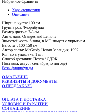
Избранное
Сравнить
Характеристики
Описание
Ширина куста:
100 см
Группа роз:
Флорибунда
Размер цветка:
7-8 см
Англ. назв:
Oranges and Lemons
Зимостойкость:
6 зона, в МО зимует с укрытием
Высота_:
100-150 см
Автор сорта:
McGredy Новая Зеландия, 1992
Кол-во в упаковке:
1 шт
Способ доставки:
Почта / СДЭК
Поставка:
август-сентябрь(по погоде)
Розы флорибунды
О МАГАЗИНЕ
РЕКВИЗИТЫ И ДОКУМЕНТЫ
О ПРЕДЗАКАЗЕ
ОПЛАТА И ДОСТАВКА
УСЛОВИЯ И ГАРАНТИИ
СОГЛАШЕНИЕ