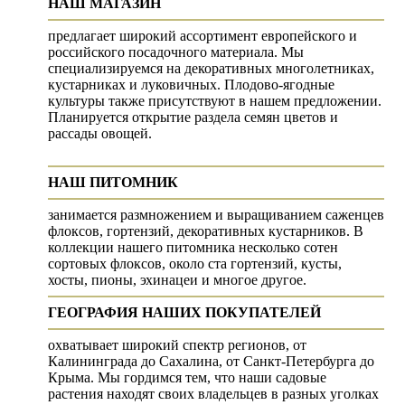
НАШ МАГАЗИН
предлагает широкий ассортимент европейского и
российского посадочного материала. Мы
специализируемся на декоративных многолетниках,
кустарниках и луковичных. Плодово-ягодные
культуры также присутствуют в нашем предложении.
Планируется открытие раздела семян цветов и
рассады овощей.
НАШ ПИТОМНИК
занимается размножением и выращиванием саженцев
флоксов, гортензий, декоративных кустарников. В
коллекции нашего питомника несколько сотен
сортовых флоксов, около ста гортензий, кусты,
хосты, пионы, эхинацеи и многое другое.
ГЕОГРАФИЯ НАШИХ ПОКУПАТЕЛЕЙ
охватывает широкий спектр регионов, от
Калининграда до Сахалина, от Санкт-Петербурга до
Крыма. Мы гордимся тем, что наши садовые
растения находят своих владельцев в разных уголках