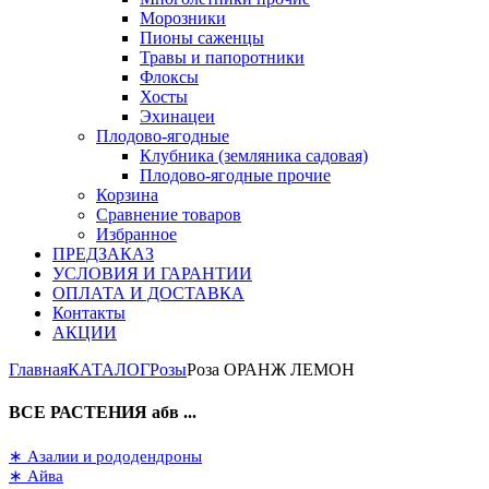
Морозники
Пионы саженцы
Травы и папоротники
Флоксы
Хосты
Эхинацеи
Плодово-ягодные
Клубника (земляника садовая)
Плодово-ягодные прочие
Корзина
Сравнение товаров
Избранное
ПРЕДЗАКАЗ
УСЛОВИЯ И ГАРАНТИИ
ОПЛАТА И ДОСТАВКА
Контакты
АКЦИИ
Главная
КАТАЛОГ
Розы
Роза ОРАНЖ ЛЕМОН
ВСЕ РАСТЕНИЯ абв ...
∗ Азалии и рододендроны
∗ Айва