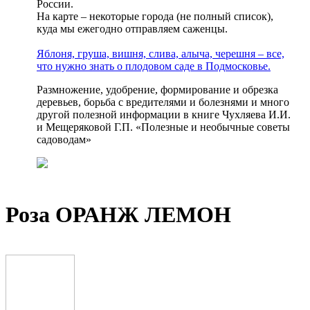
России.
На карте – некоторые города (не полный список),
куда мы ежегодно отправляем саженцы.
Яблоня, груша, вишня, слива, алыча, черешня – все,
что нужно знать о плодовом саде в Подмосковье.
Размножение, удобрение, формирование и обрезка
деревьев, борьба с вредителями и болезнями и много
другой полезной информации в книге Чухляева И.И.
и Мещеряковой Г.П. «Полезные и необычные советы
садоводам»
Роза ОРАНЖ ЛЕМОН