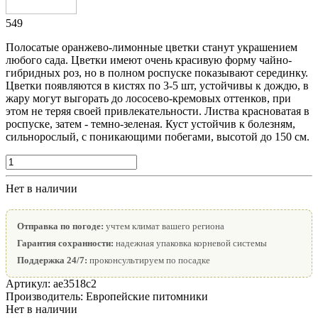
549
Полосатые оранжево-лимонные цветки станут украшением
любого сада. Цветки имеют очень красивую форму чайно-
гибридных роз, но в полном роспуске показывают серединку.
Цветки появляются в кистях по 3-5 шт, устойчивы к дождю, в
жару могут выгорать до лососево-кремовых оттенков, при
этом не теряя своей привлекательности. Листва красноватая в
роспуске, затем - темно-зеленая. Куст устойчив к болезням,
сильнорослый, с поникающими побегами, высотой до 150 см.
Нет в наличии
Отправка по погоде:
учтем климат вашего региона
Гарантия сохранности:
надежная упаковка корневой системы
Поддержка 24/7:
проконсультируем по посадке
Артикул:
ae3518с2
Производитель:
Европейские питомники
Нет в наличии