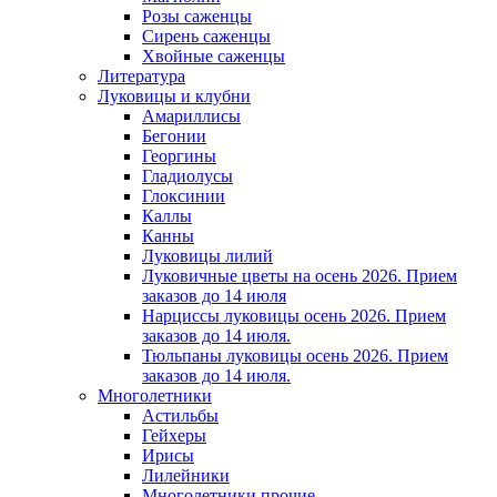
Розы саженцы
Сирень саженцы
Хвойные саженцы
Литература
Луковицы и клубни
Амариллисы
Бегонии
Георгины
Гладиолусы
Глоксинии
Каллы
Канны
Луковицы лилий
Луковичные цветы на осень 2026. Прием
заказов до 14 июля
Нарциссы луковицы осень 2026. Прием
заказов до 14 июля.
Тюльпаны луковицы осень 2026. Прием
заказов до 14 июля.
Многолетники
Астильбы
Гейхеры
Ирисы
Лилейники
Многолетники прочие