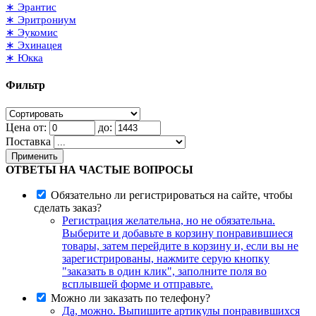
∗ Эрантис
∗ Эритрониум
∗ Эукомис
∗ Эхинацея
∗ Юкка
Фильтр
Цена от:
до:
Поставка
Применить
ОТВЕТЫ НА ЧАСТЫЕ ВОПРОСЫ
Обязательно ли регистрироваться на сайте, чтобы
сделать заказ?
Регистрация желательна, но не обязательна.
Выберите и добавьте в корзину понравившиеся
товары, затем перейдите в корзину и, если вы не
зарегистрированы, нажмите серую кнопку
"заказать в один клик", заполните поля во
всплывшей форме и отправьте.
Можно ли заказать по телефону?
Да, можно. Выпишите артикулы понравившихся