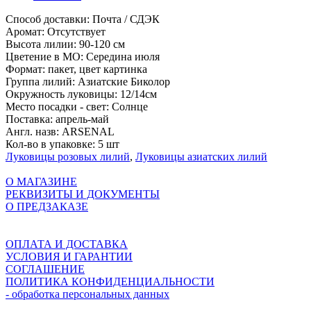
Способ доставки:
Почта / СДЭК
Аромат:
Отсутствует
Высота лилии:
90-120 см
Цветение в МО:
Середина июля
Формат:
пакет, цвет картинка
Группа лилий:
Aзиатские Биколор
Окружность луковицы:
12/14см
Место посадки - свет:
Солнце
Поставка:
апрель-май
Англ. назв:
ARSENAL
Кол-во в упаковке:
5 шт
Луковицы розовых лилий
,
Луковицы азиатских лилий
О МАГАЗИНЕ
РЕКВИЗИТЫ И ДОКУМЕНТЫ
О ПРЕДЗАКАЗЕ
ОПЛАТА И ДОСТАВКА
УСЛОВИЯ И ГАРАНТИИ
СОГЛАШЕНИЕ
ПОЛИТИКА КОНФИДЕНЦИАЛЬНОСТИ
- обработка персональных данных