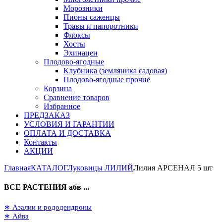
Морозники
Пионы саженцы
Травы и папоротники
Флоксы
Хосты
Эхинацеи
Плодово-ягодные
Клубника (земляника садовая)
Плодово-ягодные прочие
Корзина
Сравнение товаров
Избранное
ПРЕДЗАКАЗ
УСЛОВИЯ И ГАРАНТИИ
ОПЛАТА И ДОСТАВКА
Контакты
АКЦИИ
Главная
КАТАЛОГ
Луковицы ЛИЛИЙ
Лилия АРСЕНАЛ 5 шт
ВСЕ РАСТЕНИЯ абв ...
∗ Азалии и рододендроны
∗ Айва