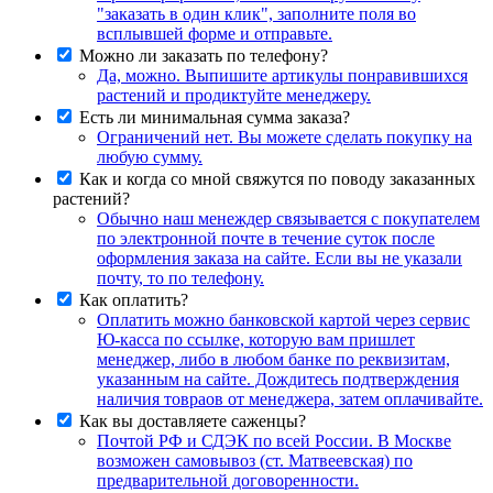
"заказать в один клик", заполните поля во
всплывшей форме и отправьте.
Можно ли заказать по телефону?
Да, можно. Выпишите артикулы понравившихся
растений и продиктуйте менеджеру.
Есть ли минимальная сумма заказа?
Ограничений нет. Вы можете сделать покупку на
любую сумму.
Как и когда со мной свяжутся по поводу заказанных
растений?
Обычно наш менеждер связывается с покупателем
по электронной почте в течение суток после
оформления заказа на сайте. Если вы не указали
почту, то по телефону.
Как оплатить?
Оплатить можно банковской картой через сервис
Ю-касса по ссылке, которую вам пришлет
менеджер, либо в любом банке по реквизитам,
указанным на сайте. Дождитесь подтверждения
наличия товраов от менеджера, затем оплачивайте.
Как вы доставляете саженцы?
Почтой РФ и СДЭК по всей России. В Москве
возможен самовывоз (ст. Матвеевская) по
предварительной договоренности.