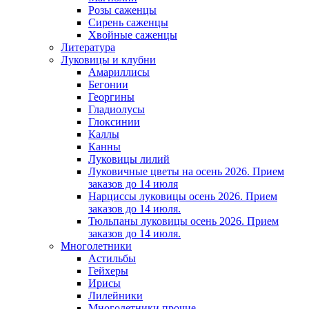
Розы саженцы
Сирень саженцы
Хвойные саженцы
Литература
Луковицы и клубни
Амариллисы
Бегонии
Георгины
Гладиолусы
Глоксинии
Каллы
Канны
Луковицы лилий
Луковичные цветы на осень 2026. Прием
заказов до 14 июля
Нарциссы луковицы осень 2026. Прием
заказов до 14 июля.
Тюльпаны луковицы осень 2026. Прием
заказов до 14 июля.
Многолетники
Астильбы
Гейхеры
Ирисы
Лилейники
Многолетники прочие