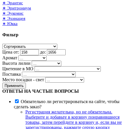
∗ Эрантис
∗ Эритрониум
∗ Эукомис
∗ Эхинацея
∗ Юкка
Фильтр
Цена от:
до:
Аромат
Высота лилии
Цветение в МО
Поставка
Место посадки - свет
Применить
ОТВЕТЫ НА ЧАСТЫЕ ВОПРОСЫ
Обязательно ли регистрироваться на сайте, чтобы
сделать заказ?
Регистрация желательна, но не обязательна.
Выберите и добавьте в корзину понравившиеся
товары, затем перейдите в корзину и, если вы не
зарегистрированы, нажмите серую кнопку