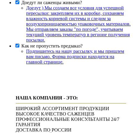
Доедут ли саженцы живыми?
Доедут ) Мы создаем все условия для успешной
пересылки: закрепляем их в коробке, сохраняем
влажность корневой системы и следим за
воздухопроницаемостью упаковочных материалов.
Мы отправляем заказы "по погоде", учитываем
текущий уровень температур в регионе получения
посылки.
Как не пропустить предзаказ?
Подпишитесь на нашу рассылку, и мы пришлем
вам письмо. Форма подписки находится на
главной странице.
НАША КОМПАНИЯ - ЭТО:
ШИРОКИЙ АССОРТИМЕНТ ПРОДУКЦИИ
ВЫСОКОЕ КАЧЕСТВО САЖЕНЦЕВ
ПРОФЕССИОНАЛЬНЫЕ КОНСУЛЬТАНТЫ 24/7
ГАРАНТИЯ
ДОСТАВКА ПО РОССИИ