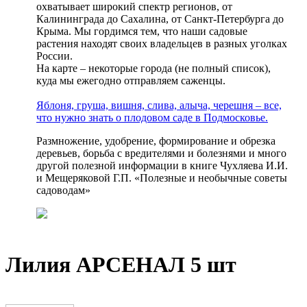
охватывает широкий спектр регионов, от
Калининграда до Сахалина, от Санкт-Петербурга до
Крыма. Мы гордимся тем, что наши садовые
растения находят своих владельцев в разных уголках
России.
На карте – некоторые города (не полный список),
куда мы ежегодно отправляем саженцы.
Яблоня, груша, вишня, слива, алыча, черешня – все,
что нужно знать о плодовом саде в Подмосковье.
Размножение, удобрение, формирование и обрезка
деревьев, борьба с вредителями и болезнями и много
другой полезной информации в книге Чухляева И.И.
и Мещеряковой Г.П. «Полезные и необычные советы
садоводам»
Лилия АРСЕНАЛ 5 шт