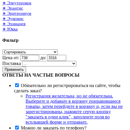
∗ Элеутерокок
∗ Эрантис
∗ Эритрониум
∗ Эукомис
∗ Эхинацея
∗ Юкка
Фильтр
Цена от:
до:
Поставка
Применить
ОТВЕТЫ НА ЧАСТЫЕ ВОПРОСЫ
Обязательно ли регистрироваться на сайте, чтобы
сделать заказ?
Регистрация желательна, но не обязательна.
Выберите и добавьте в корзину понравившиеся
товары, затем перейдите в корзину и, если вы не
зарегистрированы, нажмите серую кнопку
"заказать в один клик", заполните поля во
всплывшей форме и отправьте.
Можно ли заказать по телефону?