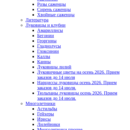
Розы саженцы
Сирень саженцы
Хвойные саженцы
Литература
Луковицы и клубни
Амариллисы
Бегонии
Георгины
Гладиолусы
Глоксинии
Каллы
Канны
Луковицы лилий
Луковичные цветы на осень 2026. Прием
заказов до 14 июля
Нарциссы луковицы осень 2026. Прием
заказов до 14 июля.
Тюльпаны луковицы осень 2026. Прием
заказов до 14 июля.
Многолетники
Астильбы
Гейхеры
Ирисы
Лилейники
Многолетники прочие