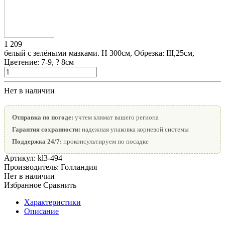
1 209
белый с зелёными мазками. Н 300см, Обрезка: III,25см,
Цветение: 7-9, ? 8см
Нет в наличии
Отправка по погоде:
учтем климат вашего региона
Гарантия сохранности:
надежная упаковка корневой системы
Поддержка 24/7:
проконсультируем по посадке
Артикул:
kl3-494
Производитель:
Голландия
Нет в наличии
Избранное
Сравнить
Характеристики
Описание