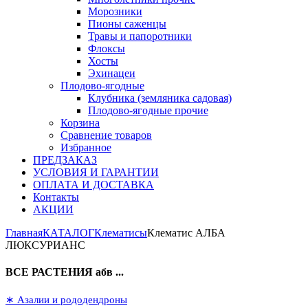
Морозники
Пионы саженцы
Травы и папоротники
Флоксы
Хосты
Эхинацеи
Плодово-ягодные
Клубника (земляника садовая)
Плодово-ягодные прочие
Корзина
Сравнение товаров
Избранное
ПРЕДЗАКАЗ
УСЛОВИЯ И ГАРАНТИИ
ОПЛАТА И ДОСТАВКА
Контакты
АКЦИИ
Главная
КАТАЛОГ
Клематисы
Клематис АЛБА
ЛЮКСУРИАНС
ВСЕ РАСТЕНИЯ абв ...
∗ Азалии и рододендроны