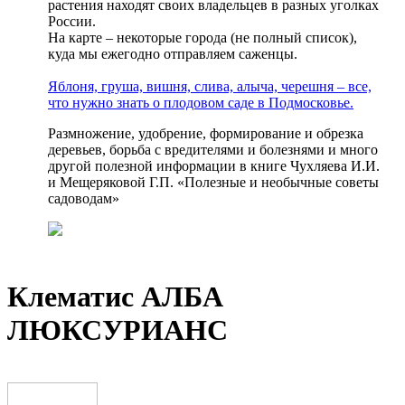
растения находят своих владельцев в разных уголках
России.
На карте – некоторые города (не полный список),
куда мы ежегодно отправляем саженцы.
Яблоня, груша, вишня, слива, алыча, черешня – все,
что нужно знать о плодовом саде в Подмосковье.
Размножение, удобрение, формирование и обрезка
деревьев, борьба с вредителями и болезнями и много
другой полезной информации в книге Чухляева И.И.
и Мещеряковой Г.П. «Полезные и необычные советы
садоводам»
Клематис АЛБА
ЛЮКСУРИАНС