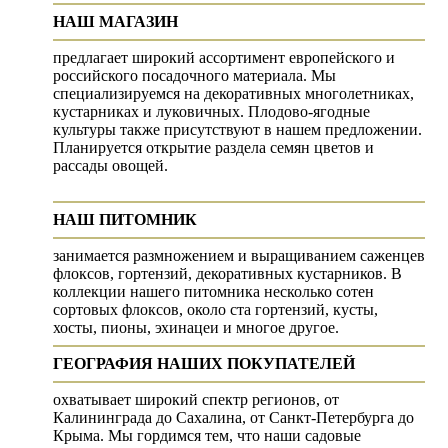
НАШ МАГАЗИН
предлагает широкий ассортимент европейского и
российского посадочного материала. Мы
специализируемся на декоративных многолетниках,
кустарниках и луковичных. Плодово-ягодные
культуры также присутствуют в нашем предложении.
Планируется открытие раздела семян цветов и
рассады овощей.
НАШ ПИТОМНИК
занимается размножением и выращиванием саженцев
флоксов, гортензий, декоративных кустарников. В
коллекции нашего питомника несколько сотен
сортовых флоксов, около ста гортензий, кусты,
хосты, пионы, эхинацеи и многое другое.
ГЕОГРАФИЯ НАШИХ ПОКУПАТЕЛЕЙ
охватывает широкий спектр регионов, от
Калининграда до Сахалина, от Санкт-Петербурга до
Крыма. Мы гордимся тем, что наши садовые