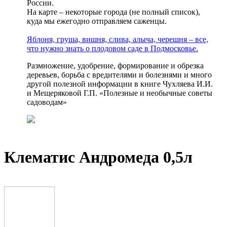
России.
На карте – некоторые города (не полный список),
куда мы ежегодно отправляем саженцы.
Яблоня, груша, вишня, слива, алыча, черешня – все,
что нужно знать о плодовом саде в Подмосковье.
Размножение, удобрение, формирование и обрезка
деревьев, борьба с вредителями и болезнями и много
другой полезной информации в книге Чухляева И.И.
и Мещеряковой Г.П. «Полезные и необычные советы
садоводам»
Клематис Андромеда 0,5л