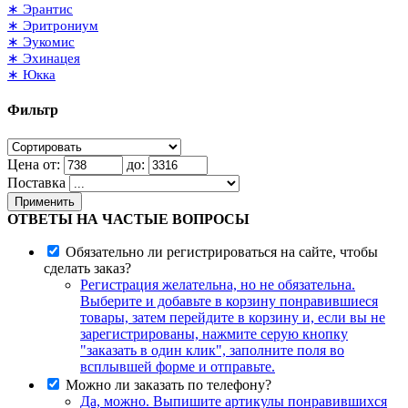
∗ Эрантис
∗ Эритрониум
∗ Эукомис
∗ Эхинацея
∗ Юкка
Фильтр
Цена от:
до:
Поставка
Применить
ОТВЕТЫ НА ЧАСТЫЕ ВОПРОСЫ
Обязательно ли регистрироваться на сайте, чтобы
сделать заказ?
Регистрация желательна, но не обязательна.
Выберите и добавьте в корзину понравившиеся
товары, затем перейдите в корзину и, если вы не
зарегистрированы, нажмите серую кнопку
"заказать в один клик", заполните поля во
всплывшей форме и отправьте.
Можно ли заказать по телефону?
Да, можно. Выпишите артикулы понравившихся