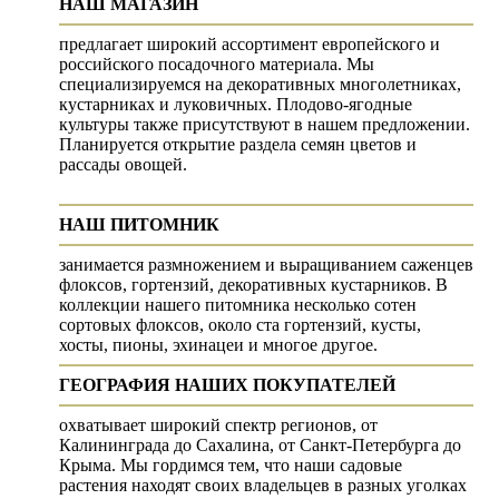
НАШ МАГАЗИН
предлагает широкий ассортимент европейского и
российского посадочного материала. Мы
специализируемся на декоративных многолетниках,
кустарниках и луковичных. Плодово-ягодные
культуры также присутствуют в нашем предложении.
Планируется открытие раздела семян цветов и
рассады овощей.
НАШ ПИТОМНИК
занимается размножением и выращиванием саженцев
флоксов, гортензий, декоративных кустарников. В
коллекции нашего питомника несколько сотен
сортовых флоксов, около ста гортензий, кусты,
хосты, пионы, эхинацеи и многое другое.
ГЕОГРАФИЯ НАШИХ ПОКУПАТЕЛЕЙ
охватывает широкий спектр регионов, от
Калининграда до Сахалина, от Санкт-Петербурга до
Крыма. Мы гордимся тем, что наши садовые
растения находят своих владельцев в разных уголках