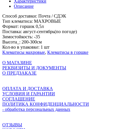
Характеристики
Описание
Способ доставки:
Почта / СДЭК
Тип клематиса:
МАХРОВЫЕ
Формат:
горшок 0,5л
Поставка:
август-сентябрь(по погоде)
Зимостойкость:
-35
Высота_:
200-300см
Кол-во в упаковке:
1 шт
Клематисы махровые
,
Клематисы в горшке
О МАГАЗИНЕ
РЕКВИЗИТЫ И ДОКУМЕНТЫ
О ПРЕДЗАКАЗЕ
ОПЛАТА И ДОСТАВКА
УСЛОВИЯ И ГАРАНТИИ
СОГЛАШЕНИЕ
ПОЛИТИКА КОНФИДЕНЦИАЛЬНОСТИ
- обработка персональных данных
ОТЗЫВЫ