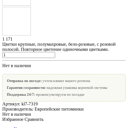
1 171
Цветки крупные, полумахровые, бело-розовые, с розовой
полосой. Повторное цветение одиночными цветками.
Нет в наличии
Отправка по погоде:
учтем климат вашего региона
Гарантия сохранности:
надежная упаковка корневой системы
Поддержка 24/7:
проконсультируем по посадке
Артикул:
kl7-7319
Производитель:
Европейские питомники
Нет в наличии
Избранное
Сравнить