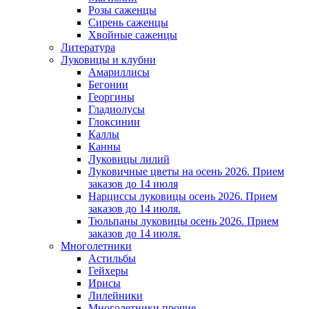
Розы саженцы
Сирень саженцы
Хвойные саженцы
Литература
Луковицы и клубни
Амариллисы
Бегонии
Георгины
Гладиолусы
Глоксинии
Каллы
Канны
Луковицы лилий
Луковичные цветы на осень 2026. Прием
заказов до 14 июля
Нарциссы луковицы осень 2026. Прием
заказов до 14 июля.
Тюльпаны луковицы осень 2026. Прием
заказов до 14 июля.
Многолетники
Астильбы
Гейхеры
Ирисы
Лилейники
Многолетники прочие