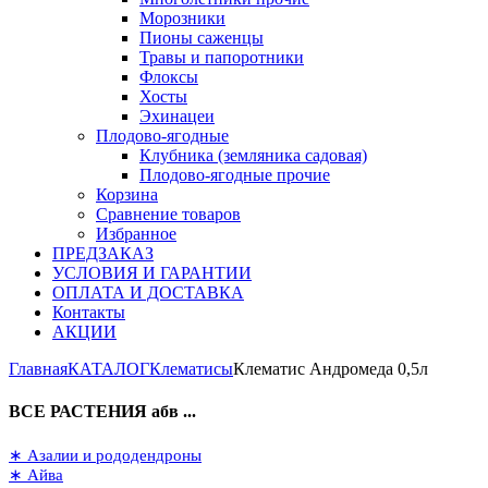
Морозники
Пионы саженцы
Травы и папоротники
Флоксы
Хосты
Эхинацеи
Плодово-ягодные
Клубника (земляника садовая)
Плодово-ягодные прочие
Корзина
Сравнение товаров
Избранное
ПРЕДЗАКАЗ
УСЛОВИЯ И ГАРАНТИИ
ОПЛАТА И ДОСТАВКА
Контакты
АКЦИИ
Главная
КАТАЛОГ
Клематисы
Клематис Андромеда 0,5л
ВСЕ РАСТЕНИЯ абв ...
∗ Азалии и рододендроны
∗ Айва