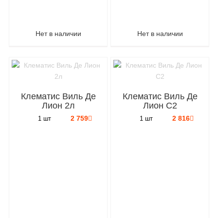
Нет в наличии
Нет в наличии
Клематис Виль Де
Клематис Виль Де
Лион 2л
Лион C2
2 759
2 816
1 шт
1 шт