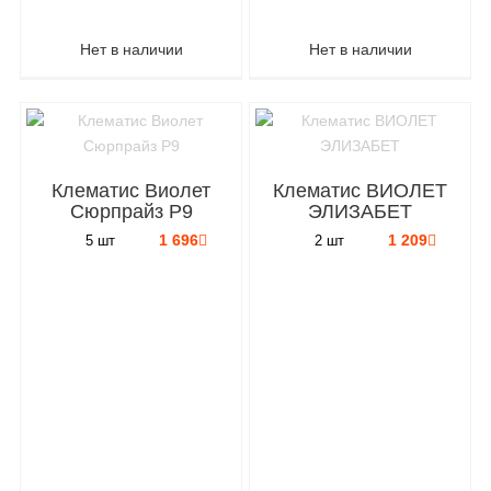
Нет в наличии
Нет в наличии
Клематис Виолет
Клематис ВИОЛЕТ
Сюрпрайз P9
ЭЛИЗАБЕТ
1 696
1 209
5 шт
2 шт