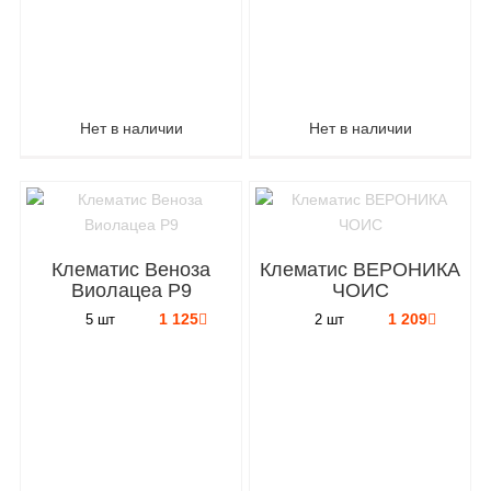
Нет в наличии
Нет в наличии
Клематис Веноза
Клематис ВЕРОНИКА
Виолацеа P9
ЧОИС
1 125
1 209
5 шт
2 шт