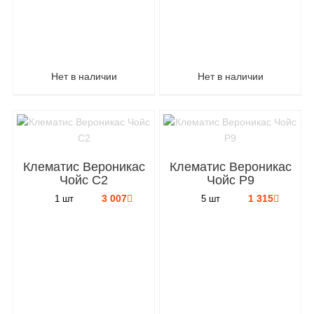
Нет в наличии
Нет в наличии
Клематис Вероникас
Клематис Вероникас
Чойс C2
Чойс P9
3 007
1 315
1 шт
5 шт