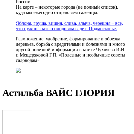
России.
На карте – некоторые города (не полный список),
куда мы ежегодно отправляем саженцы.
Яблоня, груша, вишня, слива, алыча, черешня – все,
что нужно знать о плодовом саде в Подмосковье.
Размножение, удобрение, формирование и обрезка
деревьев, борьба с вредителями и болезнями и много
другой полезной информации в книге Чухляева И.И.
и Мещеряковой Г.П. «Полезные и необычные советы
садоводам»
Астильба ВАЙС ГЛОРИЯ