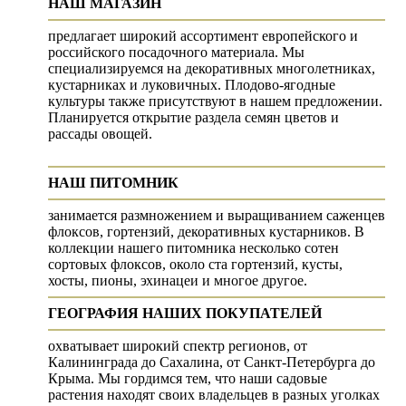
НАШ МАГАЗИН
предлагает широкий ассортимент европейского и
российского посадочного материала. Мы
специализируемся на декоративных многолетниках,
кустарниках и луковичных. Плодово-ягодные
культуры также присутствуют в нашем предложении.
Планируется открытие раздела семян цветов и
рассады овощей.
НАШ ПИТОМНИК
занимается размножением и выращиванием саженцев
флоксов, гортензий, декоративных кустарников. В
коллекции нашего питомника несколько сотен
сортовых флоксов, около ста гортензий, кусты,
хосты, пионы, эхинацеи и многое другое.
ГЕОГРАФИЯ НАШИХ ПОКУПАТЕЛЕЙ
охватывает широкий спектр регионов, от
Калининграда до Сахалина, от Санкт-Петербурга до
Крыма. Мы гордимся тем, что наши садовые
растения находят своих владельцев в разных уголках