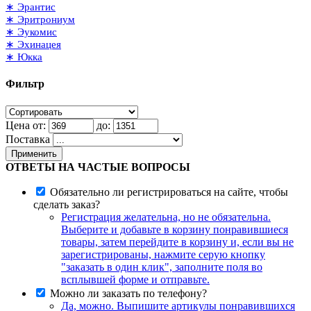
∗ Эрантис
∗ Эритрониум
∗ Эукомис
∗ Эхинацея
∗ Юкка
Фильтр
Цена от:
до:
Поставка
Применить
ОТВЕТЫ НА ЧАСТЫЕ ВОПРОСЫ
Обязательно ли регистрироваться на сайте, чтобы
сделать заказ?
Регистрация желательна, но не обязательна.
Выберите и добавьте в корзину понравившиеся
товары, затем перейдите в корзину и, если вы не
зарегистрированы, нажмите серую кнопку
"заказать в один клик", заполните поля во
всплывшей форме и отправьте.
Можно ли заказать по телефону?
Да, можно. Выпишите артикулы понравившихся