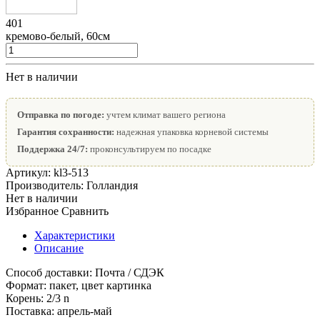
401
кремово-белый, 60см
Нет в наличии
Отправка по погоде:
учтем климат вашего региона
Гарантия сохранности:
надежная упаковка корневой системы
Поддержка 24/7:
проконсультируем по посадке
Артикул:
kl3-513
Производитель:
Голландия
Нет в наличии
Избранное
Сравнить
Характеристики
Описание
Способ доставки:
Почта / СДЭК
Формат:
пакет, цвет картинка
Корень:
2/3 n
Поставка:
апрель-май