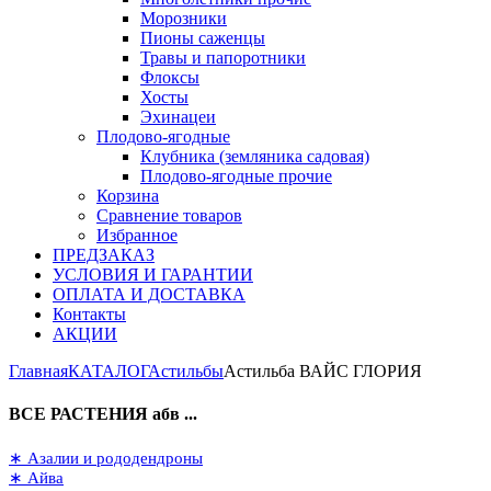
Морозники
Пионы саженцы
Травы и папоротники
Флоксы
Хосты
Эхинацеи
Плодово-ягодные
Клубника (земляника садовая)
Плодово-ягодные прочие
Корзина
Сравнение товаров
Избранное
ПРЕДЗАКАЗ
УСЛОВИЯ И ГАРАНТИИ
ОПЛАТА И ДОСТАВКА
Контакты
АКЦИИ
Главная
КАТАЛОГ
Астильбы
Астильба ВАЙС ГЛОРИЯ
ВСЕ РАСТЕНИЯ абв ...
∗ Азалии и рододендроны
∗ Айва