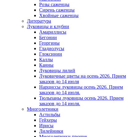
Розы саженцы
Сирень саженцы
Хвойные саженцы
Литература
Луковицы и клубни
Амариллисы
Бегонии
Георгины
Гладиолусы
Глоксинии
Каллы
Канны
Луковицы лилий
Луковичные цветы на осень 2026. Прием
заказов до 14 июля
Нарциссы луковицы осень 2026. Прием
заказов до 14 июля.
Тюльпаны луковицы осень 2026. Прием
заказов до 14 июля.
Многолетники
Астильбы
Гейхеры
Ирисы
Лилейники
Многолетники прочие