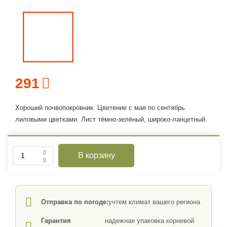
291
Хороший почвопокровник. Цветение с мая по сентябрь
лиловыми цветками. Лист тёмно-зелёный, широко-ланцетный.
В корзину
Отправка по погоде:
учтем климат вашего региона
Гарантия
надежная упаковка корневой