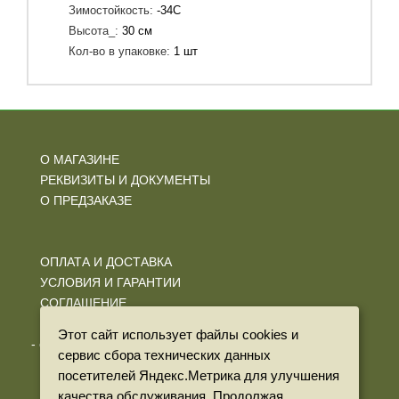
Зимостойкость:
-34C
Высота_:
30 см
Кол-во в упаковке:
1 шт
О МАГАЗИНЕ
РЕКВИЗИТЫ И ДОКУМЕНТЫ
О ПРЕДЗАКАЗЕ
ОПЛАТА И ДОСТАВКА
УСЛОВИЯ И ГАРАНТИИ
СОГЛАШЕНИЕ
ПОЛИТИКА КОНФИДЕНЦИАЛЬНОСТИ
Этот сайт использует файлы cookies и
- обработка персональных данных
сервис сбора технических данных
посетителей Яндекс.Метрика для улучшения
качества обслуживания. Продолжая