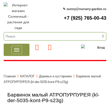
✎ sunny@nursery-garden.ru
+7 (925) 765-00-43
Вход
Toggle
navigation
Главная
КАТАЛОГ
Деревья и кустарники
Барвинок малый
АТРОПУРПУРЕЯ (kl-der-5035-kont-P9-s23g)
Барвинок малый АТРОПУРПУРЕЯ (kl-
der-5035-kont-P9-s23g)