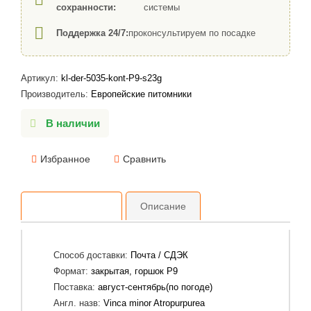
сохранности:
системы
Поддержка 24/7:
проконсультируем по посадке
Артикул:
kl-der-5035-kont-P9-s23g
Производитель:
Европейские питомники
В наличии
Избранное
Сравнить
Характеристики
Описание
Способ доставки:
Почта / СДЭК
Формат:
закрытая, горшок P9
Поставка:
август-сентябрь(по погоде)
Англ. назв:
Vinca minor Atropurpurea