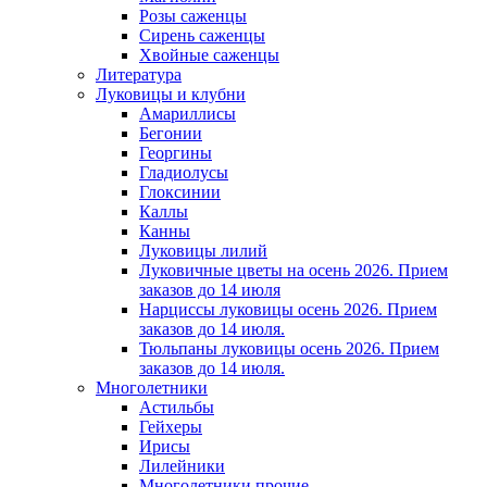
Розы саженцы
Сирень саженцы
Хвойные саженцы
Литература
Луковицы и клубни
Амариллисы
Бегонии
Георгины
Гладиолусы
Глоксинии
Каллы
Канны
Луковицы лилий
Луковичные цветы на осень 2026. Прием
заказов до 14 июля
Нарциссы луковицы осень 2026. Прием
заказов до 14 июля.
Тюльпаны луковицы осень 2026. Прием
заказов до 14 июля.
Многолетники
Астильбы
Гейхеры
Ирисы
Лилейники
Многолетники прочие