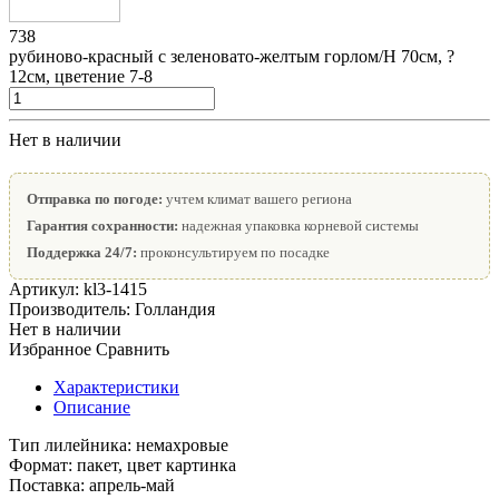
738
рубиново-красный с зеленовато-желтым горлом/Н 70см, ?
12см, цветение 7-8
Нет в наличии
Отправка по погоде:
учтем климат вашего региона
Гарантия сохранности:
надежная упаковка корневой системы
Поддержка 24/7:
проконсультируем по посадке
Артикул:
kl3-1415
Производитель:
Голландия
Нет в наличии
Избранное
Сравнить
Характеристики
Описание
Тип лилейника:
немахровые
Формат:
пакет, цвет картинка
Поставка:
апрель-май