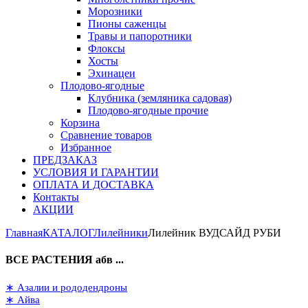
Морозники
Пионы саженцы
Травы и папоротники
Флоксы
Хосты
Эхинацеи
Плодово-ягодные
Клубника (земляника садовая)
Плодово-ягодные прочие
Корзина
Сравнение товаров
Избранное
ПРЕДЗАКАЗ
УСЛОВИЯ И ГАРАНТИИ
ОПЛАТА И ДОСТАВКА
Контакты
АКЦИИ
Главная
КАТАЛОГ
Лилейники
Лилейник ВУДСАЙД РУБИ
ВСЕ РАСТЕНИЯ абв ...
∗ Азалии и рододендроны
∗ Айва