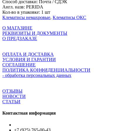
Способ доставки:
Почта / СДЭК
Англ. назв:
PERIDA
Кол-во в упаковке:
1 шт
Клематисы немахровые
,
Клематисы ОКС
О МАГАЗИНЕ
РЕКВИЗИТЫ И ДОКУМЕНТЫ
О ПРЕДЗАКАЗЕ
ОПЛАТА И ДОСТАВКА
УСЛОВИЯ И ГАРАНТИИ
СОГЛАШЕНИЕ
ПОЛИТИКА КОНФИДЕНЦИАЛЬНОСТИ
- обработка персональных данных
ОТЗЫВЫ
НОВОСТИ
СТАТЬИ
Контактная информация
+7 (925) 765-00-43