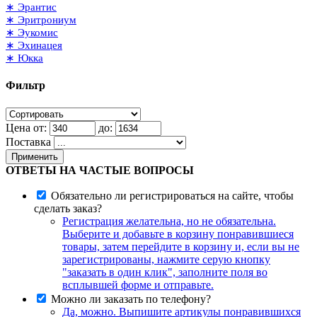
∗ Эрантис
∗ Эритрониум
∗ Эукомис
∗ Эхинацея
∗ Юкка
Фильтр
Цена от:
до:
Поставка
Применить
ОТВЕТЫ НА ЧАСТЫЕ ВОПРОСЫ
Обязательно ли регистрироваться на сайте, чтобы
сделать заказ?
Регистрация желательна, но не обязательна.
Выберите и добавьте в корзину понравившиеся
товары, затем перейдите в корзину и, если вы не
зарегистрированы, нажмите серую кнопку
"заказать в один клик", заполните поля во
всплывшей форме и отправьте.
Можно ли заказать по телефону?
Да, можно. Выпишите артикулы понравившихся