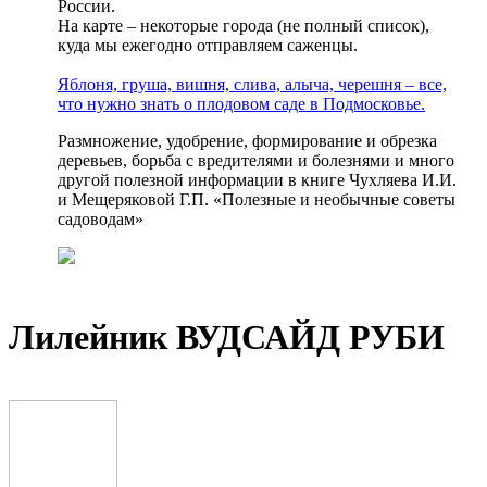
России.
На карте – некоторые города (не полный список),
куда мы ежегодно отправляем саженцы.
Яблоня, груша, вишня, слива, алыча, черешня – все,
что нужно знать о плодовом саде в Подмосковье.
Размножение, удобрение, формирование и обрезка
деревьев, борьба с вредителями и болезнями и много
другой полезной информации в книге Чухляева И.И.
и Мещеряковой Г.П. «Полезные и необычные советы
садоводам»
Лилейник ВУДСАЙД РУБИ