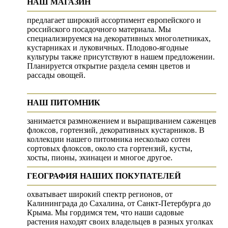
НАШ МАГАЗИН
предлагает широкий ассортимент европейского и
российского посадочного материала. Мы
специализируемся на декоративных многолетниках,
кустарниках и луковичных. Плодово-ягодные
культуры также присутствуют в нашем предложении.
Планируется открытие раздела семян цветов и
рассады овощей.
НАШ ПИТОМНИК
занимается размножением и выращиванием саженцев
флоксов, гортензий, декоративных кустарников. В
коллекции нашего питомника несколько сотен
сортовых флоксов, около ста гортензий, кусты,
хосты, пионы, эхинацеи и многое другое.
ГЕОГРАФИЯ НАШИХ ПОКУПАТЕЛЕЙ
охватывает широкий спектр регионов, от
Калининграда до Сахалина, от Санкт-Петербурга до
Крыма. Мы гордимся тем, что наши садовые
растения находят своих владельцев в разных уголках