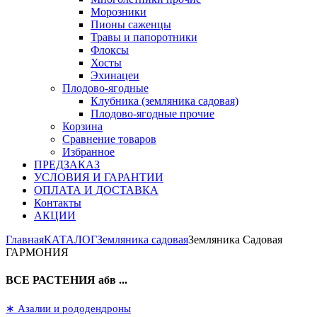
Морозники
Пионы саженцы
Травы и папоротники
Флоксы
Хосты
Эхинацеи
Плодово-ягодные
Клубника (земляника садовая)
Плодово-ягодные прочие
Корзина
Сравнение товаров
Избранное
ПРЕДЗАКАЗ
УСЛОВИЯ И ГАРАНТИИ
ОПЛАТА И ДОСТАВКА
Контакты
АКЦИИ
Главная
КАТАЛОГ
Земляника садовая
Земляника Садовая
ГАРМОНИЯ
ВСЕ РАСТЕНИЯ абв ...
∗ Азалии и рододендроны