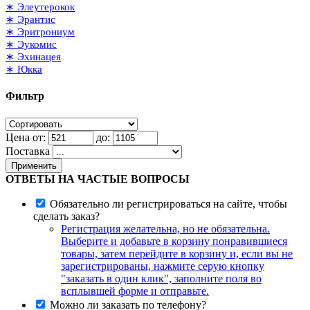
∗ Элеутерокок
∗ Эрантис
∗ Эритрониум
∗ Эукомис
∗ Эхинацея
∗ Юкка
Фильтр
Цена от:
до:
Поставка
Применить
ОТВЕТЫ НА ЧАСТЫЕ ВОПРОСЫ
Обязательно ли регистрироваться на сайте, чтобы
сделать заказ?
Регистрация желательна, но не обязательна.
Выберите и добавьте в корзину понравившиеся
товары, затем перейдите в корзину и, если вы не
зарегистрированы, нажмите серую кнопку
"заказать в один клик", заполните поля во
всплывшей форме и отправьте.
Можно ли заказать по телефону?