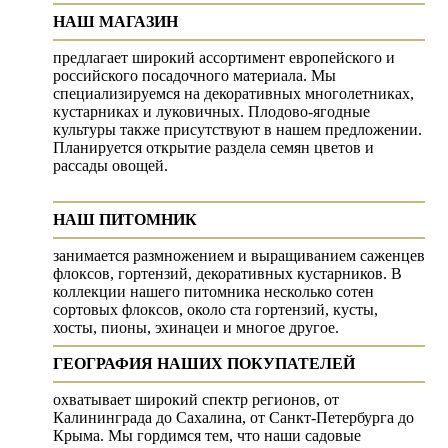
НАШ МАГАЗИН
предлагает широкий ассортимент европейского и
российского посадочного материала. Мы
специализируемся на декоративных многолетниках,
кустарниках и луковичных. Плодово-ягодные
культуры также присутствуют в нашем предложении.
Планируется открытие раздела семян цветов и
рассады овощей.
НАШ ПИТОМНИК
занимается размножением и выращиванием саженцев
флоксов, гортензий, декоративных кустарников. В
коллекции нашего питомника несколько сотен
сортовых флоксов, около ста гортензий, кусты,
хосты, пионы, эхинацеи и многое другое.
ГЕОГРАФИЯ НАШИХ ПОКУПАТЕЛЕЙ
охватывает широкий спектр регионов, от
Калининграда до Сахалина, от Санкт-Петербурга до
Крыма. Мы гордимся тем, что наши садовые