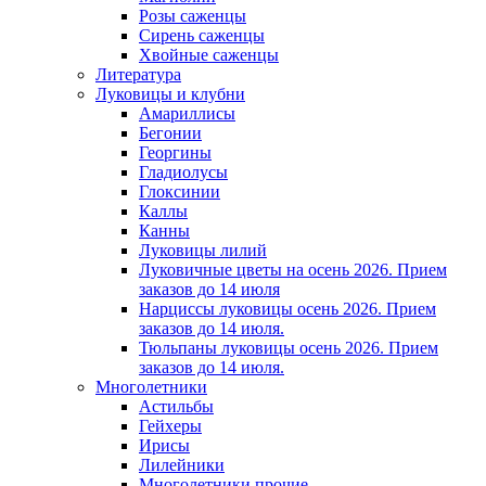
Розы саженцы
Сирень саженцы
Хвойные саженцы
Литература
Луковицы и клубни
Амариллисы
Бегонии
Георгины
Гладиолусы
Глоксинии
Каллы
Канны
Луковицы лилий
Луковичные цветы на осень 2026. Прием
заказов до 14 июля
Нарциссы луковицы осень 2026. Прием
заказов до 14 июля.
Тюльпаны луковицы осень 2026. Прием
заказов до 14 июля.
Многолетники
Астильбы
Гейхеры
Ирисы
Лилейники
Многолетники прочие