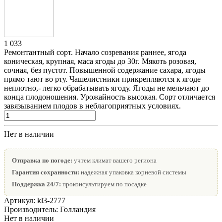
1 033
Ремонтантный сорт. Начало созревания раннее, ягода
коническая, крупная, маса ягоды до 30г. Мякоть розовая,
сочная, без пустот. Повышенной содержание сахара, ягоды
прямо тают во рту. Чашелистники прикрепляются к ягоде
неплотно,- легко обрабатывать ягоду. Ягоды не мельчают до
конца плодоношения. Урожайность высокая. Сорт отличается
завязыванием плодов в неблагоприятных условиях.
Нет в наличии
Отправка по погоде:
учтем климат вашего региона
Гарантия сохранности:
надежная упаковка корневой системы
Поддержка 24/7:
проконсультируем по посадке
Артикул:
kl3-2777
Производитель:
Голландия
Нет в наличии