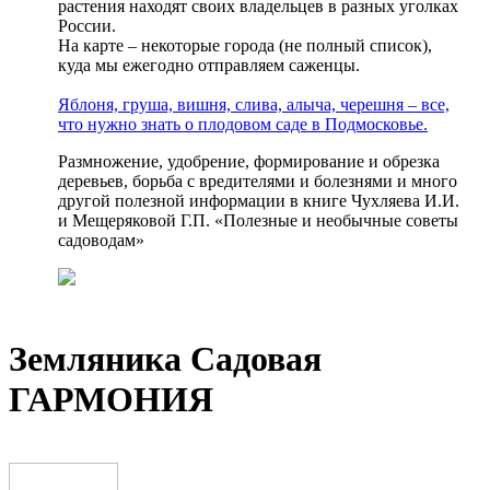
растения находят своих владельцев в разных уголках
России.
На карте – некоторые города (не полный список),
куда мы ежегодно отправляем саженцы.
Яблоня, груша, вишня, слива, алыча, черешня – все,
что нужно знать о плодовом саде в Подмосковье.
Размножение, удобрение, формирование и обрезка
деревьев, борьба с вредителями и болезнями и много
другой полезной информации в книге Чухляева И.И.
и Мещеряковой Г.П. «Полезные и необычные советы
садоводам»
Земляника Садовая
ГАРМОНИЯ