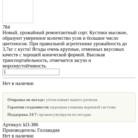
784
Новый, урожайный ремонтантный сорт. Кустики высокие,
образуют умеренное количество усов и большое число
цветоносов. При правильной агротехнике урожайность до
3,7кг с куста! Ягоды очень крупные, отменных вкусовых
качеств с хорошей конической формой. Высокая
транспортабельность, отмечается засухо и
морозоустойчивость.
Нет в наличии
Отправка по погоде:
учтем климат вашего региона
Гарантия сохранности:
надежная упаковка корневой системы
Поддержка 24/7:
проконсультируем по посадке
Артикул:
kl3-386
Производитель:
Голландия
Нет в наличии