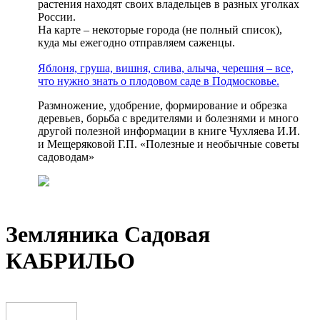
растения находят своих владельцев в разных уголках
России.
На карте – некоторые города (не полный список),
куда мы ежегодно отправляем саженцы.
Яблоня, груша, вишня, слива, алыча, черешня – все,
что нужно знать о плодовом саде в Подмосковье.
Размножение, удобрение, формирование и обрезка
деревьев, борьба с вредителями и болезнями и много
другой полезной информации в книге Чухляева И.И.
и Мещеряковой Г.П. «Полезные и необычные советы
садоводам»
Земляника Садовая
КАБРИЛЬО