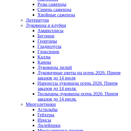
Розы саженцы
Сирень саженцы
Хвойные саженцы
Литература
Луковицы и клубни
Амариллисы
Бегонии
Георгины
Гладиолусы
Глоксинии
Каллы
Канны
Луковицы лилий
Луковичные цветы на осень 2026. Прием
заказов до 14 июля
Нарциссы луковицы осень 2026. Прием
заказов до 14 июля.
Тюльпаны луковицы осень 2026. Прием
заказов до 14 июля.
Многолетники
Астильбы
Гейхеры
Ирисы
Лилейники
Многолетники прочие