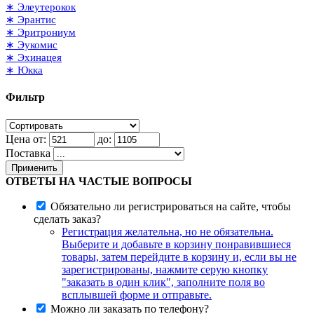
∗ Элеутерокок
∗ Эрантис
∗ Эритрониум
∗ Эукомис
∗ Эхинацея
∗ Юкка
Фильтр
Цена от:
до:
Поставка
Применить
ОТВЕТЫ НА ЧАСТЫЕ ВОПРОСЫ
Обязательно ли регистрироваться на сайте, чтобы
сделать заказ?
Регистрация желательна, но не обязательна.
Выберите и добавьте в корзину понравившиеся
товары, затем перейдите в корзину и, если вы не
зарегистрированы, нажмите серую кнопку
"заказать в один клик", заполните поля во
всплывшей форме и отправьте.
Можно ли заказать по телефону?