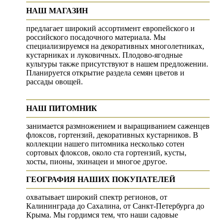
НАШ МАГАЗИН
предлагает широкий ассортимент европейского и
российского посадочного материала. Мы
специализируемся на декоративных многолетниках,
кустарниках и луковичных. Плодово-ягодные
культуры также присутствуют в нашем предложении.
Планируется открытие раздела семян цветов и
рассады овощей.
НАШ ПИТОМНИК
занимается размножением и выращиванием саженцев
флоксов, гортензий, декоративных кустарников. В
коллекции нашего питомника несколько сотен
сортовых флоксов, около ста гортензий, кусты,
хосты, пионы, эхинацеи и многое другое.
ГЕОГРАФИЯ НАШИХ ПОКУПАТЕЛЕЙ
охватывает широкий спектр регионов, от
Калининграда до Сахалина, от Санкт-Петербурга до
Крыма. Мы гордимся тем, что наши садовые