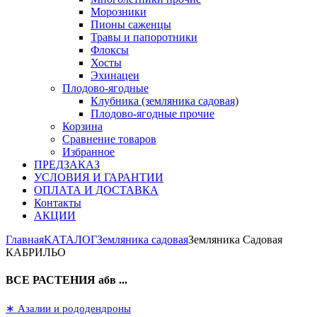
Морозники
Пионы саженцы
Травы и папоротники
Флоксы
Хосты
Эхинацеи
Плодово-ягодные
Клубника (земляника садовая)
Плодово-ягодные прочие
Корзина
Сравнение товаров
Избранное
ПРЕДЗАКАЗ
УСЛОВИЯ И ГАРАНТИИ
ОПЛАТА И ДОСТАВКА
Контакты
АКЦИИ
Главная
КАТАЛОГ
Земляника садовая
Земляника Садовая
КАБРИЛЬО
ВСЕ РАСТЕНИЯ абв ...
∗ Азалии и рододендроны