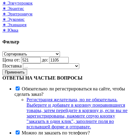
∗ Элеутерокок
∗ Эрантис
∗ Эритрониум
∗ Эукомис
∗ Эхинацея
∗ Юкка
Фильтр
Цена от:
до:
Поставка
Применить
ОТВЕТЫ НА ЧАСТЫЕ ВОПРОСЫ
Обязательно ли регистрироваться на сайте, чтобы
сделать заказ?
Регистрация желательна, но не обязательна.
Выберите и добавьте в корзину понравившиеся
товары, затем перейдите в корзину и, если вы не
зарегистрированы, нажмите серую кнопку
"заказать в один клик", заполните поля во
всплывшей форме и отправьте.
Можно ли заказать по телефону?