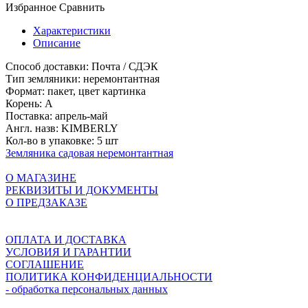
Избранное
Сравнить
Характеристики
Описание
Способ доставки:
Почта / СДЭК
Тип земляники:
неремонтантная
Формат:
пакет, цвет картинка
Корень:
A
Поставка:
апрель-май
Англ. назв:
KIMBERLY
Кол-во в упаковке:
5 шт
Земляника садовая неремонтантная
О МАГАЗИНЕ
РЕКВИЗИТЫ И ДОКУМЕНТЫ
О ПРЕДЗАКАЗЕ
ОПЛАТА И ДОСТАВКА
УСЛОВИЯ И ГАРАНТИИ
СОГЛАШЕНИЕ
ПОЛИТИКА КОНФИДЕНЦИАЛЬНОСТИ
- обработка персональных данных