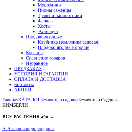
Морозники
Пионы саженцы
Травы и папоротники
Флоксы
Хосты
Эхинацеи
Плодово-ягодные
Клубника (земляника садовая)
Плодово-ягодные прочие
Корзина
Сравнение товаров
Избранное
ПРЕДЗАКАЗ
УСЛОВИЯ И ГАРАНТИИ
ОПЛАТА И ДОСТАВКА
Контакты
АКЦИИ
Главная
КАТАЛОГ
Земляника садовая
Земляника Садовая
КИМБЕРЛИ
ВСЕ РАСТЕНИЯ абв ...
∗ Азалии и рододендроны