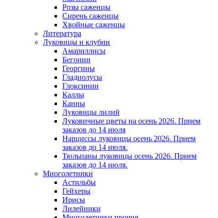
Розы саженцы
Сирень саженцы
Хвойные саженцы
Литература
Луковицы и клубни
Амариллисы
Бегонии
Георгины
Гладиолусы
Глоксинии
Каллы
Канны
Луковицы лилий
Луковичные цветы на осень 2026. Прием
заказов до 14 июля
Нарциссы луковицы осень 2026. Прием
заказов до 14 июля.
Тюльпаны луковицы осень 2026. Прием
заказов до 14 июля.
Многолетники
Астильбы
Гейхеры
Ирисы
Лилейники
Многолетники прочие