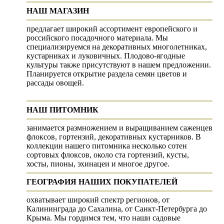
НАШ МАГАЗИН
предлагает широкий ассортимент европейского и
российского посадочного материала. Мы
специализируемся на декоративных многолетниках,
кустарниках и луковичных. Плодово-ягодные
культуры также присутствуют в нашем предложении.
Планируется открытие раздела семян цветов и
рассады овощей.
НАШ ПИТОМНИК
занимается размножением и выращиванием саженцев
флоксов, гортензий, декоративных кустарников. В
коллекции нашего питомника несколько сотен
сортовых флоксов, около ста гортензий, кусты,
хосты, пионы, эхинацеи и многое другое.
ГЕОГРАФИЯ НАШИХ ПОКУПАТЕЛЕЙ
охватывает широкий спектр регионов, от
Калининграда до Сахалина, от Санкт-Петербурга до
Крыма. Мы гордимся тем, что наши садовые