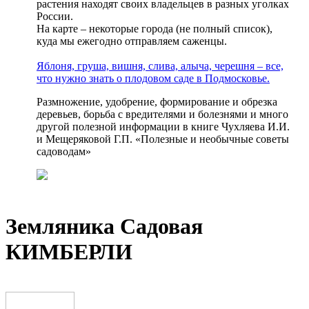
растения находят своих владельцев в разных уголках
России.
На карте – некоторые города (не полный список),
куда мы ежегодно отправляем саженцы.
Яблоня, груша, вишня, слива, алыча, черешня – все,
что нужно знать о плодовом саде в Подмосковье.
Размножение, удобрение, формирование и обрезка
деревьев, борьба с вредителями и болезнями и много
другой полезной информации в книге Чухляева И.И.
и Мещеряковой Г.П. «Полезные и необычные советы
садоводам»
Земляника Садовая
КИМБЕРЛИ