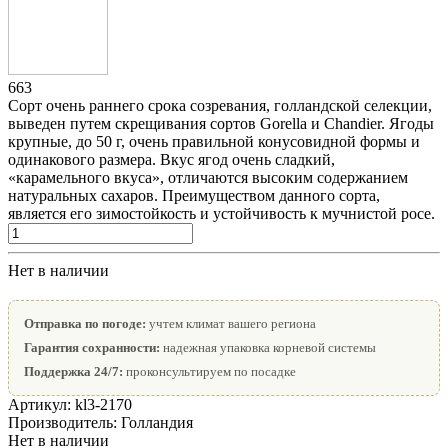
663
Сорт очень раннего срока созревания, голландской селекции,
выведен путем скрещивания сортов Gorella и Chandier. Ягоды
крупные, до 50 г, очень правильной конусовидной формы и
одинакового размера. Вкус ягод очень сладкий,
«карамельного вкуса», отличаются высоким содержанием
натуральных сахаров. Преимуществом данного сорта,
является его зимостойкость и устойчивость к мучнистой росе.
Нет в наличии
Отправка по погоде:
учтем климат вашего региона
Гарантия сохранности:
надежная упаковка корневой системы
Поддержка 24/7:
проконсультируем по посадке
Артикул:
kl3-2170
Производитель:
Голландия
Нет в наличии