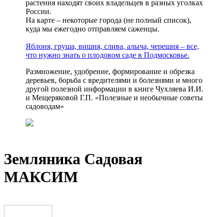
растения находят своих владельцев в разных уголках
России.
На карте – некоторые города (не полный список),
куда мы ежегодно отправляем саженцы.
Яблоня, груша, вишня, слива, алыча, черешня – все,
что нужно знать о плодовом саде в Подмосковье.
Размножение, удобрение, формирование и обрезка
деревьев, борьба с вредителями и болезнями и много
другой полезной информации в книге Чухляева И.И.
и Мещеряковой Г.П. «Полезные и необычные советы
садоводам»
Земляника Садовая
МАКСИМ