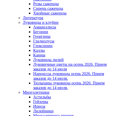
Розы саженцы
Сирень саженцы
Хвойные саженцы
Литература
Луковицы и клубни
Амариллисы
Бегонии
Георгины
Гладиолусы
Глоксинии
Каллы
Канны
Луковицы лилий
Луковичные цветы на осень 2026. Прием
заказов до 14 июля
Нарциссы луковицы осень 2026. Прием
заказов до 14 июля.
Тюльпаны луковицы осень 2026. Прием
заказов до 14 июля.
Многолетники
Астильбы
Гейхеры
Ирисы
Лилейники
Многолетники прочие