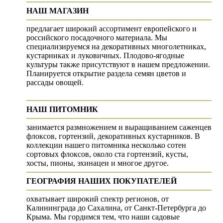
НАШ МАГАЗИН
предлагает широкий ассортимент европейского и
российского посадочного материала. Мы
специализируемся на декоративных многолетниках,
кустарниках и луковичных. Плодово-ягодные
культуры также присутствуют в нашем предложении.
Планируется открытие раздела семян цветов и
рассады овощей.
НАШ ПИТОМНИК
занимается размножением и выращиванием саженцев
флоксов, гортензий, декоративных кустарников. В
коллекции нашего питомника несколько сотен
сортовых флоксов, около ста гортензий, кусты,
хосты, пионы, эхинацеи и многое другое.
ГЕОГРАФИЯ НАШИХ ПОКУПАТЕЛЕЙ
охватывает широкий спектр регионов, от
Калининграда до Сахалина, от Санкт-Петербурга до
Крыма. Мы гордимся тем, что наши садовые