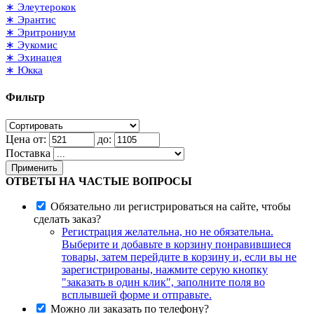
∗ Элеутерокок
∗ Эрантис
∗ Эритрониум
∗ Эукомис
∗ Эхинацея
∗ Юкка
Фильтр
Цена от:
до:
Поставка
Применить
ОТВЕТЫ НА ЧАСТЫЕ ВОПРОСЫ
Обязательно ли регистрироваться на сайте, чтобы
сделать заказ?
Регистрация желательна, но не обязательна.
Выберите и добавьте в корзину понравившиеся
товары, затем перейдите в корзину и, если вы не
зарегистрированы, нажмите серую кнопку
"заказать в один клик", заполните поля во
всплывшей форме и отправьте.
Можно ли заказать по телефону?