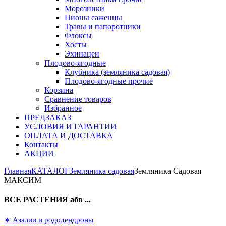
Морозники
Пионы саженцы
Травы и папоротники
Флоксы
Хосты
Эхинацеи
Плодово-ягодные
Клубника (земляника садовая)
Плодово-ягодные прочие
Корзина
Сравнение товаров
Избранное
ПРЕДЗАКАЗ
УСЛОВИЯ И ГАРАНТИИ
ОПЛАТА И ДОСТАВКА
Контакты
АКЦИИ
Главная
КАТАЛОГ
Земляника садовая
Земляника Садовая
МАКСИМ
ВСЕ РАСТЕНИЯ абв ...
∗ Азалии и рододендроны