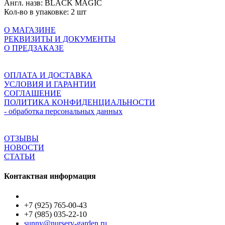
Англ. назв:
BLACK MAGIC
Кол-во в упаковке:
2 шт
О МАГАЗИНЕ
РЕКВИЗИТЫ И ДОКУМЕНТЫ
О ПРЕДЗАКАЗЕ
ОПЛАТА И ДОСТАВКА
УСЛОВИЯ И ГАРАНТИИ
СОГЛАШЕНИЕ
ПОЛИТИКА КОНФИДЕНЦИАЛЬНОСТИ
- обработка персональных данных
ОТЗЫВЫ
НОВОСТИ
СТАТЬИ
Контактная информация
+7 (925) 765-00-43
+7 (985) 035-22-10
sunny@nursery-garden.ru