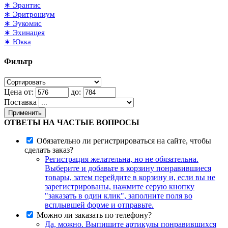
∗ Эрантис
∗ Эритрониум
∗ Эукомис
∗ Эхинацея
∗ Юкка
Фильтр
Цена от:
до:
Поставка
Применить
ОТВЕТЫ НА ЧАСТЫЕ ВОПРОСЫ
Обязательно ли регистрироваться на сайте, чтобы
сделать заказ?
Регистрация желательна, но не обязательна.
Выберите и добавьте в корзину понравившиеся
товары, затем перейдите в корзину и, если вы не
зарегистрированы, нажмите серую кнопку
"заказать в один клик", заполните поля во
всплывшей форме и отправьте.
Можно ли заказать по телефону?
Да, можно. Выпишите артикулы понравившихся