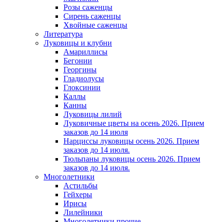
Розы саженцы
Сирень саженцы
Хвойные саженцы
Литература
Луковицы и клубни
Амариллисы
Бегонии
Георгины
Гладиолусы
Глоксинии
Каллы
Канны
Луковицы лилий
Луковичные цветы на осень 2026. Прием
заказов до 14 июля
Нарциссы луковицы осень 2026. Прием
заказов до 14 июля.
Тюльпаны луковицы осень 2026. Прием
заказов до 14 июля.
Многолетники
Астильбы
Гейхеры
Ирисы
Лилейники
Многолетники прочие