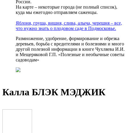
России.
На карте – некоторые города (не полный список),
куда мы ежегодно отправляем саженцы.
Яблоня, груша, вишня, слива, алыча, черешня – все,
что нужно знать о плодовом саде в Подмосковье.
Размножение, удобрение, формирование и обрезка
деревьев, борьба с вредителями и болезнями и много
другой полезной информации в книге Чухляева И.И.
и Мещеряковой Г.П. «Полезные и необычные советы
садоводам»
Калла БЛЭК МЭДЖИК