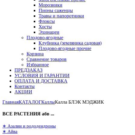
Морозники
Пионы саженцы
Травы и папоротники
Флоксы
Хосты
Эхинацеи
Плодово-ягодные
Клубника (земляника садовая)
Плодово-ягодные прочие
Корзина
Сравнение товаров
Избранное
ПРЕДЗАКАЗ
УСЛОВИЯ И ГАРАНТИИ
ОПЛАТА И ДОСТАВКА
Контакты
АКЦИИ
Главная
КАТАЛОГ
Каллы
Калла БЛЭК МЭДЖИК
ВСЕ РАСТЕНИЯ абв ...
∗ Азалии и рододендроны
∗ Айва