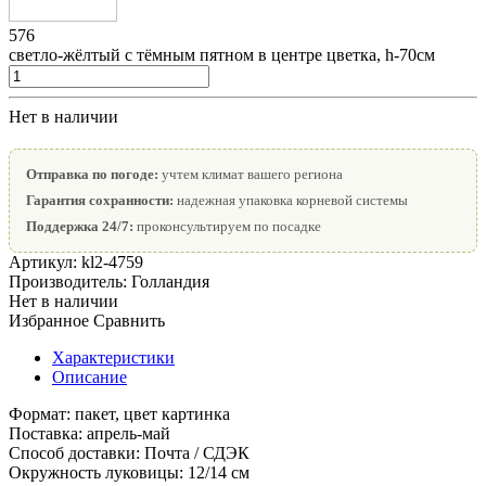
576
светло-жёлтый с тёмным пятном в центре цветка, h-70см
Нет в наличии
Отправка по погоде:
учтем климат вашего региона
Гарантия сохранности:
надежная упаковка корневой системы
Поддержка 24/7:
проконсультируем по посадке
Артикул:
kl2-4759
Производитель:
Голландия
Нет в наличии
Избранное
Сравнить
Характеристики
Описание
Формат:
пакет, цвет картинка
Поставка:
апрель-май
Способ доставки:
Почта / СДЭК
Окружность луковицы:
12/14 см