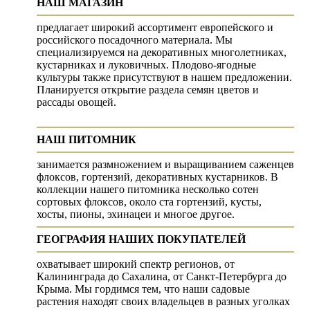
НАШ МАГАЗИН
предлагает широкий ассортимент европейского и
российского посадочного материала. Мы
специализируемся на декоративных многолетниках,
кустарниках и луковичных. Плодово-ягодные
культуры также присутствуют в нашем предложении.
Планируется открытие раздела семян цветов и
рассады овощей.
НАШ ПИТОМНИК
занимается размножением и выращиванием саженцев
флоксов, гортензий, декоративных кустарников. В
коллекции нашего питомника несколько сотен
сортовых флоксов, около ста гортензий, кусты,
хосты, пионы, эхинацеи и многое другое.
ГЕОГРАФИЯ НАШИХ ПОКУПАТЕЛЕЙ
охватывает широкий спектр регионов, от
Калининграда до Сахалина, от Санкт-Петербурга до
Крыма. Мы гордимся тем, что наши садовые
растения находят своих владельцев в разных уголках