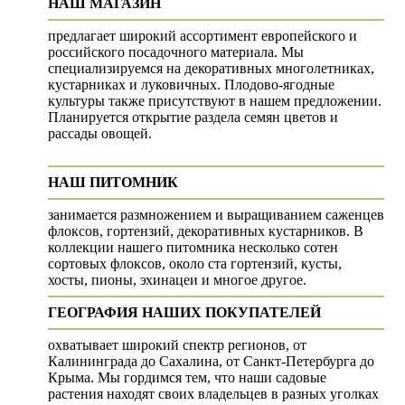
НАШ МАГАЗИН
предлагает широкий ассортимент европейского и
российского посадочного материала. Мы
специализируемся на декоративных многолетниках,
кустарниках и луковичных. Плодово-ягодные
культуры также присутствуют в нашем предложении.
Планируется открытие раздела семян цветов и
рассады овощей.
НАШ ПИТОМНИК
занимается размножением и выращиванием саженцев
флоксов, гортензий, декоративных кустарников. В
коллекции нашего питомника несколько сотен
сортовых флоксов, около ста гортензий, кусты,
хосты, пионы, эхинацеи и многое другое.
ГЕОГРАФИЯ НАШИХ ПОКУПАТЕЛЕЙ
охватывает широкий спектр регионов, от
Калининграда до Сахалина, от Санкт-Петербурга до
Крыма. Мы гордимся тем, что наши садовые
растения находят своих владельцев в разных уголках