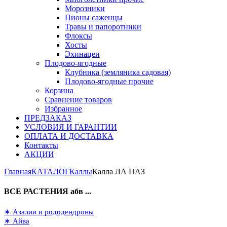
Морозники
Пионы саженцы
Травы и папоротники
Флоксы
Хосты
Эхинацеи
Плодово-ягодные
Клубника (земляника садовая)
Плодово-ягодные прочие
Корзина
Сравнение товаров
Избранное
ПРЕДЗАКАЗ
УСЛОВИЯ И ГАРАНТИИ
ОПЛАТА И ДОСТАВКА
Контакты
АКЦИИ
Главная
КАТАЛОГ
Каллы
Калла ЛА ПАЗ
ВСЕ РАСТЕНИЯ абв ...
∗ Азалии и рододендроны
∗ Айва