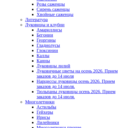
Розы саженцы
Сирень саженцы
Хвойные саженцы
Литература
Луковицы и клубни
Амариллисы
Бегонии
Георгины
Гладиолусы
Глоксинии
Каллы
Канны
Луковицы лилий
Луковичные цветы на осень 2026. Прием
заказов до 14 июля
Нарциссы луковицы осень 2026. Прием
заказов до 14 июля.
Тюльпаны луковицы осень 2026. Прием
заказов до 14 июля.
Многолетники
Астильбы
Гейхеры
Ирисы
Лилейники
Многолетники прочие