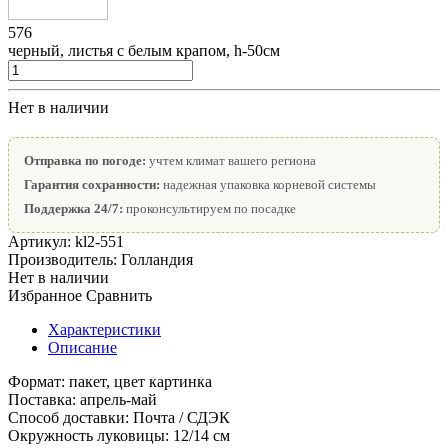
576
черный, листья с белым крапом, h-50см
Нет в наличии
Отправка по погоде:
учтем климат вашего региона
Гарантия сохранности:
надежная упаковка корневой системы
Поддержка 24/7:
проконсультируем по посадке
Артикул:
kl2-551
Производитель:
Голландия
Нет в наличии
Избранное
Сравнить
Характеристики
Описание
Формат:
пакет, цвет картинка
Поставка:
апрель-май
Способ доставки:
Почта / СДЭК
Окружность луковицы:
12/14 см