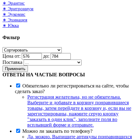
∗ Эрантис
∗ Эритрониум
∗ Эукомис
∗ Эхинацея
∗ Юкка
Фильтр
Цена от:
до:
Поставка
Применить
ОТВЕТЫ НА ЧАСТЫЕ ВОПРОСЫ
Обязательно ли регистрироваться на сайте, чтобы
сделать заказ?
Регистрация желательна, но не обязательна.
Выберите и добавьте в корзину понравившиеся
товары, затем перейдите в корзину и, если вы не
зарегистрированы, нажмите серую кнопку
"заказать в один клик", заполните поля во
всплывшей форме и отправьте.
Можно ли заказать по телефону?
Да, можно. Выпишите артикулы понравившихся