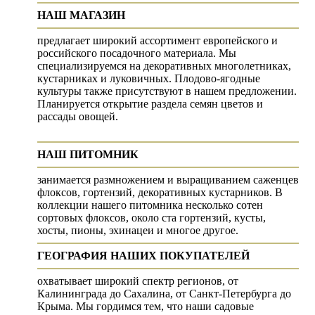
НАШ МАГАЗИН
предлагает широкий ассортимент европейского и
российского посадочного материала. Мы
специализируемся на декоративных многолетниках,
кустарниках и луковичных. Плодово-ягодные
культуры также присутствуют в нашем предложении.
Планируется открытие раздела семян цветов и
рассады овощей.
НАШ ПИТОМНИК
занимается размножением и выращиванием саженцев
флоксов, гортензий, декоративных кустарников. В
коллекции нашего питомника несколько сотен
сортовых флоксов, около ста гортензий, кусты,
хосты, пионы, эхинацеи и многое другое.
ГЕОГРАФИЯ НАШИХ ПОКУПАТЕЛЕЙ
охватывает широкий спектр регионов, от
Калининграда до Сахалина, от Санкт-Петербурга до
Крыма. Мы гордимся тем, что наши садовые