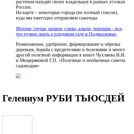
растения находят своих владельцев в разных уголках
России.
На карте – некоторые города (не полный список),
куда мы ежегодно отправляем саженцы.
Яблоня, груша, вишня, слива, алыча, черешня – все,
что нужно знать о плодовом саде в Подмосковье.
Размножение, удобрение, формирование и обрезка
деревьев, борьба с вредителями и болезнями и много
другой полезной информации в книге Чухляева И.И.
и Мещеряковой Г.П. «Полезные и необычные советы
садоводам»
Гелениум РУБИ ТЬЮСДЕЙ