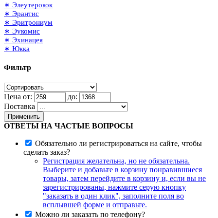
∗ Элеутерокок
∗ Эрантис
∗ Эритрониум
∗ Эукомис
∗ Эхинацея
∗ Юкка
Фильтр
Цена от:
до:
Поставка
Применить
ОТВЕТЫ НА ЧАСТЫЕ ВОПРОСЫ
Обязательно ли регистрироваться на сайте, чтобы
сделать заказ?
Регистрация желательна, но не обязательна.
Выберите и добавьте в корзину понравившиеся
товары, затем перейдите в корзину и, если вы не
зарегистрированы, нажмите серую кнопку
"заказать в один клик", заполните поля во
всплывшей форме и отправьте.
Можно ли заказать по телефону?