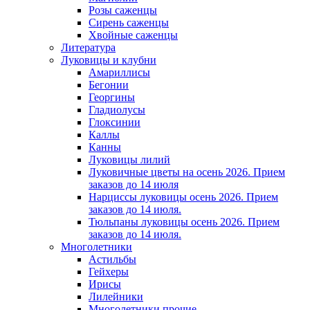
Розы саженцы
Сирень саженцы
Хвойные саженцы
Литература
Луковицы и клубни
Амариллисы
Бегонии
Георгины
Гладиолусы
Глоксинии
Каллы
Канны
Луковицы лилий
Луковичные цветы на осень 2026. Прием
заказов до 14 июля
Нарциссы луковицы осень 2026. Прием
заказов до 14 июля.
Тюльпаны луковицы осень 2026. Прием
заказов до 14 июля.
Многолетники
Астильбы
Гейхеры
Ирисы
Лилейники
Многолетники прочие