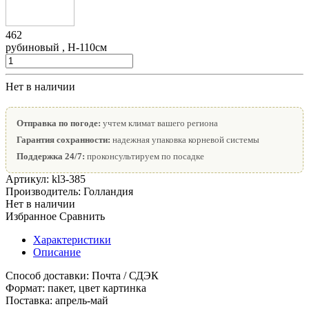
462
рубиновый , Н-110см
Нет в наличии
Отправка по погоде:
учтем климат вашего региона
Гарантия сохранности:
надежная упаковка корневой системы
Поддержка 24/7:
проконсультируем по посадке
Артикул:
kl3-385
Производитель:
Голландия
Нет в наличии
Избранное
Сравнить
Характеристики
Описание
Способ доставки:
Почта / СДЭК
Формат:
пакет, цвет картинка
Поставка:
апрель-май