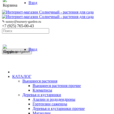
Вход
Корзина
✎ sunny@nursery-garden.ru
+7 (925) 765-00-43
Вход
Корзина
Toggle navigation
КАТАЛОГ
Вьющиеся растения
Вьющиеся растения прочие
Клематисы
Деревья и кустарники
Азалии и рододендроны
Гортензии саженцы
Деревья и кустарники прочие
Магнолии