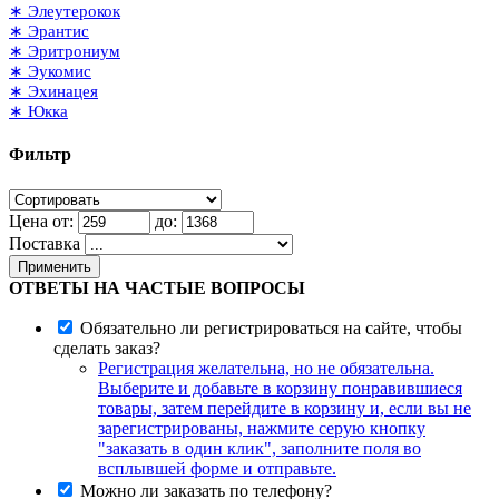
∗ Элеутерокок
∗ Эрантис
∗ Эритрониум
∗ Эукомис
∗ Эхинацея
∗ Юкка
Фильтр
Цена от:
до:
Поставка
Применить
ОТВЕТЫ НА ЧАСТЫЕ ВОПРОСЫ
Обязательно ли регистрироваться на сайте, чтобы
сделать заказ?
Регистрация желательна, но не обязательна.
Выберите и добавьте в корзину понравившиеся
товары, затем перейдите в корзину и, если вы не
зарегистрированы, нажмите серую кнопку
"заказать в один клик", заполните поля во
всплывшей форме и отправьте.
Можно ли заказать по телефону?