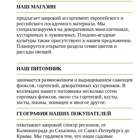
НАШ МАГАЗИН
предлагает широкий ассортимент европейского и
российского посадочного материала. Мы
специализируемся на декоративных многолетниках,
кустарниках и луковичных. Плодово-ягодные
культуры также присутствуют в нашем предложении.
Планируется открытие раздела семян цветов и
рассады овощей.
НАШ ПИТОМНИК
занимается размножением и выращиванием саженцев
флоксов, гортензий, декоративных кустарников. В
коллекции нашего питомника несколько сотен
сортовых флоксов, около ста гортензий, кусты,
хосты, пионы, эхинацеи и многое другое.
ГЕОГРАФИЯ НАШИХ ПОКУПАТЕЛЕЙ
охватывает широкий спектр регионов, от
Калининграда до Сахалина, от Санкт-Петербурга до
Крыма. Мы гордимся тем, что наши садовые