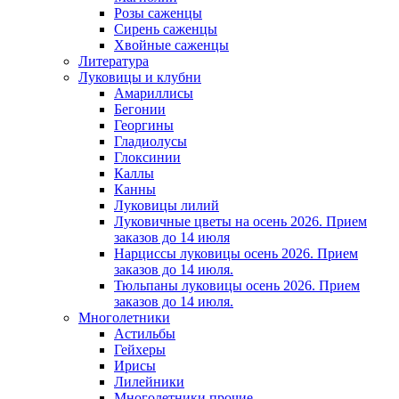
Розы саженцы
Сирень саженцы
Хвойные саженцы
Литература
Луковицы и клубни
Амариллисы
Бегонии
Георгины
Гладиолусы
Глоксинии
Каллы
Канны
Луковицы лилий
Луковичные цветы на осень 2026. Прием
заказов до 14 июля
Нарциссы луковицы осень 2026. Прием
заказов до 14 июля.
Тюльпаны луковицы осень 2026. Прием
заказов до 14 июля.
Многолетники
Астильбы
Гейхеры
Ирисы
Лилейники
Многолетники прочие