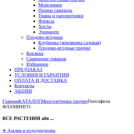
Морозники
Пионы саженцы
Травы и папоротники
Флоксы
Хосты
Эхинацеи
Плодово-ягодные
Клубника (земляника садовая)
Плодово-ягодные прочие
Корзина
Сравнение товаров
Избранное
ПРЕДЗАКАЗ
УСЛОВИЯ И ГАРАНТИИ
ОПЛАТА И ДОСТАВКА
Контакты
АКЦИИ
Главная
КАТАЛОГ
Многолетники прочие
Гипсофила
ФЛАМИНГО
ВСЕ РАСТЕНИЯ абв ...
∗ Азалии и рододендроны