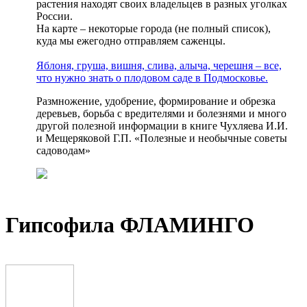
растения находят своих владельцев в разных уголках
России.
На карте – некоторые города (не полный список),
куда мы ежегодно отправляем саженцы.
Яблоня, груша, вишня, слива, алыча, черешня – все,
что нужно знать о плодовом саде в Подмосковье.
Размножение, удобрение, формирование и обрезка
деревьев, борьба с вредителями и болезнями и много
другой полезной информации в книге Чухляева И.И.
и Мещеряковой Г.П. «Полезные и необычные советы
садоводам»
Гипсофила ФЛАМИНГО