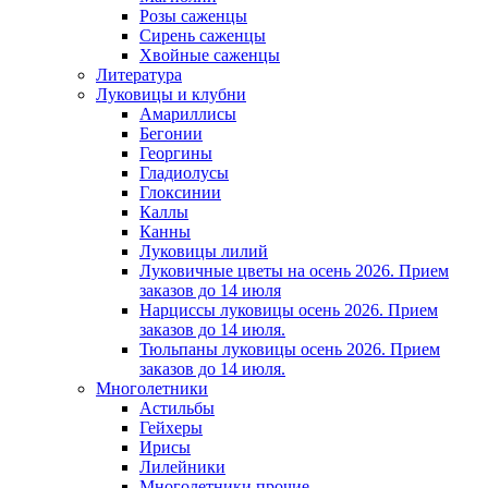
Розы саженцы
Сирень саженцы
Хвойные саженцы
Литература
Луковицы и клубни
Амариллисы
Бегонии
Георгины
Гладиолусы
Глоксинии
Каллы
Канны
Луковицы лилий
Луковичные цветы на осень 2026. Прием
заказов до 14 июля
Нарциссы луковицы осень 2026. Прием
заказов до 14 июля.
Тюльпаны луковицы осень 2026. Прием
заказов до 14 июля.
Многолетники
Астильбы
Гейхеры
Ирисы
Лилейники
Многолетники прочие