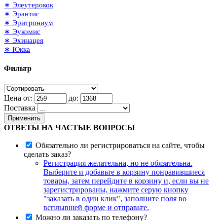
∗ Элеутерокок
∗ Эрантис
∗ Эритрониум
∗ Эукомис
∗ Эхинацея
∗ Юкка
Фильтр
Цена от:
до:
Поставка
Применить
ОТВЕТЫ НА ЧАСТЫЕ ВОПРОСЫ
Обязательно ли регистрироваться на сайте, чтобы
сделать заказ?
Регистрация желательна, но не обязательна.
Выберите и добавьте в корзину понравившиеся
товары, затем перейдите в корзину и, если вы не
зарегистрированы, нажмите серую кнопку
"заказать в один клик", заполните поля во
всплывшей форме и отправьте.
Можно ли заказать по телефону?