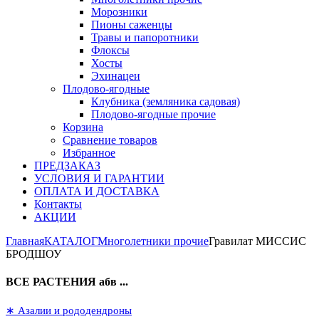
Морозники
Пионы саженцы
Травы и папоротники
Флоксы
Хосты
Эхинацеи
Плодово-ягодные
Клубника (земляника садовая)
Плодово-ягодные прочие
Корзина
Сравнение товаров
Избранное
ПРЕДЗАКАЗ
УСЛОВИЯ И ГАРАНТИИ
ОПЛАТА И ДОСТАВКА
Контакты
АКЦИИ
Главная
КАТАЛОГ
Многолетники прочие
Гравилат МИССИС
БРОДШОУ
ВСЕ РАСТЕНИЯ абв ...
∗ Азалии и рододендроны