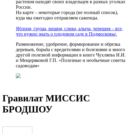
растения находят своих владельцев в разных уголках
России.
На карте – некоторые города (не полный список),
куда мы ежегодно отправляем саженцы.
Яблоня, груша, вишня, слива, алыча, черешня – все,
что нужно знать о плодовом саде в Подмосковье.
Размножение, удобрение, формирование и обрезка
деревьев, борьба с вредителями и болезнями и много
другой полезной информации в книге Чухляева И.И.
и Мещеряковой Г.П. «Полезные и необычные советы
садоводам»
Гравилат МИССИС
БРОДШОУ