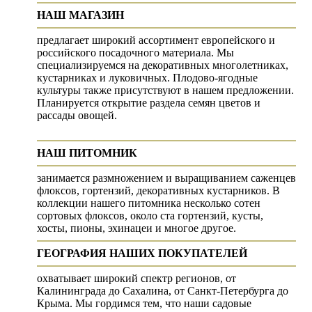
НАШ МАГАЗИН
предлагает широкий ассортимент европейского и
российского посадочного материала. Мы
специализируемся на декоративных многолетниках,
кустарниках и луковичных. Плодово-ягодные
культуры также присутствуют в нашем предложении.
Планируется открытие раздела семян цветов и
рассады овощей.
НАШ ПИТОМНИК
занимается размножением и выращиванием саженцев
флоксов, гортензий, декоративных кустарников. В
коллекции нашего питомника несколько сотен
сортовых флоксов, около ста гортензий, кусты,
хосты, пионы, эхинацеи и многое другое.
ГЕОГРАФИЯ НАШИХ ПОКУПАТЕЛЕЙ
охватывает широкий спектр регионов, от
Калининграда до Сахалина, от Санкт-Петербурга до
Крыма. Мы гордимся тем, что наши садовые