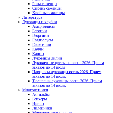
Розы саженцы
Сирень саженцы
Хвойные саженцы
Литература
Луковицы и клубни
Амариллисы
Бегонии
Георгины
Гладиолусы
Глоксинии
Каллы
Канны
Луковицы лилий
Луковичные цветы на осень 2026. Прием
заказов до 14 июля
Нарциссы луковицы осень 2026. Прием
заказов до 14 июля.
Тюльпаны луковицы осень 2026. Прием
заказов до 14 июля.
Многолетники
Астильбы
Гейхеры
Ирисы
Лилейники
Многолетники прочие