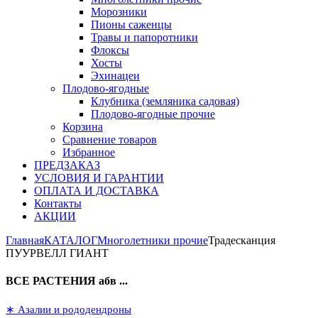
Морозники
Пионы саженцы
Травы и папоротники
Флоксы
Хосты
Эхинацеи
Плодово-ягодные
Клубника (земляника садовая)
Плодово-ягодные прочие
Корзина
Сравнение товаров
Избранное
ПРЕДЗАКАЗ
УСЛОВИЯ И ГАРАНТИИ
ОПЛАТА И ДОСТАВКА
Контакты
АКЦИИ
Главная
КАТАЛОГ
Многолетники прочие
Традесканция
ПУУРВЕЛЛ ГИАНТ
ВСЕ РАСТЕНИЯ абв ...
∗ Азалии и рододендроны