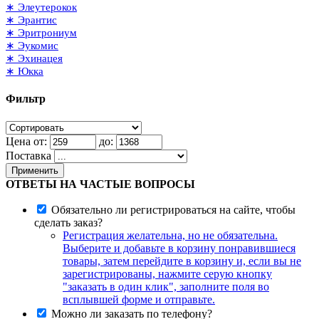
∗ Элеутерокок
∗ Эрантис
∗ Эритрониум
∗ Эукомис
∗ Эхинацея
∗ Юкка
Фильтр
Цена от:
до:
Поставка
Применить
ОТВЕТЫ НА ЧАСТЫЕ ВОПРОСЫ
Обязательно ли регистрироваться на сайте, чтобы
сделать заказ?
Регистрация желательна, но не обязательна.
Выберите и добавьте в корзину понравившиеся
товары, затем перейдите в корзину и, если вы не
зарегистрированы, нажмите серую кнопку
"заказать в один клик", заполните поля во
всплывшей форме и отправьте.
Можно ли заказать по телефону?