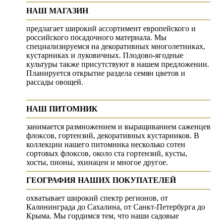
НАШ МАГАЗИН
предлагает широкий ассортимент европейского и
российского посадочного материала. Мы
специализируемся на декоративных многолетниках,
кустарниках и луковичных. Плодово-ягодные
культуры также присутствуют в нашем предложении.
Планируется открытие раздела семян цветов и
рассады овощей.
НАШ ПИТОМНИК
занимается размножением и выращиванием саженцев
флоксов, гортензий, декоративных кустарников. В
коллекции нашего питомника несколько сотен
сортовых флоксов, около ста гортензий, кусты,
хосты, пионы, эхинацеи и многое другое.
ГЕОГРАФИЯ НАШИХ ПОКУПАТЕЛЕЙ
охватывает широкий спектр регионов, от
Калининграда до Сахалина, от Санкт-Петербурга до
Крыма. Мы гордимся тем, что наши садовые