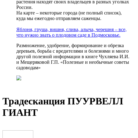
растения находят своих владельцев в разных уголках
России.
На карте – некоторые города (не полный список),
куда мы ежегодно отправляем саженцы.
Яблоня, груша, вишня, слива, алыча, черешня – все,
что нужно знать о плодовом саде в Подмосковье.
Размножение, удобрение, формирование и обрезка
деревьев, борьба с вредителями и болезнями и много
другой полезной информации в книге Чухляева И.И.
и Мещеряковой Г.П. «Полезные и необычные советы
садоводам»
Традесканция ПУУРВЕЛЛ
ГИАНТ