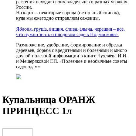
растения находят своих владельцев в разных уголках
России.
На карте – некоторые города (не полный список),
куда мы ежегодно отправляем саженцы.
Яблоня, груша, вишня, слива, алыча, черешня – все,
что нужно знать о плодовом саде в Подмосковье.
Размножение, удобрение, формирование и обрезка
деревьев, борьба с вредителями и болезнями и много
другой полезной информации в книге Чухляева И.И.
и Мещеряковой Г.П. «Полезные и необычные советы
садоводам»
Купальница ОРАНЖ
ПРИНЦЕСС 1л