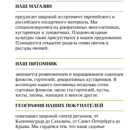
НАШ МАГАЗИН
предлагает широкий ассортимент европейского и
российского посадочного материала. Мы
специализируемся на декоративных многолетниках,
кустарниках и луковичных. Плодово-ягодные
культуры также присутствуют в нашем предложении.
Планируется открытие раздела семян цветов и
рассады овощей.
НАШ ПИТОМНИК
занимается размножением и выращиванием саженцев
флоксов, гортензий, декоративных кустарников. В
коллекции нашего питомника несколько сотен
сортовых флоксов, около ста гортензий, кусты,
хосты, пионы, эхинацеи и многое другое.
ГЕОГРАФИЯ НАШИХ ПОКУПАТЕЛЕЙ
охватывает широкий спектр регионов, от
Калининграда до Сахалина, от Санкт-Петербурга до
Крыма. Мы гордимся тем, что наши садовые