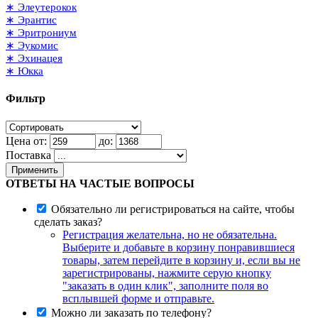
∗ Элеутерокок
∗ Эрантис
∗ Эритрониум
∗ Эукомис
∗ Эхинацея
∗ Юкка
Фильтр
Цена от:
до:
Поставка
Применить
ОТВЕТЫ НА ЧАСТЫЕ ВОПРОСЫ
Обязательно ли регистрироваться на сайте, чтобы
сделать заказ?
Регистрация желательна, но не обязательна.
Выберите и добавьте в корзину понравившиеся
товары, затем перейдите в корзину и, если вы не
зарегистрированы, нажмите серую кнопку
"заказать в один клик", заполните поля во
всплывшей форме и отправьте.
Можно ли заказать по телефону?