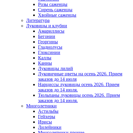
Розы саженцы
Сирень саженцы
Хвойные саженцы
Литература
Луковицы и клубни
Амариллисы
Бегонии
Георгины
Гладиолусы
Глоксинии
Каллы
Канны
Луковицы лилий
Луковичные цветы на осень 2026. Прием
заказов до 14 июля
Нарциссы луковицы осень 2026. Прием
заказов до 14 июля.
Тюльпаны луковицы осень 2026. Прием
заказов до 14 июля.
Многолетники
Астильбы
Гейхеры
Ирисы
Лилейники
Многолетники прочие