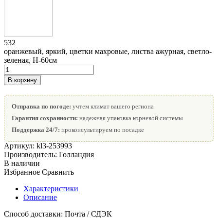
532
оранжевый, яркий, цветки махровые, листва ажурная, светло-
зеленая, Н-60см
В корзину
Отправка по погоде:
учтем климат вашего региона
Гарантия сохранности:
надежная упаковка корневой системы
Поддержка 24/7:
проконсультируем по посадке
Артикул:
kl3-253993
Производитель:
Голландия
В наличии
Избранное
Сравнить
Характеристики
Описание
Способ доставки:
Почта / СДЭК