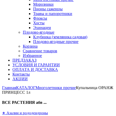
Морозники
Пионы саженцы
Травы и папоротники
Флоксы
Хосты
Эхинацеи
Плодово-ягодные
Клубника (земляника садовая)
Плодово-ягодные прочие
Корзина
Сравнение товаров
Избранное
ПРЕДЗАКАЗ
УСЛОВИЯ И ГАРАНТИИ
ОПЛАТА И ДОСТАВКА
Контакты
АКЦИИ
Главная
КАТАЛОГ
Многолетники прочие
Купальница ОРАНЖ
ПРИНЦЕСС 1л
ВСЕ РАСТЕНИЯ абв ...
∗ Азалии и рододендроны