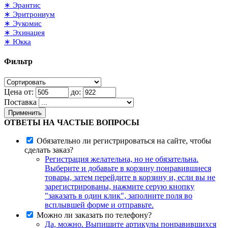
∗ Эрантис
∗ Эритрониум
∗ Эукомис
∗ Эхинацея
∗ Юкка
Фильтр
Цена от:
до:
Поставка
Применить
ОТВЕТЫ НА ЧАСТЫЕ ВОПРОСЫ
Обязательно ли регистрироваться на сайте, чтобы
сделать заказ?
Регистрация желательна, но не обязательна.
Выберите и добавьте в корзину понравившиеся
товары, затем перейдите в корзину и, если вы не
зарегистрированы, нажмите серую кнопку
"заказать в один клик", заполните поля во
всплывшей форме и отправьте.
Можно ли заказать по телефону?
Да, можно. Выпишите артикулы понравившихся