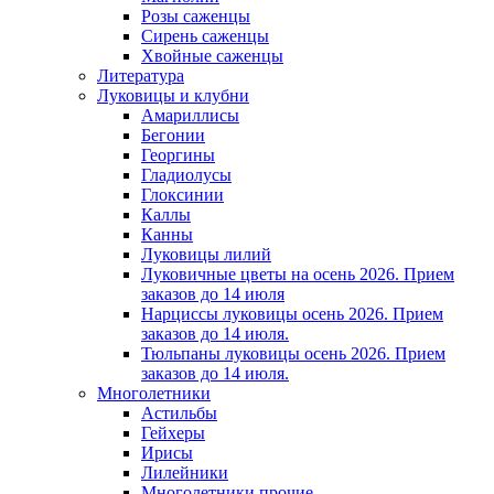
Розы саженцы
Сирень саженцы
Хвойные саженцы
Литература
Луковицы и клубни
Амариллисы
Бегонии
Георгины
Гладиолусы
Глоксинии
Каллы
Канны
Луковицы лилий
Луковичные цветы на осень 2026. Прием
заказов до 14 июля
Нарциссы луковицы осень 2026. Прием
заказов до 14 июля.
Тюльпаны луковицы осень 2026. Прием
заказов до 14 июля.
Многолетники
Астильбы
Гейхеры
Ирисы
Лилейники
Многолетники прочие