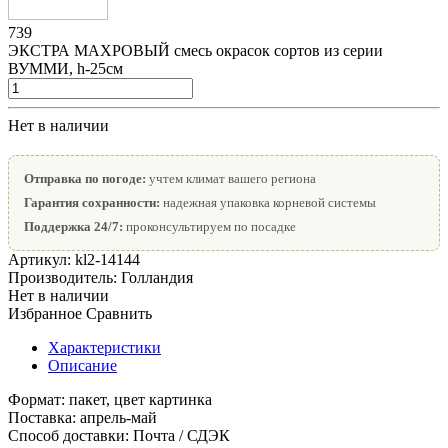
739
ЭКСТРА МАХРОВЫЙ смесь окрасок сортов из серии
ВУММИ, h-25см
Нет в наличии
Отправка по погоде:
учтем климат вашего региона
Гарантия сохранности:
надежная упаковка корневой системы
Поддержка 24/7:
проконсультируем по посадке
Артикул:
kl2-14144
Производитель:
Голландия
Нет в наличии
Избранное
Сравнить
Характеристики
Описание
Формат:
пакет, цвет картинка
Поставка:
апрель-май
Способ доставки:
Почта / СДЭК