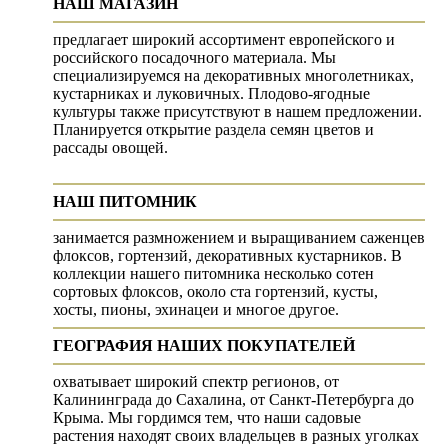
НАШ МАГАЗИН
предлагает широкий ассортимент европейского и
российского посадочного материала. Мы
специализируемся на декоративных многолетниках,
кустарниках и луковичных. Плодово-ягодные
культуры также присутствуют в нашем предложении.
Планируется открытие раздела семян цветов и
рассады овощей.
НАШ ПИТОМНИК
занимается размножением и выращиванием саженцев
флоксов, гортензий, декоративных кустарников. В
коллекции нашего питомника несколько сотен
сортовых флоксов, около ста гортензий, кусты,
хосты, пионы, эхинацеи и многое другое.
ГЕОГРАФИЯ НАШИХ ПОКУПАТЕЛЕЙ
охватывает широкий спектр регионов, от
Калининграда до Сахалина, от Санкт-Петербурга до
Крыма. Мы гордимся тем, что наши садовые
растения находят своих владельцев в разных уголках