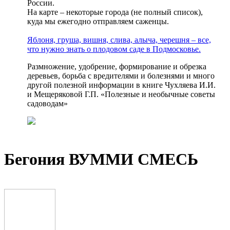
России.
На карте – некоторые города (не полный список),
куда мы ежегодно отправляем саженцы.
Яблоня, груша, вишня, слива, алыча, черешня – все,
что нужно знать о плодовом саде в Подмосковье.
Размножение, удобрение, формирование и обрезка
деревьев, борьба с вредителями и болезнями и много
другой полезной информации в книге Чухляева И.И.
и Мещеряковой Г.П. «Полезные и необычные советы
садоводам»
Бегония ВУММИ СМЕСЬ