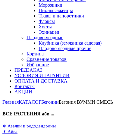
Морозники
Пионы саженцы
Травы и папоротники
Флоксы
Хосты
Эхинацеи
Плодово-ягодные
Клубника (земляника садовая)
Плодово-ягодные прочие
Корзина
Сравнение товаров
Избранное
ПРЕДЗАКАЗ
УСЛОВИЯ И ГАРАНТИИ
ОПЛАТА И ДОСТАВКА
Контакты
АКЦИИ
Главная
КАТАЛОГ
Бегонии
Бегония ВУММИ СМЕСЬ
ВСЕ РАСТЕНИЯ абв ...
∗ Азалии и рододендроны
∗ Айва