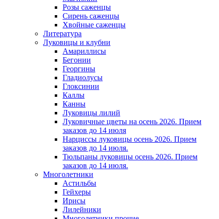
Розы саженцы
Сирень саженцы
Хвойные саженцы
Литература
Луковицы и клубни
Амариллисы
Бегонии
Георгины
Гладиолусы
Глоксинии
Каллы
Канны
Луковицы лилий
Луковичные цветы на осень 2026. Прием
заказов до 14 июля
Нарциссы луковицы осень 2026. Прием
заказов до 14 июля.
Тюльпаны луковицы осень 2026. Прием
заказов до 14 июля.
Многолетники
Астильбы
Гейхеры
Ирисы
Лилейники
Многолетники прочие