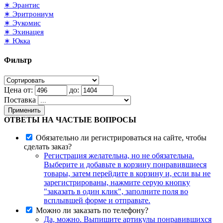
∗ Эрантис
∗ Эритрониум
∗ Эукомис
∗ Эхинацея
∗ Юкка
Фильтр
Цена от:
до:
Поставка
Применить
ОТВЕТЫ НА ЧАСТЫЕ ВОПРОСЫ
Обязательно ли регистрироваться на сайте, чтобы
сделать заказ?
Регистрация желательна, но не обязательна.
Выберите и добавьте в корзину понравившиеся
товары, затем перейдите в корзину и, если вы не
зарегистрированы, нажмите серую кнопку
"заказать в один клик", заполните поля во
всплывшей форме и отправьте.
Можно ли заказать по телефону?
Да, можно. Выпишите артикулы понравившихся