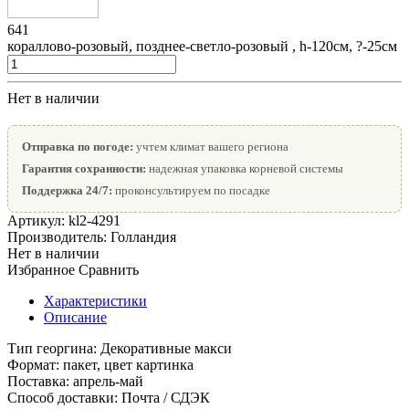
641
кораллово-розовый, позднее-светло-розовый , h-120см, ?-25см
Нет в наличии
Отправка по погоде:
учтем климат вашего региона
Гарантия сохранности:
надежная упаковка корневой системы
Поддержка 24/7:
проконсультируем по посадке
Артикул:
kl2-4291
Производитель:
Голландия
Нет в наличии
Избранное
Сравнить
Характеристики
Описание
Тип георгина:
Декоративные макси
Формат:
пакет, цвет картинка
Поставка:
апрель-май
Способ доставки:
Почта / СДЭК