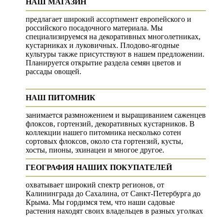
НАШ МАГАЗИН
предлагает широкий ассортимент европейского и
российского посадочного материала. Мы
специализируемся на декоративных многолетниках,
кустарниках и луковичных. Плодово-ягодные
культуры также присутствуют в нашем предложении.
Планируется открытие раздела семян цветов и
рассады овощей.
НАШ ПИТОМНИК
занимается размножением и выращиванием саженцев
флоксов, гортензий, декоративных кустарников. В
коллекции нашего питомника несколько сотен
сортовых флоксов, около ста гортензий, кусты,
хосты, пионы, эхинацеи и многое другое.
ГЕОГРАФИЯ НАШИХ ПОКУПАТЕЛЕЙ
охватывает широкий спектр регионов, от
Калининграда до Сахалина, от Санкт-Петербурга до
Крыма. Мы гордимся тем, что наши садовые
растения находят своих владельцев в разных уголках