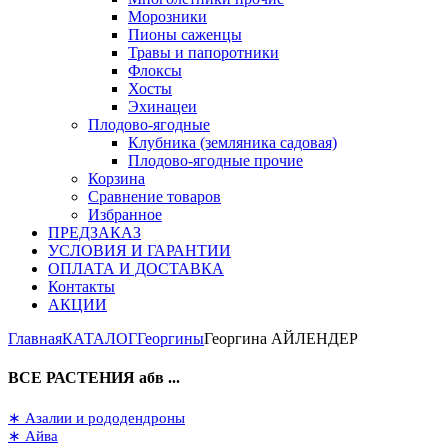
Морозники
Пионы саженцы
Травы и папоротники
Флоксы
Хосты
Эхинацеи
Плодово-ягодные
Клубника (земляника садовая)
Плодово-ягодные прочие
Корзина
Сравнение товаров
Избранное
ПРЕДЗАКАЗ
УСЛОВИЯ И ГАРАНТИИ
ОПЛАТА И ДОСТАВКА
Контакты
АКЦИИ
Главная
КАТАЛОГ
Георгины
Георгина АЙЛЕНДЕР
ВСЕ РАСТЕНИЯ абв ...
∗ Азалии и рододендроны
∗ Айва