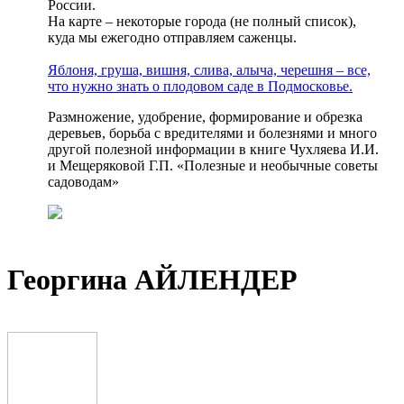
России.
На карте – некоторые города (не полный список),
куда мы ежегодно отправляем саженцы.
Яблоня, груша, вишня, слива, алыча, черешня – все,
что нужно знать о плодовом саде в Подмосковье.
Размножение, удобрение, формирование и обрезка
деревьев, борьба с вредителями и болезнями и много
другой полезной информации в книге Чухляева И.И.
и Мещеряковой Г.П. «Полезные и необычные советы
садоводам»
Георгина АЙЛЕНДЕР