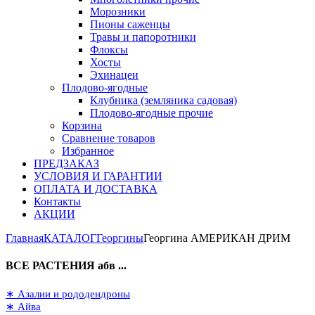
Морозники
Пионы саженцы
Травы и папоротники
Флоксы
Хосты
Эхинацеи
Плодово-ягодные
Клубника (земляника садовая)
Плодово-ягодные прочие
Корзина
Сравнение товаров
Избранное
ПРЕДЗАКАЗ
УСЛОВИЯ И ГАРАНТИИ
ОПЛАТА И ДОСТАВКА
Контакты
АКЦИИ
Главная
КАТАЛОГ
Георгины
Георгина АМЕРИКАН ДРИМ
ВСЕ РАСТЕНИЯ абв ...
∗ Азалии и рододендроны
∗ Айва