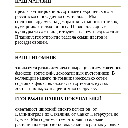
НАШ МАГАЗИН
предлагает широкий ассортимент европейского и
российского посадочного материала. Мы
специализируемся на декоративных многолетниках,
кустарниках и луковичных. Плодово-ягодные
культуры также присутствуют в нашем предложении.
Планируется открытие раздела семян цветов и
рассады овощей.
НАШ ПИТОМНИК
занимается размножением и выращиванием саженцев
флоксов, гортензий, декоративных кустарников. В
коллекции нашего питомника несколько сотен
сортовых флоксов, около ста гортензий, кусты,
хосты, пионы, эхинацеи и многое другое.
ГЕОГРАФИЯ НАШИХ ПОКУПАТЕЛЕЙ
охватывает широкий спектр регионов, от
Калининграда до Сахалина, от Санкт-Петербурга до
Крыма. Мы гордимся тем, что наши садовые
растения находят своих владельцев в разных уголках