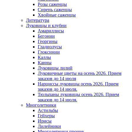
Розы саженцы
Сирень саженцы
Хвойные саженцы
Литература
Луковицы и клубни
Амариллисы
Бегонии
Георгины
Гладиолусы
Глоксинии
Каллы
Канны
Луковицы лилий
Луковичные цветы на осень 2026. Прием
заказов до 14 июля
Нарциссы луковицы осень 2026. Прием
заказов до 14 июля.
Тюльпаны луковицы осень 2026. Прием
заказов до 14 июля.
Многолетники
Астильбы
Гейхеры
Ирисы
Лилейники
Многолетники прочие