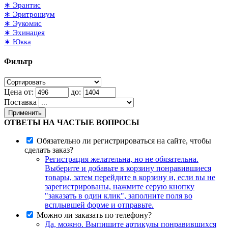
∗ Эрантис
∗ Эритрониум
∗ Эукомис
∗ Эхинацея
∗ Юкка
Фильтр
Цена от:
до:
Поставка
Применить
ОТВЕТЫ НА ЧАСТЫЕ ВОПРОСЫ
Обязательно ли регистрироваться на сайте, чтобы
сделать заказ?
Регистрация желательна, но не обязательна.
Выберите и добавьте в корзину понравившиеся
товары, затем перейдите в корзину и, если вы не
зарегистрированы, нажмите серую кнопку
"заказать в один клик", заполните поля во
всплывшей форме и отправьте.
Можно ли заказать по телефону?
Да, можно. Выпишите артикулы понравившихся