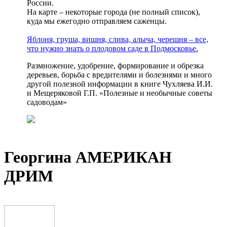
России.
На карте – некоторые города (не полный список),
куда мы ежегодно отправляем саженцы.
Яблоня, груша, вишня, слива, алыча, черешня – все,
что нужно знать о плодовом саде в Подмосковье.
Размножение, удобрение, формирование и обрезка
деревьев, борьба с вредителями и болезнями и много
другой полезной информации в книге Чухляева И.И.
и Мещеряковой Г.П. «Полезные и необычные советы
садоводам»
Георгина АМЕРИКАН
ДРИМ