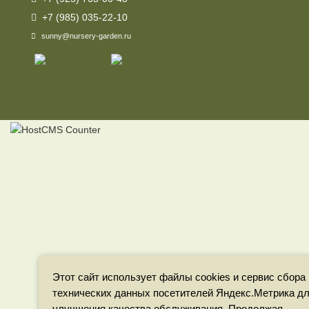
+7 (985) 035-22-10
sunny@nursery-garden.ru
Этот сайт использует файлы cookies и сервис сбора
технических данных посетителей Яндекс.Метрика д
улучшения качества обслуживания. Продолжая