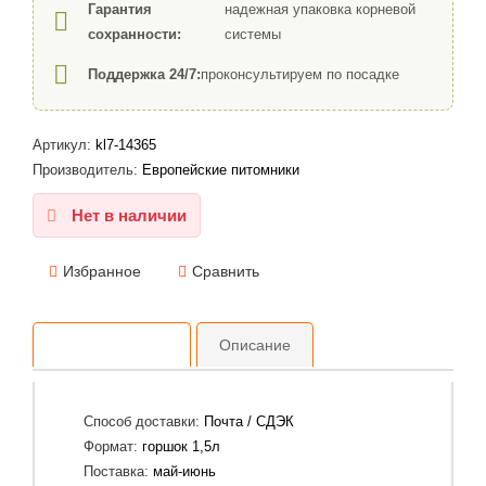
Гарантия
надежная упаковка корневой
сохранности:
системы
Поддержка 24/7:
проконсультируем по посадке
Артикул:
kl7-14365
Производитель:
Европейские питомники
Нет в наличии
Избранное
Сравнить
Характеристики
Описание
Способ доставки:
Почта / СДЭК
Формат:
горшок 1,5л
Поставка:
май-июнь