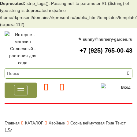
Deprecated:
strip_tags(): Passing null to parameter #1 ($string) of
type string is deprecated в файле
/home/rkpresent/domains/rkpresent.ru/public_html/templates/templat
(строка 112)
✎ sunny@nursery-garden.ru
+7 (925) 765-00-43
Вход
Toggle
navigation
Главная
КАТАЛОГ
Хвойные
Сосна веймутовая Грин Твист
1,5л