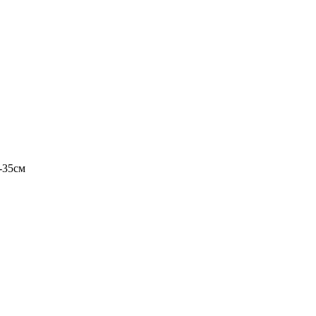
-35см