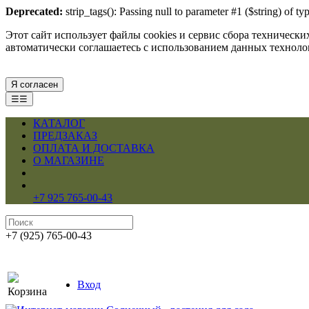
Deprecated:
strip_tags(): Passing null to parameter #1 ($string) of 
Этот сайт использует файлы cookies и сервис сбора техническ
автоматически соглашаетесь с использованием данных технол
Я согласен
☰☰
КАТАЛОГ
ПРЕДЗАКАЗ
ОПЛАТА И ДОСТАВКА
О МАГАЗИНЕ
+7 925 765-00-43
+7 (925) 765-00-43
Вход
Корзина