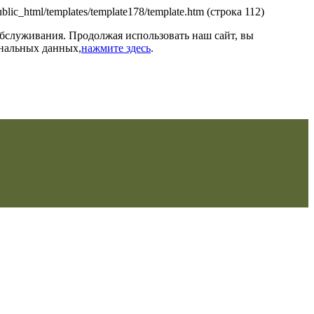
/public_html/templates/template178/template.htm (строка 112)
обслуживания. Продолжая использовать наш сайт, вы
ональных данных,
нажмите здесь
.