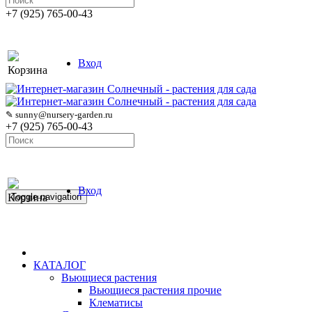
+7 (925) 765-00-43
Вход
Корзина
✎ sunny@nursery-garden.ru
+7 (925) 765-00-43
Вход
Корзина
Toggle navigation
КАТАЛОГ
Вьющиеся растения
Вьющиеся растения прочие
Клематисы