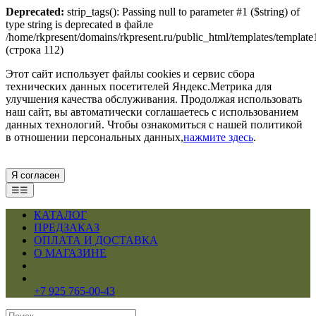
Deprecated:
strip_tags(): Passing null to parameter #1 ($string) of
type string is deprecated в файле
/home/rkpresent/domains/rkpresent.ru/public_html/templates/template
(строка 112)
Этот сайт использует файлы cookies и сервис сбора
технических данных посетителей Яндекс.Метрика для
улучшения качества обслуживания. Продолжая использовать
наш сайт, вы автоматически соглашаетесь с использованием
данных технологий. Чтобы ознакомиться с нашей политикой
в отношении персональных данных,
нажмите здесь
.
Я согласен
☰☰
КАТАЛОГ
ПРЕДЗАКАЗ
ОПЛАТА И ДОСТАВКА
О МАГАЗИНЕ
+7 925 765-00-43