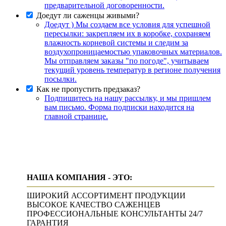
предварительной договоренности.
Доедут ли саженцы живыми?
Доедут ) Мы создаем все условия для успешной
пересылки: закрепляем их в коробке, сохраняем
влажность корневой системы и следим за
воздухопроницаемостью упаковочных материалов.
Мы отправляем заказы "по погоде", учитываем
текущий уровень температур в регионе получения
посылки.
Как не пропустить предзаказ?
Подпишитесь на нашу рассылку, и мы пришлем
вам письмо. Форма подписки находится на
главной странице.
НАША КОМПАНИЯ - ЭТО:
ШИРОКИЙ АССОРТИМЕНТ ПРОДУКЦИИ
ВЫСОКОЕ КАЧЕСТВО САЖЕНЦЕВ
ПРОФЕССИОНАЛЬНЫЕ КОНСУЛЬТАНТЫ 24/7
ГАРАНТИЯ