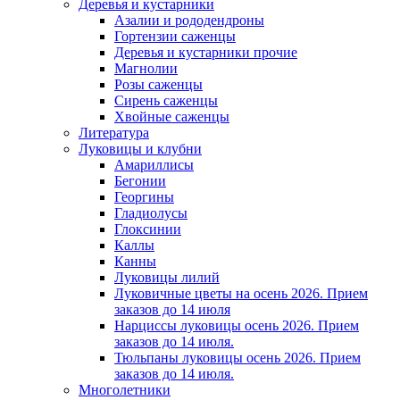
Деревья и кустарники
Азалии и рододендроны
Гортензии саженцы
Деревья и кустарники прочие
Магнолии
Розы саженцы
Сирень саженцы
Хвойные саженцы
Литература
Луковицы и клубни
Амариллисы
Бегонии
Георгины
Гладиолусы
Глоксинии
Каллы
Канны
Луковицы лилий
Луковичные цветы на осень 2026. Прием
заказов до 14 июля
Нарциссы луковицы осень 2026. Прием
заказов до 14 июля.
Тюльпаны луковицы осень 2026. Прием
заказов до 14 июля.
Многолетники