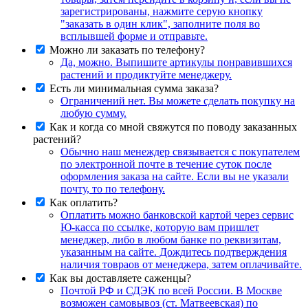
зарегистрированы, нажмите серую кнопку
"заказать в один клик", заполните поля во
всплывшей форме и отправьте.
Можно ли заказать по телефону?
Да, можно. Выпишите артикулы понравившихся
растений и продиктуйте менеджеру.
Есть ли минимальная сумма заказа?
Ограничений нет. Вы можете сделать покупку на
любую сумму.
Как и когда со мной свяжутся по поводу заказанных
растений?
Обычно наш менеждер связывается с покупателем
по электронной почте в течение суток после
оформления заказа на сайте. Если вы не указали
почту, то по телефону.
Как оплатить?
Оплатить можно банковской картой через сервис
Ю-касса по ссылке, которую вам пришлет
менеджер, либо в любом банке по реквизитам,
указанным на сайте. Дождитесь подтверждения
наличия товраов от менеджера, затем оплачивайте.
Как вы доставляете саженцы?
Почтой РФ и СДЭК по всей России. В Москве
возможен самовывоз (ст. Матвеевская) по