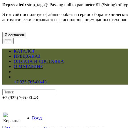
Deprecated:
strip_tags(): Passing null to parameter #1 ($string) of 
Этот сайт использует файлы cookies и сервис сбора техническ
автоматически соглашаетесь с использованием данных технол
Я согласен
☰☰
КАТАЛОГ
ПРЕДЗАКАЗ
ОПЛАТА И ДОСТАВКА
О МАГАЗИНЕ
+7 925 765-00-43
+7 (925) 765-00-43
Вход
Корзина