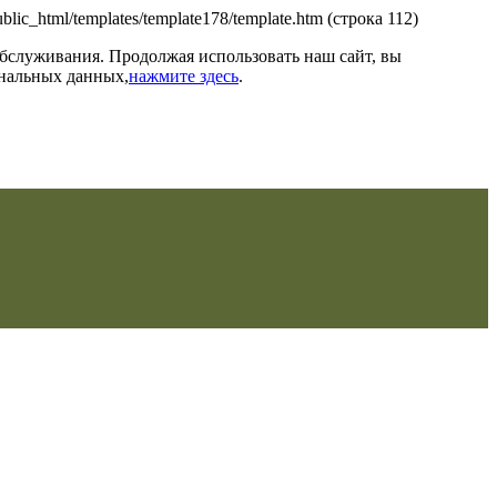
/public_html/templates/template178/template.htm (строка 112)
обслуживания. Продолжая использовать наш сайт, вы
ональных данных,
нажмите здесь
.