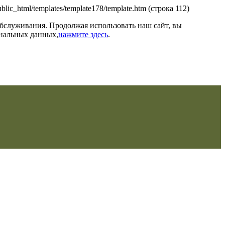
/public_html/templates/template178/template.htm (строка 112)
обслуживания. Продолжая использовать наш сайт, вы
ональных данных,
нажмите здесь
.