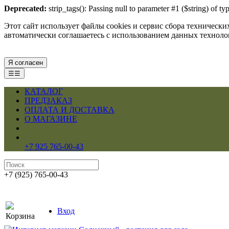
Deprecated:
strip_tags(): Passing null to parameter #1 ($string) of 
Этот сайт использует файлы cookies и сервис сбора техническ
автоматически соглашаетесь с использованием данных технол
Я согласен
☰☰
КАТАЛОГ
ПРЕДЗАКАЗ
ОПЛАТА И ДОСТАВКА
О МАГАЗИНЕ
+7 925 765-00-43
+7 (925) 765-00-43
Вход
Корзина