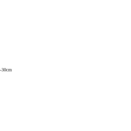
5-30cm