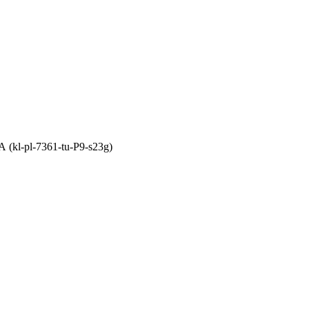
kl-pl-7361-tu-P9-s23g)