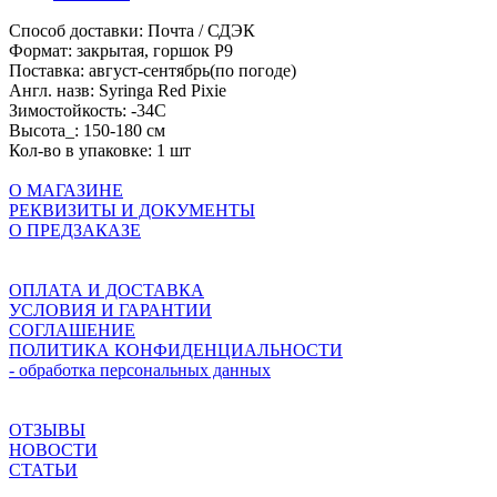
Способ доставки:
Почта / СДЭК
Формат:
закрытая, горшок P9
Поставка:
август-сентябрь(по погоде)
Англ. назв:
Syringa Red Pixie
Зимостойкость:
-34C
Высота_:
150-180 см
Кол-во в упаковке:
1 шт
О МАГАЗИНЕ
РЕКВИЗИТЫ И ДОКУМЕНТЫ
О ПРЕДЗАКАЗЕ
ОПЛАТА И ДОСТАВКА
УСЛОВИЯ И ГАРАНТИИ
СОГЛАШЕНИЕ
ПОЛИТИКА КОНФИДЕНЦИАЛЬНОСТИ
- обработка персональных данных
ОТЗЫВЫ
НОВОСТИ
СТАТЬИ