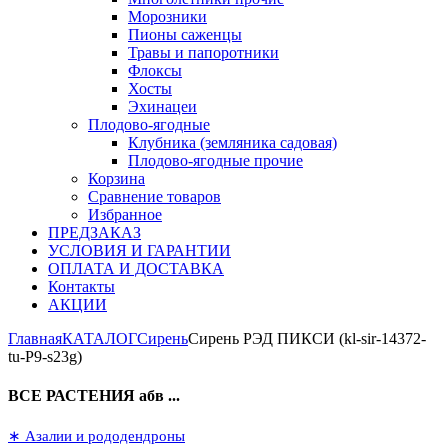
Морозники
Пионы саженцы
Травы и папоротники
Флоксы
Хосты
Эхинацеи
Плодово-ягодные
Клубника (земляника садовая)
Плодово-ягодные прочие
Корзина
Сравнение товаров
Избранное
ПРЕДЗАКАЗ
УСЛОВИЯ И ГАРАНТИИ
ОПЛАТА И ДОСТАВКА
Контакты
АКЦИИ
Главная
КАТАЛОГ
Сирень
Сирень РЭД ПИКСИ (kl-sir-14372-
tu-P9-s23g)
ВСЕ РАСТЕНИЯ абв ...
∗ Азалии и рододендроны