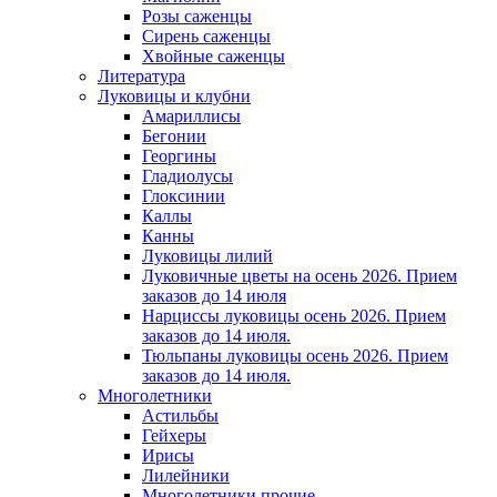
Розы саженцы
Сирень саженцы
Хвойные саженцы
Литература
Луковицы и клубни
Амариллисы
Бегонии
Георгины
Гладиолусы
Глоксинии
Каллы
Канны
Луковицы лилий
Луковичные цветы на осень 2026. Прием
заказов до 14 июля
Нарциссы луковицы осень 2026. Прием
заказов до 14 июля.
Тюльпаны луковицы осень 2026. Прием
заказов до 14 июля.
Многолетники
Астильбы
Гейхеры
Ирисы
Лилейники
Многолетники прочие