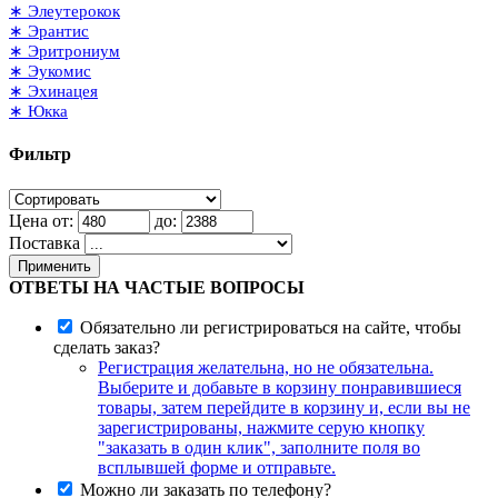
∗ Элеутерокок
∗ Эрантис
∗ Эритрониум
∗ Эукомис
∗ Эхинацея
∗ Юкка
Фильтр
Цена от:
до:
Поставка
Применить
ОТВЕТЫ НА ЧАСТЫЕ ВОПРОСЫ
Обязательно ли регистрироваться на сайте, чтобы
сделать заказ?
Регистрация желательна, но не обязательна.
Выберите и добавьте в корзину понравившиеся
товары, затем перейдите в корзину и, если вы не
зарегистрированы, нажмите серую кнопку
"заказать в один клик", заполните поля во
всплывшей форме и отправьте.
Можно ли заказать по телефону?