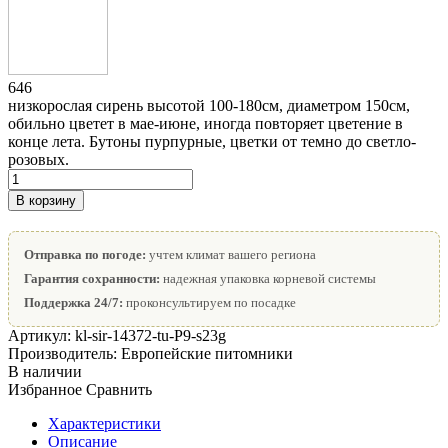
646
низкорослая сирень высотой 100-180см, диаметром 150см,
обильно цветет в мае-июне, иногда повторяет цветение в
конце лета. Бутоны пурпурные, цветки от темно до светло-
розовых.
В корзину
Отправка по погоде:
учтем климат вашего региона
Гарантия сохранности:
надежная упаковка корневой системы
Поддержка 24/7:
проконсультируем по посадке
Артикул:
kl-sir-14372-tu-P9-s23g
Производитель:
Европейские питомники
В наличии
Избранное
Сравнить
Характеристики
Описание