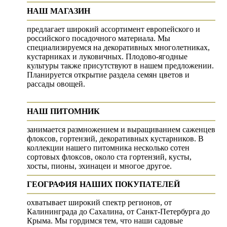
НАШ МАГАЗИН
предлагает широкий ассортимент европейского и
российского посадочного материала. Мы
специализируемся на декоративных многолетниках,
кустарниках и луковичных. Плодово-ягодные
культуры также присутствуют в нашем предложении.
Планируется открытие раздела семян цветов и
рассады овощей.
НАШ ПИТОМНИК
занимается размножением и выращиванием саженцев
флоксов, гортензий, декоративных кустарников. В
коллекции нашего питомника несколько сотен
сортовых флоксов, около ста гортензий, кусты,
хосты, пионы, эхинацеи и многое другое.
ГЕОГРАФИЯ НАШИХ ПОКУПАТЕЛЕЙ
охватывает широкий спектр регионов, от
Калининграда до Сахалина, от Санкт-Петербурга до
Крыма. Мы гордимся тем, что наши садовые