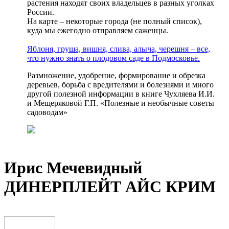
растения находят своих владельцев в разных уголках
России.
На карте – некоторые города (не полный список),
куда мы ежегодно отправляем саженцы.
Яблоня, груша, вишня, слива, алыча, черешня – все,
что нужно знать о плодовом саде в Подмосковье.
Размножение, удобрение, формирование и обрезка
деревьев, борьба с вредителями и болезнями и много
другой полезной информации в книге Чухляева И.И.
и Мещеряковой Г.П. «Полезные и необычные советы
садоводам»
Ирис Мечевидный
ДИНЕРПЛЕЙТ АЙС КРИМ