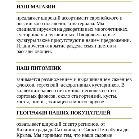
НАШ МАГАЗИН
предлагает широкий ассортимент европейского и
российского посадочного материала. Мы
специализируемся на декоративных многолетниках,
кустарниках и луковичных. Плодово-ягодные
культуры также присутствуют в нашем предложении.
Планируется открытие раздела семян цветов и
рассады овощей.
НАШ ПИТОМНИК
занимается размножением и выращиванием саженцев
флоксов, гортензий, декоративных кустарников. В
коллекции нашего питомника несколько сотен
сортовых флоксов, около ста гортензий, кусты,
хосты, пионы, эхинацеи и многое другое.
ГЕОГРАФИЯ НАШИХ ПОКУПАТЕЛЕЙ
охватывает широкий спектр регионов, от
Калининграда до Сахалина, от Санкт-Петербурга до
Крыма. Мы гордимся тем, что наши садовые