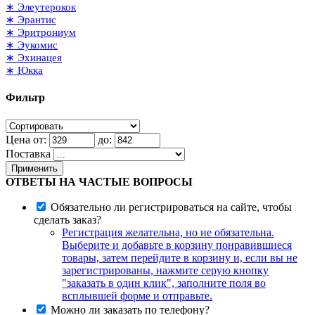
∗ Элеутерокок
∗ Эрантис
∗ Эритрониум
∗ Эукомис
∗ Эхинацея
∗ Юкка
Фильтр
Цена от:
до:
Поставка
Применить
ОТВЕТЫ НА ЧАСТЫЕ ВОПРОСЫ
Обязательно ли регистрироваться на сайте, чтобы
сделать заказ?
Регистрация желательна, но не обязательна.
Выберите и добавьте в корзину понравившиеся
товары, затем перейдите в корзину и, если вы не
зарегистрированы, нажмите серую кнопку
"заказать в один клик", заполните поля во
всплывшей форме и отправьте.
Можно ли заказать по телефону?