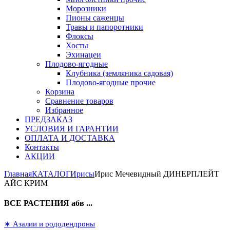
Морозники
Пионы саженцы
Травы и папоротники
Флоксы
Хосты
Эхинацеи
Плодово-ягодные
Клубника (земляника садовая)
Плодово-ягодные прочие
Корзина
Сравнение товаров
Избранное
ПРЕДЗАКАЗ
УСЛОВИЯ И ГАРАНТИИ
ОПЛАТА И ДОСТАВКА
Контакты
АКЦИИ
Главная
КАТАЛОГ
Ирисы
Ирис Мечевидный ДИНЕРПЛЕЙТ
АЙС КРИМ
ВСЕ РАСТЕНИЯ абв ...
∗ Азалии и рододендроны