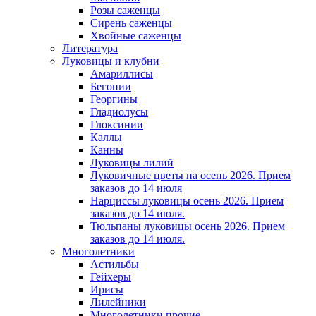
Розы саженцы
Сирень саженцы
Хвойные саженцы
Литература
Луковицы и клубни
Амариллисы
Бегонии
Георгины
Гладиолусы
Глоксинии
Каллы
Канны
Луковицы лилий
Луковичные цветы на осень 2026. Прием
заказов до 14 июля
Нарциссы луковицы осень 2026. Прием
заказов до 14 июля.
Тюльпаны луковицы осень 2026. Прием
заказов до 14 июля.
Многолетники
Астильбы
Гейхеры
Ирисы
Лилейники
Многолетники прочие