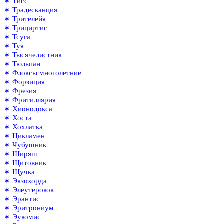
∗ Тисс
∗ Традесканция
∗ Трителейя
∗ Трициртис
∗ Тсуга
∗ Туя
∗ Тысячелистник
∗ Тюльпан
∗ Флоксы многолетние
∗ Форзиция
∗ Фрезия
∗ Фритиллярия
∗ Хионодокса
∗ Хоста
∗ Хохлатка
∗ Цикламен
∗ Чубушник
∗ Ширяш
∗ Щитовник
∗ Щучка
∗ Экзохорда
∗ Элеутерокок
∗ Эрантис
∗ Эритрониум
∗ Эукомис