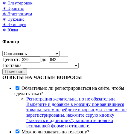
∗ Элеутерокок
∗ Эрантис
∗ Эритрониум
∗ Эукомис
∗ Эхинацея
∗ Юкка
Фильтр
Цена от:
до:
Поставка
Применить
ОТВЕТЫ НА ЧАСТЫЕ ВОПРОСЫ
Обязательно ли регистрироваться на сайте, чтобы
сделать заказ?
Регистрация желательна, но не обязательна.
Выберите и добавьте в корзину понравившиеся
товары, затем перейдите в корзину и, если вы не
зарегистрированы, нажмите серую кнопку
"заказать в один клик", заполните поля во
всплывшей форме и отправьте.
Можно ли заказать по телефону?