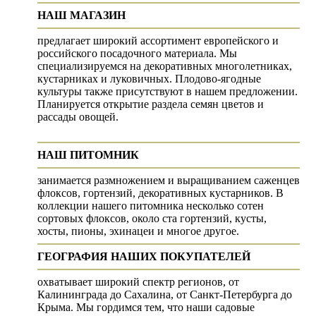
НАШ МАГАЗИН
предлагает широкий ассортимент европейского и
российского посадочного материала. Мы
специализируемся на декоративных многолетниках,
кустарниках и луковичных. Плодово-ягодные
культуры также присутствуют в нашем предложении.
Планируется открытие раздела семян цветов и
рассады овощей.
НАШ ПИТОМНИК
занимается размножением и выращиванием саженцев
флоксов, гортензий, декоративных кустарников. В
коллекции нашего питомника несколько сотен
сортовых флоксов, около ста гортензий, кусты,
хосты, пионы, эхинацеи и многое другое.
ГЕОГРАФИЯ НАШИХ ПОКУПАТЕЛЕЙ
охватывает широкий спектр регионов, от
Калининграда до Сахалина, от Санкт-Петербурга до
Крыма. Мы гордимся тем, что наши садовые