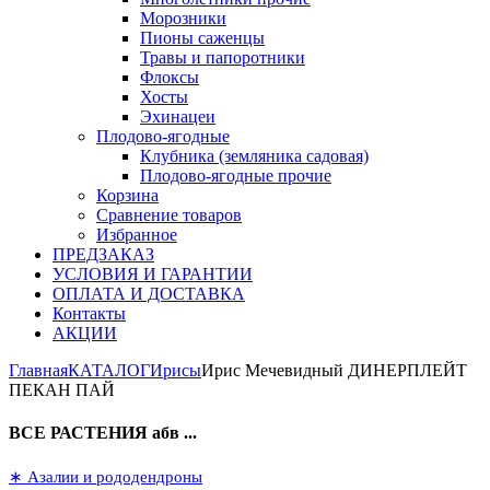
Морозники
Пионы саженцы
Травы и папоротники
Флоксы
Хосты
Эхинацеи
Плодово-ягодные
Клубника (земляника садовая)
Плодово-ягодные прочие
Корзина
Сравнение товаров
Избранное
ПРЕДЗАКАЗ
УСЛОВИЯ И ГАРАНТИИ
ОПЛАТА И ДОСТАВКА
Контакты
АКЦИИ
Главная
КАТАЛОГ
Ирисы
Ирис Мечевидный ДИНЕРПЛЕЙТ
ПЕКАН ПАЙ
ВСЕ РАСТЕНИЯ абв ...
∗ Азалии и рододендроны