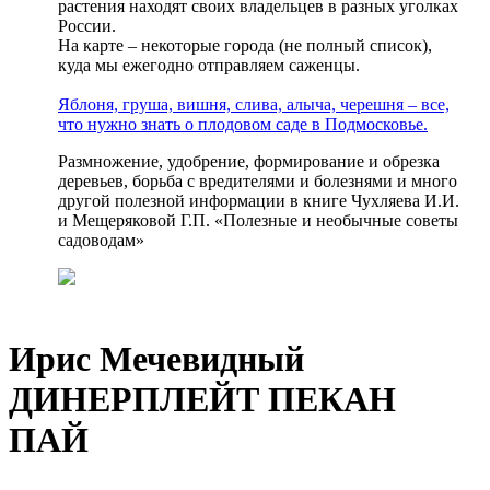
растения находят своих владельцев в разных уголках
России.
На карте – некоторые города (не полный список),
куда мы ежегодно отправляем саженцы.
Яблоня, груша, вишня, слива, алыча, черешня – все,
что нужно знать о плодовом саде в Подмосковье.
Размножение, удобрение, формирование и обрезка
деревьев, борьба с вредителями и болезнями и много
другой полезной информации в книге Чухляева И.И.
и Мещеряковой Г.П. «Полезные и необычные советы
садоводам»
Ирис Мечевидный
ДИНЕРПЛЕЙТ ПЕКАН
ПАЙ