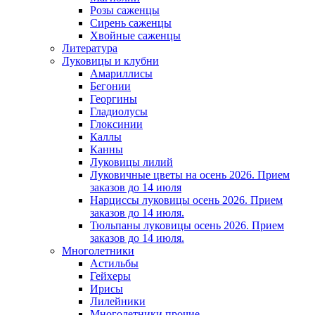
Розы саженцы
Сирень саженцы
Хвойные саженцы
Литература
Луковицы и клубни
Амариллисы
Бегонии
Георгины
Гладиолусы
Глоксинии
Каллы
Канны
Луковицы лилий
Луковичные цветы на осень 2026. Прием
заказов до 14 июля
Нарциссы луковицы осень 2026. Прием
заказов до 14 июля.
Тюльпаны луковицы осень 2026. Прием
заказов до 14 июля.
Многолетники
Астильбы
Гейхеры
Ирисы
Лилейники
Многолетники прочие