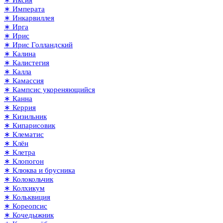
∗ Иксия
∗ Императа
∗ Инкарвиллея
∗ Ирга
∗ Ирис
∗ Ирис Голландский
∗ Калина
∗ Калистегия
∗ Калла
∗ Камассия
∗ Кампсис укореняющийся
∗ Канна
∗ Керрия
∗ Кизильник
∗ Кипарисовик
∗ Клематис
∗ Клён
∗ Клетра
∗ Клопогон
∗ Клюква и брусника
∗ Колокольчик
∗ Колхикум
∗ Кольквиция
∗ Кореопсис
∗ Кочедыжник