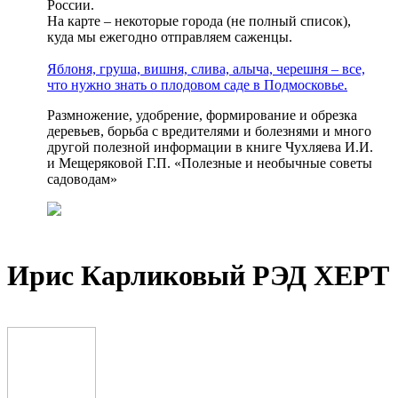
России.
На карте – некоторые города (не полный список),
куда мы ежегодно отправляем саженцы.
Яблоня, груша, вишня, слива, алыча, черешня – все,
что нужно знать о плодовом саде в Подмосковье.
Размножение, удобрение, формирование и обрезка
деревьев, борьба с вредителями и болезнями и много
другой полезной информации в книге Чухляева И.И.
и Мещеряковой Г.П. «Полезные и необычные советы
садоводам»
Ирис Карликовый РЭД ХЕРТ