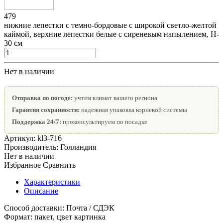
479
нижние лепестки с темно-бордовые с широкой светло-желтой
каймой, верхние лепестки белые с сиреневым напылением, Н-
30 см
Нет в наличии
Отправка по погоде:
учтем климат вашего региона
Гарантия сохранности:
надежная упаковка корневой системы
Поддержка 24/7:
проконсультируем по посадке
Артикул:
kl3-716
Производитель:
Голландия
Нет в наличии
Избранное
Сравнить
Характеристики
Описание
Способ доставки:
Почта / СДЭК
Формат:
пакет, цвет картинка