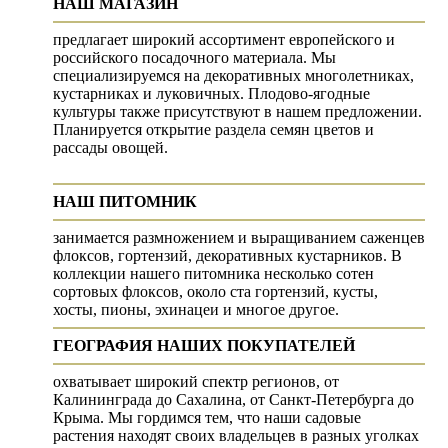
НАШ МАГАЗИН
предлагает широкий ассортимент европейского и
российского посадочного материала. Мы
специализируемся на декоративных многолетниках,
кустарниках и луковичных. Плодово-ягодные
культуры также присутствуют в нашем предложении.
Планируется открытие раздела семян цветов и
рассады овощей.
НАШ ПИТОМНИК
занимается размножением и выращиванием саженцев
флоксов, гортензий, декоративных кустарников. В
коллекции нашего питомника несколько сотен
сортовых флоксов, около ста гортензий, кусты,
хосты, пионы, эхинацеи и многое другое.
ГЕОГРАФИЯ НАШИХ ПОКУПАТЕЛЕЙ
охватывает широкий спектр регионов, от
Калининграда до Сахалина, от Санкт-Петербурга до
Крыма. Мы гордимся тем, что наши садовые
растения находят своих владельцев в разных уголках