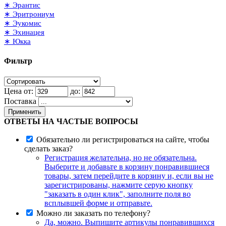
∗ Эрантис
∗ Эритрониум
∗ Эукомис
∗ Эхинацея
∗ Юкка
Фильтр
Цена от:
до:
Поставка
Применить
ОТВЕТЫ НА ЧАСТЫЕ ВОПРОСЫ
Обязательно ли регистрироваться на сайте, чтобы
сделать заказ?
Регистрация желательна, но не обязательна.
Выберите и добавьте в корзину понравившиеся
товары, затем перейдите в корзину и, если вы не
зарегистрированы, нажмите серую кнопку
"заказать в один клик", заполните поля во
всплывшей форме и отправьте.
Можно ли заказать по телефону?
Да, можно. Выпишите артикулы понравившихся