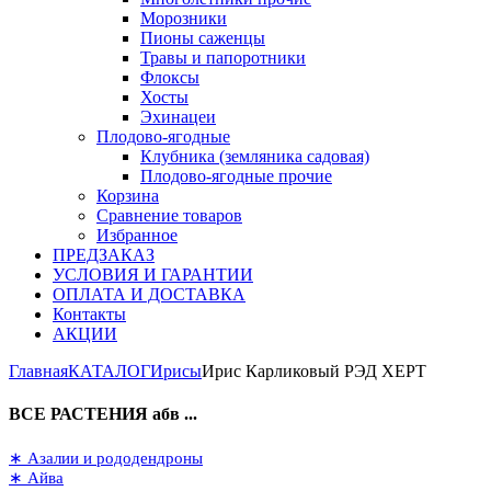
Морозники
Пионы саженцы
Травы и папоротники
Флоксы
Хосты
Эхинацеи
Плодово-ягодные
Клубника (земляника садовая)
Плодово-ягодные прочие
Корзина
Сравнение товаров
Избранное
ПРЕДЗАКАЗ
УСЛОВИЯ И ГАРАНТИИ
ОПЛАТА И ДОСТАВКА
Контакты
АКЦИИ
Главная
КАТАЛОГ
Ирисы
Ирис Карликовый РЭД ХЕРТ
ВСЕ РАСТЕНИЯ абв ...
∗ Азалии и рододендроны
∗ Айва