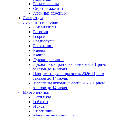
Розы саженцы
Сирень саженцы
Хвойные саженцы
Литература
Луковицы и клубни
Амариллисы
Бегонии
Георгины
Гладиолусы
Глоксинии
Каллы
Канны
Луковицы лилий
Луковичные цветы на осень 2026. Прием
заказов до 14 июля
Нарциссы луковицы осень 2026. Прием
заказов до 14 июля.
Тюльпаны луковицы осень 2026. Прием
заказов до 14 июля.
Многолетники
Астильбы
Гейхеры
Ирисы
Лилейники
Многолетники прочие