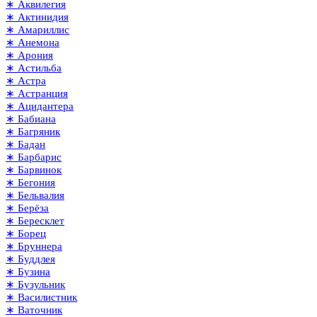
∗ Аквилегия
∗ Актинидия
∗ Амариллис
∗ Анемона
∗ Арония
∗ Астильба
∗ Астра
∗ Астранция
∗ Ацидантера
∗ Бабиана
∗ Багряник
∗ Бадан
∗ Барбарис
∗ Барвинок
∗ Бегония
∗ Бельвалия
∗ Берёза
∗ Бересклет
∗ Борец
∗ Бруннера
∗ Буддлея
∗ Бузина
∗ Бузульник
∗ Василистник
∗ Ваточник