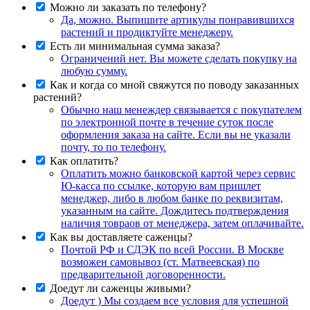
Можно ли заказать по телефону?
Да, можно. Выпишите артикулы понравившихся
растений и продиктуйте менеджеру.
Есть ли минимальная сумма заказа?
Ограничений нет. Вы можете сделать покупку на
любую сумму.
Как и когда со мной свяжутся по поводу заказанных
растений?
Обычно наш менеждер связывается с покупателем
по электронной почте в течение суток после
оформления заказа на сайте. Если вы не указали
почту, то по телефону.
Как оплатить?
Оплатить можно банковской картой через сервис
Ю-касса по ссылке, которую вам пришлет
менеджер, либо в любом банке по реквизитам,
указанным на сайте. Дождитесь подтверждения
наличия товраов от менеджера, затем оплачивайте.
Как вы доставляете саженцы?
Почтой РФ и СДЭК по всей России. В Москве
возможен самовывоз (ст. Матвеевская) по
предварительной договоренности.
Доедут ли саженцы живыми?
Доедут ) Мы создаем все условия для успешной