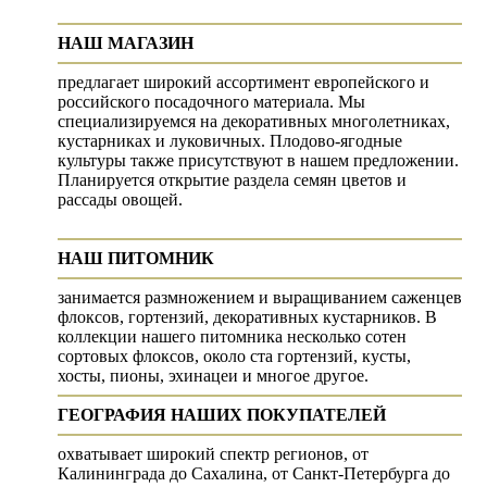
НАШ МАГАЗИН
предлагает широкий ассортимент европейского и
российского посадочного материала. Мы
специализируемся на декоративных многолетниках,
кустарниках и луковичных. Плодово-ягодные
культуры также присутствуют в нашем предложении.
Планируется открытие раздела семян цветов и
рассады овощей.
НАШ ПИТОМНИК
занимается размножением и выращиванием саженцев
флоксов, гортензий, декоративных кустарников. В
коллекции нашего питомника несколько сотен
сортовых флоксов, около ста гортензий, кусты,
хосты, пионы, эхинацеи и многое другое.
ГЕОГРАФИЯ НАШИХ ПОКУПАТЕЛЕЙ
охватывает широкий спектр регионов, от
Калининграда до Сахалина, от Санкт-Петербурга до