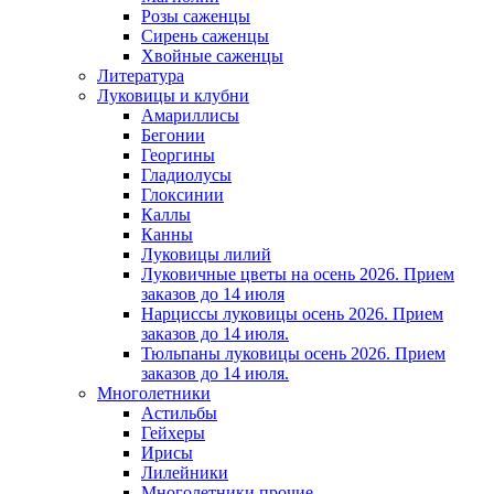
Розы саженцы
Сирень саженцы
Хвойные саженцы
Литература
Луковицы и клубни
Амариллисы
Бегонии
Георгины
Гладиолусы
Глоксинии
Каллы
Канны
Луковицы лилий
Луковичные цветы на осень 2026. Прием
заказов до 14 июля
Нарциссы луковицы осень 2026. Прием
заказов до 14 июля.
Тюльпаны луковицы осень 2026. Прием
заказов до 14 июля.
Многолетники
Астильбы
Гейхеры
Ирисы
Лилейники
Многолетники прочие