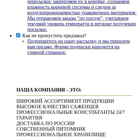
пересылки: закрепляем их в коробке, сохраняем
влажность корневой системы и следим за
воздухопроницаемостью упаковочных материалов.
Мы отправляем заказы "по погоде", учитываем
текущий уровень температур в регионе получения
посылки.
Как не пропустить предзаказ?
Подпишитесь на нашу рассылку, и мы пришлем
вам письмо. Форма подписки находится на
главной странице.
НАША КОМПАНИЯ - ЭТО:
ШИРОКИЙ АССОРТИМЕНТ ПРОДУКЦИИ
ВЫСОКОЕ КАЧЕСТВО САЖЕНЦЕВ
ПРОФЕССИОНАЛЬНЫЕ КОНСУЛЬТАНТЫ 24/7
ГАРАНТИЯ
ДОСТАВКА ПО РОССИИ
СОБСТВЕННЫЙ ПИТОМНИК
ПРОФЕССИОНАЛЬНОЕ ХРАНИЛИЩЕ