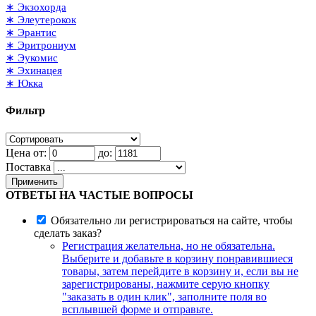
∗ Экзохорда
∗ Элеутерокок
∗ Эрантис
∗ Эритрониум
∗ Эукомис
∗ Эхинацея
∗ Юкка
Фильтр
Цена от:
до:
Поставка
Применить
ОТВЕТЫ НА ЧАСТЫЕ ВОПРОСЫ
Обязательно ли регистрироваться на сайте, чтобы
сделать заказ?
Регистрация желательна, но не обязательна.
Выберите и добавьте в корзину понравившиеся
товары, затем перейдите в корзину и, если вы не
зарегистрированы, нажмите серую кнопку
"заказать в один клик", заполните поля во
всплывшей форме и отправьте.