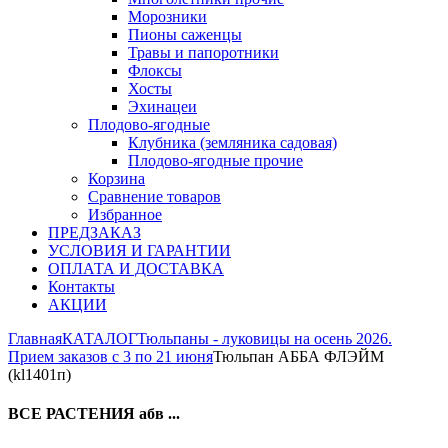
Морозники
Пионы саженцы
Травы и папоротники
Флоксы
Хосты
Эхинацеи
Плодово-ягодные
Клубника (земляника садовая)
Плодово-ягодные прочие
Корзина
Сравнение товаров
Избранное
ПРЕДЗАКАЗ
УСЛОВИЯ И ГАРАНТИИ
ОПЛАТА И ДОСТАВКА
Контакты
АКЦИИ
Главная
КАТАЛОГ
Тюльпаны - луковицы на осень 2026.
Прием заказов с 3 по 21 июня
Тюльпан АББА ФЛЭЙМ
(kl1401п)
ВСЕ РАСТЕНИЯ абв ...