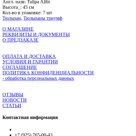
Англ. назв:
Tulipa Alibi
Высота_:
45 см
Кол-во в упаковке:
7 шт
Тюльпан
,
Тюльпаны триумф
О МАГАЗИНЕ
РЕКВИЗИТЫ И ДОКУМЕНТЫ
О ПРЕДЗАКАЗЕ
ОПЛАТА И ДОСТАВКА
УСЛОВИЯ И ГАРАНТИИ
СОГЛАШЕНИЕ
ПОЛИТИКА КОНФИДЕНЦИАЛЬНОСТИ
- обработка персональных данных
ОТЗЫВЫ
НОВОСТИ
СТАТЬИ
Контактная информация
+7 (925) 765-00-43