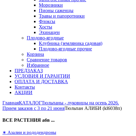
Морозники
Пионы саженцы
Травы и папоротники
Флоксы
Хосты
Эхинацеи
Плодово-ягодные
Клубника (земляника садовая)
Плодово-ягодные прочие
Корзина
Сравнение товаров
Избранное
ПРЕДЗАКАЗ
УСЛОВИЯ И ГАРАНТИИ
ОПЛАТА И ДОСТАВКА
Контакты
АКЦИИ
Главная
КАТАЛОГ
Тюльпаны - луковицы на осень 2026.
Прием заказов с 3 по 21 июня
Тюльпан АЛИБИ (kl6038п)
ВСЕ РАСТЕНИЯ абв ...
∗ Азалии и рододендроны