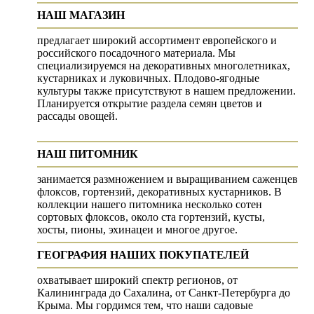
НАШ МАГАЗИН
предлагает широкий ассортимент европейского и
российского посадочного материала. Мы
специализируемся на декоративных многолетниках,
кустарниках и луковичных. Плодово-ягодные
культуры также присутствуют в нашем предложении.
Планируется открытие раздела семян цветов и
рассады овощей.
НАШ ПИТОМНИК
занимается размножением и выращиванием саженцев
флоксов, гортензий, декоративных кустарников. В
коллекции нашего питомника несколько сотен
сортовых флоксов, около ста гортензий, кусты,
хосты, пионы, эхинацеи и многое другое.
ГЕОГРАФИЯ НАШИХ ПОКУПАТЕЛЕЙ
охватывает широкий спектр регионов, от
Калининграда до Сахалина, от Санкт-Петербурга до
Крыма. Мы гордимся тем, что наши садовые