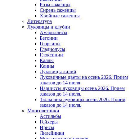
Розы саженцы
Сирень саженцы
Хвойные саженцы
Литература
Луковицы и клубни
Амариллисы
Бегонии
Георгины
Гладиолусы
Глоксинии
Каллы
Канны
Луковицы лилий
Луковичные цветы на осень 2026. Прием
заказов до 14 июля
Нарциссы луковицы осень 2026. Прием
заказов до 14 июля.
Тюльпаны луковицы осень 2026. Прием
заказов до 14 июля.
Многолетники
Астильбы
Гейхеры
Ирисы
Лилейники
Многолетники прочие