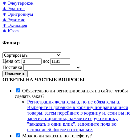
∗ Элеутерокок
∗ Эрантис
∗ Эритрониум
∗ Эукомис
∗ Эхинацея
∗ Юкка
Фильтр
Цена от:
до:
Поставка
Применить
ОТВЕТЫ НА ЧАСТЫЕ ВОПРОСЫ
Обязательно ли регистрироваться на сайте, чтобы
сделать заказ?
Регистрация желательна, но не обязательна.
Выберите и добавьте в корзину понравившиеся
товары, затем перейдите в корзину и, если вы не
зарегистрированы, нажмите серую кнопку
"заказать в один клик", заполните поля во
всплывшей форме и отправьте.
Можно ли заказать по телефону?