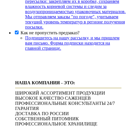
пересылки: закрепляем их в коробке, сохраняем
влажность корневой системы и следим за
воздухопроницаемостью упаковочных материалов.
Мы отправляем заказы "по погоде", учитываем
текущий уровень температур в регионе получения
посылки.
Как не пропустить предзаказ?
Подпишитесь на нашу рассылку, и мы пришлем
вам письмо. Форма подписки находится на
главной странице.
НАША КОМПАНИЯ - ЭТО:
ШИРОКИЙ АССОРТИМЕНТ ПРОДУКЦИИ
ВЫСОКОЕ КАЧЕСТВО САЖЕНЦЕВ
ПРОФЕССИОНАЛЬНЫЕ КОНСУЛЬТАНТЫ 24/7
ГАРАНТИЯ
ДОСТАВКА ПО РОССИИ
СОБСТВЕННЫЙ ПИТОМНИК
ПРОФЕССИОНАЛЬНОЕ ХРАНИЛИЩЕ