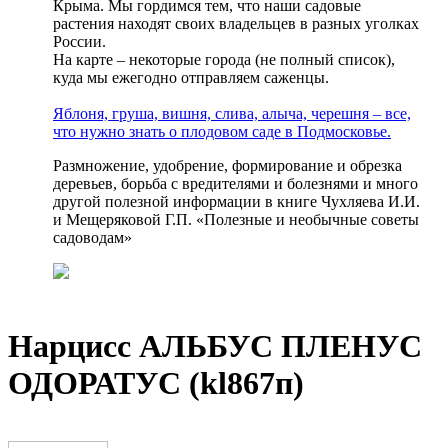
Крыма. Мы гордимся тем, что наши садовые
растения находят своих владельцев в разных уголках
России.
На карте – некоторые города (не полный список),
куда мы ежегодно отправляем саженцы.
Яблоня, груша, вишня, слива, алыча, черешня – все,
что нужно знать о плодовом саде в Подмосковье.
Размножение, удобрение, формирование и обрезка
деревьев, борьба с вредителями и болезнями и много
другой полезной информации в книге Чухляева И.И.
и Мещеряковой Г.П. «Полезные и необычные советы
садоводам»
Нарцисс АЛЬБУС ПЛЕНУС
ОДОРАТУС (kl867п)