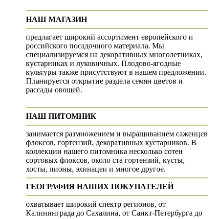
НАШ МАГАЗИН
предлагает широкий ассортимент европейского и
российского посадочного материала. Мы
специализируемся на декоративных многолетниках,
кустарниках и луковичных. Плодово-ягодные
культуры также присутствуют в нашем предложении.
Планируется открытие раздела семян цветов и
рассады овощей.
НАШ ПИТОМНИК
занимается размножением и выращиванием саженцев
флоксов, гортензий, декоративных кустарников. В
коллекции нашего питомника несколько сотен
сортовых флоксов, около ста гортензий, кусты,
хосты, пионы, эхинацеи и многое другое.
ГЕОГРАФИЯ НАШИХ ПОКУПАТЕЛЕЙ
охватывает широкий спектр регионов, от
Калининграда до Сахалина, от Санкт-Петербурга до