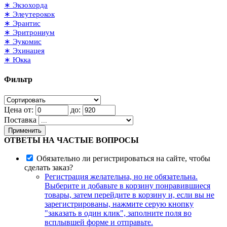
∗ Экзохорда
∗ Элеутерокок
∗ Эрантис
∗ Эритрониум
∗ Эукомис
∗ Эхинацея
∗ Юкка
Фильтр
Цена от:
до:
Поставка
Применить
ОТВЕТЫ НА ЧАСТЫЕ ВОПРОСЫ
Обязательно ли регистрироваться на сайте, чтобы
сделать заказ?
Регистрация желательна, но не обязательна.
Выберите и добавьте в корзину понравившиеся
товары, затем перейдите в корзину и, если вы не
зарегистрированы, нажмите серую кнопку
"заказать в один клик", заполните поля во
всплывшей форме и отправьте.