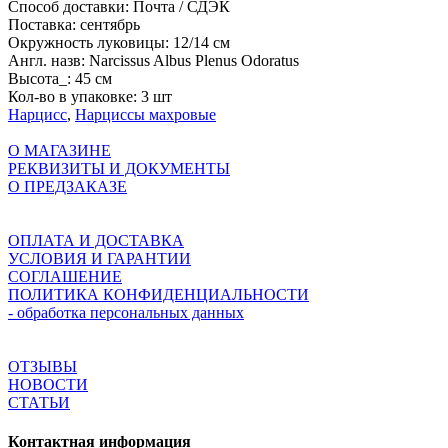
Способ доставки:
Почта / СДЭК
Поставка:
сентябрь
Окружность луковицы:
12/14 см
Англ. назв:
Narcissus Albus Plenus Odoratus
Высота_:
45 см
Кол-во в упаковке:
3 шт
Нарцисс
,
Нарциссы махровые
О МАГАЗИНЕ
РЕКВИЗИТЫ И ДОКУМЕНТЫ
О ПРЕДЗАКАЗЕ
ОПЛАТА И ДОСТАВКА
УСЛОВИЯ И ГАРАНТИИ
СОГЛАШЕНИЕ
ПОЛИТИКА КОНФИДЕНЦИАЛЬНОСТИ
- обработка персональных данных
ОТЗЫВЫ
НОВОСТИ
СТАТЬИ
Контактная информация