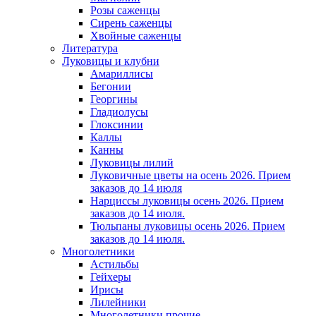
Розы саженцы
Сирень саженцы
Хвойные саженцы
Литература
Луковицы и клубни
Амариллисы
Бегонии
Георгины
Гладиолусы
Глоксинии
Каллы
Канны
Луковицы лилий
Луковичные цветы на осень 2026. Прием
заказов до 14 июля
Нарциссы луковицы осень 2026. Прием
заказов до 14 июля.
Тюльпаны луковицы осень 2026. Прием
заказов до 14 июля.
Многолетники
Астильбы
Гейхеры
Ирисы
Лилейники
Многолетники прочие