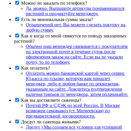
Можно ли заказать по телефону?
Да, можно. Выпишите артикулы понравившихся
растений и продиктуйте менеджеру.
Есть ли минимальная сумма заказа?
Ограничений нет. Вы можете сделать покупку на
любую сумму.
Как и когда со мной свяжутся по поводу заказанных
растений?
Обычно наш менеждер связывается с покупателем
по электронной почте в течение суток после
оформления заказа на сайте. Если вы не указали
почту, то по телефону.
Как оплатить?
Оплатить можно банковской картой через сервис
Ю-касса по ссылке, которую вам пришлет
менеджер, либо в любом банке по реквизитам,
указанным на сайте. Дождитесь подтверждения
наличия товраов от менеджера, затем оплачивайте.
Как вы доставляете саженцы?
Почтой РФ и СДЭК по всей России. В Москве
возможен самовывоз (ст. Матвеевская) по
предварительной договоренности.
Доедут ли саженцы живыми?
Доедут ) Мы создаем все условия для успешной