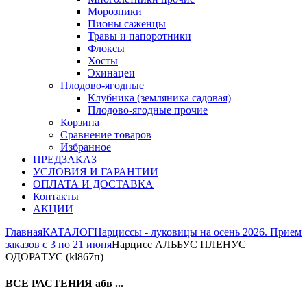
Морозники
Пионы саженцы
Травы и папоротники
Флоксы
Хосты
Эхинацеи
Плодово-ягодные
Клубника (земляника садовая)
Плодово-ягодные прочие
Корзина
Сравнение товаров
Избранное
ПРЕДЗАКАЗ
УСЛОВИЯ И ГАРАНТИИ
ОПЛАТА И ДОСТАВКА
Контакты
АКЦИИ
Главная
КАТАЛОГ
Нарциссы - луковицы на осень 2026. Прием
заказов с 3 по 21 июня
Нарцисс АЛЬБУС ПЛЕНУС
ОДОРАТУС (kl867п)
ВСЕ РАСТЕНИЯ абв ...