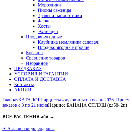
Морозники
Пионы саженцы
Травы и папоротники
Флоксы
Хосты
Эхинацеи
Плодово-ягодные
Клубника (земляника садовая)
Плодово-ягодные прочие
Корзина
Сравнение товаров
Избранное
ПРЕДЗАКАЗ
УСЛОВИЯ И ГАРАНТИИ
ОПЛАТА И ДОСТАВКА
Контакты
АКЦИИ
Главная
КАТАЛОГ
Нарциссы - луковицы на осень 2026. Прием
заказов с 3 по 21 июня
Нарцисс БАНАНА СПЛЭШ (кл5842п)
ВСЕ РАСТЕНИЯ абв ...
∗ Азалии и рододендроны