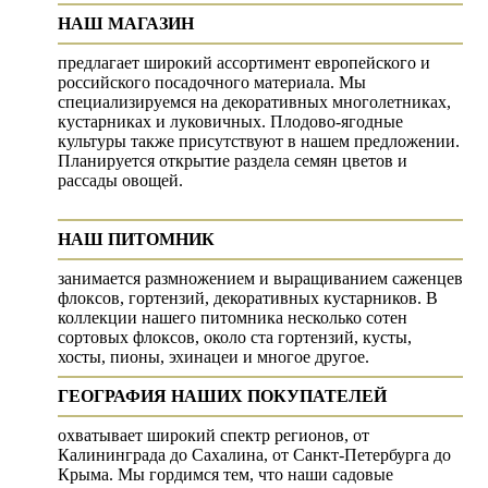
НАШ МАГАЗИН
предлагает широкий ассортимент европейского и
российского посадочного материала. Мы
специализируемся на декоративных многолетниках,
кустарниках и луковичных. Плодово-ягодные
культуры также присутствуют в нашем предложении.
Планируется открытие раздела семян цветов и
рассады овощей.
НАШ ПИТОМНИК
занимается размножением и выращиванием саженцев
флоксов, гортензий, декоративных кустарников. В
коллекции нашего питомника несколько сотен
сортовых флоксов, около ста гортензий, кусты,
хосты, пионы, эхинацеи и многое другое.
ГЕОГРАФИЯ НАШИХ ПОКУПАТЕЛЕЙ
охватывает широкий спектр регионов, от
Калининграда до Сахалина, от Санкт-Петербурга до
Крыма. Мы гордимся тем, что наши садовые