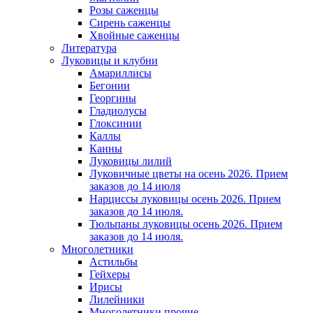
Розы саженцы
Сирень саженцы
Хвойные саженцы
Литература
Луковицы и клубни
Амариллисы
Бегонии
Георгины
Гладиолусы
Глоксинии
Каллы
Канны
Луковицы лилий
Луковичные цветы на осень 2026. Прием
заказов до 14 июля
Нарциссы луковицы осень 2026. Прием
заказов до 14 июля.
Тюльпаны луковицы осень 2026. Прием
заказов до 14 июля.
Многолетники
Астильбы
Гейхеры
Ирисы
Лилейники
Многолетники прочие