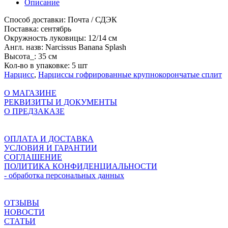
Описание
Способ доставки:
Почта / СДЭК
Поставка:
сентябрь
Окружность луковицы:
12/14 см
Англ. назв:
Narcissus Banana Splash
Высота_:
35 см
Кол-во в упаковке:
5 шт
Нарцисс
,
Нарциссы гофрированные крупнокорончатые сплит
О МАГАЗИНЕ
РЕКВИЗИТЫ И ДОКУМЕНТЫ
О ПРЕДЗАКАЗЕ
ОПЛАТА И ДОСТАВКА
УСЛОВИЯ И ГАРАНТИИ
СОГЛАШЕНИЕ
ПОЛИТИКА КОНФИДЕНЦИАЛЬНОСТИ
- обработка персональных данных
ОТЗЫВЫ
НОВОСТИ
СТАТЬИ