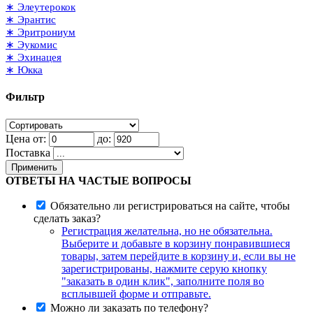
∗ Элеутерокок
∗ Эрантис
∗ Эритрониум
∗ Эукомис
∗ Эхинацея
∗ Юкка
Фильтр
Цена от:
до:
Поставка
Применить
ОТВЕТЫ НА ЧАСТЫЕ ВОПРОСЫ
Обязательно ли регистрироваться на сайте, чтобы
сделать заказ?
Регистрация желательна, но не обязательна.
Выберите и добавьте в корзину понравившиеся
товары, затем перейдите в корзину и, если вы не
зарегистрированы, нажмите серую кнопку
"заказать в один клик", заполните поля во
всплывшей форме и отправьте.
Можно ли заказать по телефону?