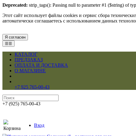
Deprecated:
strip_tags(): Passing null to parameter #1 ($string) of 
Этот сайт использует файлы cookies и сервис сбора техническ
автоматически соглашаетесь с использованием данных технол
Я согласен
☰☰
КАТАЛОГ
ПРЕДЗАКАЗ
ОПЛАТА И ДОСТАВКА
О МАГАЗИНЕ
+7 925 765-00-43
+7 (925) 765-00-43
Вход
Корзина