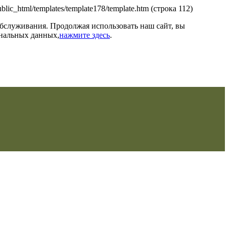
/public_html/templates/template178/template.htm (строка 112)
обслуживания. Продолжая использовать наш сайт, вы
ональных данных,
нажмите здесь
.