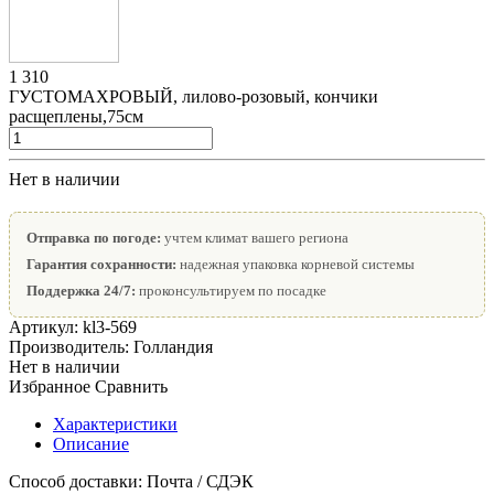
1 310
ГУСТОМАХРОВЫЙ, лилово-розовый, кончики
расщеплены,75см
Нет в наличии
Отправка по погоде:
учтем климат вашего региона
Гарантия сохранности:
надежная упаковка корневой системы
Поддержка 24/7:
проконсультируем по посадке
Артикул:
kl3-569
Производитель:
Голландия
Нет в наличии
Избранное
Сравнить
Характеристики
Описание
Способ доставки:
Почта / СДЭК