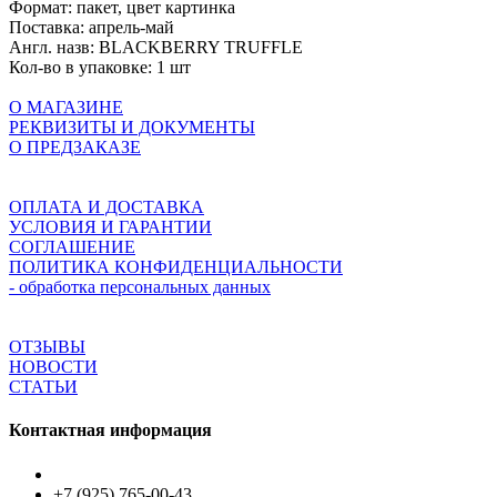
Формат:
пакет, цвет картинка
Поставка:
апрель-май
Англ. назв:
BLACKBERRY TRUFFLE
Кол-во в упаковке:
1 шт
О МАГАЗИНЕ
РЕКВИЗИТЫ И ДОКУМЕНТЫ
О ПРЕДЗАКАЗЕ
ОПЛАТА И ДОСТАВКА
УСЛОВИЯ И ГАРАНТИИ
СОГЛАШЕНИЕ
ПОЛИТИКА КОНФИДЕНЦИАЛЬНОСТИ
- обработка персональных данных
ОТЗЫВЫ
НОВОСТИ
СТАТЬИ
Контактная информация
+7 (925) 765-00-43