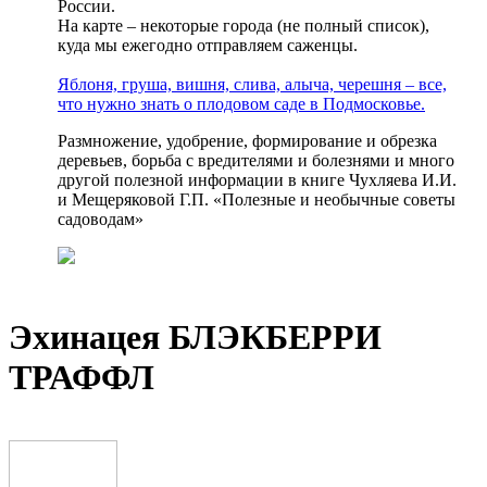
России.
На карте – некоторые города (не полный список),
куда мы ежегодно отправляем саженцы.
Яблоня, груша, вишня, слива, алыча, черешня – все,
что нужно знать о плодовом саде в Подмосковье.
Размножение, удобрение, формирование и обрезка
деревьев, борьба с вредителями и болезнями и много
другой полезной информации в книге Чухляева И.И.
и Мещеряковой Г.П. «Полезные и необычные советы
садоводам»
Эхинацея БЛЭКБЕРРИ
ТРАФФЛ