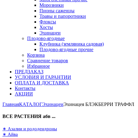
Морозники
Пионы саженцы
Травы и папоротники
Флоксы
Хосты
Эхинацеи
Плодово-ягодные
Клубника (земляника садовая)
Плодово-ягодные прочие
Корзина
Сравнение товаров
Избранное
ПРЕДЗАКАЗ
УСЛОВИЯ И ГАРАНТИИ
ОПЛАТА И ДОСТАВКА
Контакты
АКЦИИ
Главная
КАТАЛОГ
Эхинацеи
Эхинацея БЛЭКБЕРРИ ТРАФФЛ
ВСЕ РАСТЕНИЯ абв ...
∗ Азалии и рододендроны
∗ Айва