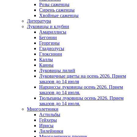
Розы саженцы
Сирень саженцы
Хвойные саженцы
Литература
Луковицы и клубни
Амариллисы
Бегонии
Георгины
Гладиолусы
Глоксинии
Каллы
Канны
Луковицы лилий
Луковичные цветы на осень 2026. Прием
заказов до 14 июля
Нарциссы луковицы осень 2026. Прием
заказов до 14 июля.
Тюльпаны луковицы осень 2026. Прием
заказов до 14 июля.
Многолетники
Астильбы
Гейхеры
Ирисы
Лилейники
Многолетники прочие