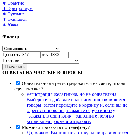
∗ Эрантис
∗ Эритрониум
∗ Эукомис
∗ Эхинацея
∗ Юкка
Фильтр
Цена от:
до:
Поставка
Применить
ОТВЕТЫ НА ЧАСТЫЕ ВОПРОСЫ
Обязательно ли регистрироваться на сайте, чтобы
сделать заказ?
Регистрация желательна, но не обязательна.
Выберите и добавьте в корзину понравившиеся
товары, затем перейдите в корзину и, если вы не
зарегистрированы, нажмите серую кнопку
"заказать в один клик", заполните поля во
всплывшей форме и отправьте.
Можно ли заказать по телефону?
Да, можно. Выпишите артикулы понравившихся