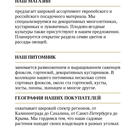
НАШ МАГАЗИН
предлагает широкий ассортимент европейского и
российского посадочного материала. Мы
специализируемся на декоративных многолетниках,
кустарниках и луковичных. Плодово-ягодные
культуры также присутствуют в нашем предложении.
Планируется открытие раздела семян цветов и
рассады овощей.
НАШ ПИТОМНИК
занимается размножением и выращиванием саженцев
флоксов, гортензий, декоративных кустарников. В
коллекции нашего питомника несколько сотен
сортовых флоксов, около ста гортензий, кусты,
хосты, пионы, эхинацеи и многое другое.
ГЕОГРАФИЯ НАШИХ ПОКУПАТЕЛЕЙ
охватывает широкий спектр регионов, от
Калининграда до Сахалина, от Санкт-Петербурга до
Крыма. Мы гордимся тем, что наши садовые
растения находят своих владельцев в разных уголках