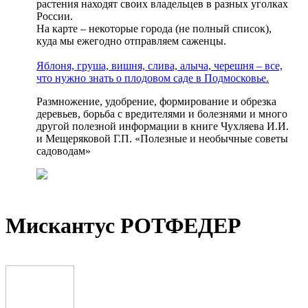
растения находят своих владельцев в разных уголках
России.
На карте – некоторые города (не полный список),
куда мы ежегодно отправляем саженцы.
Яблоня, груша, вишня, слива, алыча, черешня – все,
что нужно знать о плодовом саде в Подмосковье.
Размножение, удобрение, формирование и обрезка
деревьев, борьба с вредителями и болезнями и много
другой полезной информации в книге Чухляева И.И.
и Мещеряковой Г.П. «Полезные и необычные советы
садоводам»
Мискантус РОТФЕДЕР