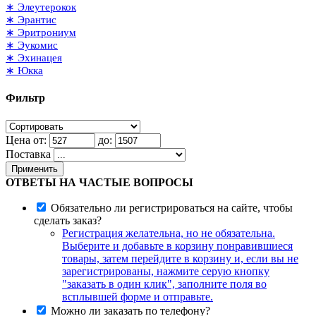
∗ Элеутерокок
∗ Эрантис
∗ Эритрониум
∗ Эукомис
∗ Эхинацея
∗ Юкка
Фильтр
Цена от:
до:
Поставка
Применить
ОТВЕТЫ НА ЧАСТЫЕ ВОПРОСЫ
Обязательно ли регистрироваться на сайте, чтобы
сделать заказ?
Регистрация желательна, но не обязательна.
Выберите и добавьте в корзину понравившиеся
товары, затем перейдите в корзину и, если вы не
зарегистрированы, нажмите серую кнопку
"заказать в один клик", заполните поля во
всплывшей форме и отправьте.
Можно ли заказать по телефону?