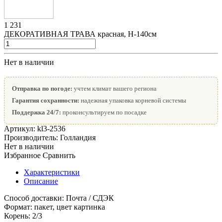
1 231
ДЕКОРАТИВНАЯ ТРАВА красная, Н-140см
Нет в наличии
Отправка по погоде:
учтем климат вашего региона
Гарантия сохранности:
надежная упаковка корневой системы
Поддержка 24/7:
проконсультируем по посадке
Артикул:
kl3-2536
Производитель:
Голландия
Нет в наличии
Избранное
Сравнить
Характеристики
Описание
Способ доставки:
Почта / СДЭК
Формат:
пакет, цвет картинка
Корень:
2/3