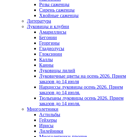
Розы саженцы
Сирень саженцы
Хвойные саженцы
Литература
Луковицы и клубни
Амариллисы
Бегонии
Георгины
Гладиолусы
Глоксинии
Каллы
Канны
Луковицы лилий
Луковичные цветы на осень 2026. Прием
заказов до 14 июля
Нарциссы луковицы осень 2026. Прием
заказов до 14 июля.
Тюльпаны луковицы осень 2026. Прием
заказов до 14 июля.
Многолетники
Астильбы
Гейхеры
Ирисы
Лилейники
Многолетники прочие