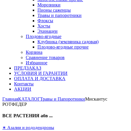
Морозники
Пионы саженцы
Травы и папоротники
Флоксы
Хосты
Эхинацеи
Плодово-ягодные
Клубника (земляника садовая)
Плодово-ягодные прочие
Корзина
Сравнение товаров
Избранное
ПРЕДЗАКАЗ
УСЛОВИЯ И ГАРАНТИИ
ОПЛАТА И ДОСТАВКА
Контакты
АКЦИИ
Главная
КАТАЛОГ
Травы и Папоротники
Мискантус
РОТФЕДЕР
ВСЕ РАСТЕНИЯ абв ...
∗ Азалии и рододендроны