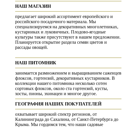
НАШ МАГАЗИН
предлагает широкий ассортимент европейского и
российского посадочного материала. Мы
специализируемся на декоративных многолетниках,
кустарниках и луковичных. Плодово-ягодные
культуры также присутствуют в нашем предложении.
Планируется открытие раздела семян цветов и
рассады овощей.
НАШ ПИТОМНИК
занимается размножением и выращиванием саженцев
флоксов, гортензий, декоративных кустарников. В
коллекции нашего питомника несколько сотен
сортовых флоксов, около ста гортензий, кусты,
хосты, пионы, эхинацеи и многое другое.
ГЕОГРАФИЯ НАШИХ ПОКУПАТЕЛЕЙ
охватывает широкий спектр регионов, от
Калининграда до Сахалина, от Санкт-Петербурга до
Крыма. Мы гордимся тем, что наши садовые