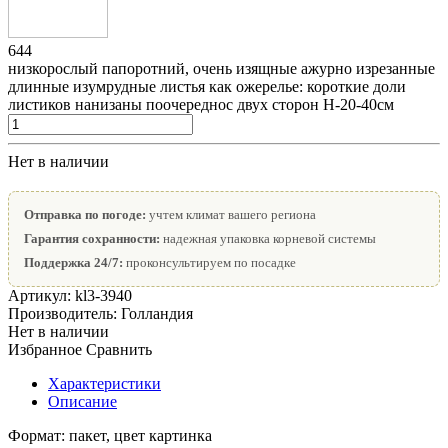
644
низкорослый папоротний, очень изящные ажурно изрезанные
длинные изумрудные листья как ожерелье: короткие доли
листиков нанизаны поочереднос двух сторон Н-20-40см
Нет в наличии
Отправка по погоде:
учтем климат вашего региона
Гарантия сохранности:
надежная упаковка корневой системы
Поддержка 24/7:
проконсультируем по посадке
Артикул:
kl3-3940
Производитель:
Голландия
Нет в наличии
Избранное
Сравнить
Характеристики
Описание
Формат:
пакет, цвет картинка