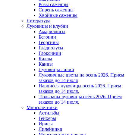
Розы саженцы
Сирень саженцы
Хвойные саженцы
Литература
Луковицы и клубни
Амариллисы
Бегонии
Георгины
Гладиолусы
Глоксинии
Каллы
Канны
Луковицы лилий
Луковичные цветы на осень 2026. Прием
заказов до 14 июля
Нарциссы луковицы осень 2026. Прием
заказов до 14 июля.
Тюльпаны луковицы осень 2026. Прием
заказов до 14 июля.
Многолетники
Астильбы
Гейхеры
Ирисы
Лилейники
Многолетники прочие