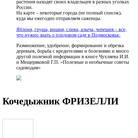
растения находят своих владельцев в разных уголках
России.
На карте – некоторые города (не полный список),
куда мы ежегодно отправляем саженцы.
Яблоня, груша, вишня, слива, алыча, черешня – все,
что нужно знать о плодовом саде в Подмосковье.
Размножение, удобрение, формирование и обрезка
деревьев, борьба с вредителями и болезнями и много
другой полезной информации в книге Чухляева И.И.
и Мещеряковой Г.П. «Полезные и необычные советы
садоводам»
Кочедыжник ФРИЗЕЛЛИ