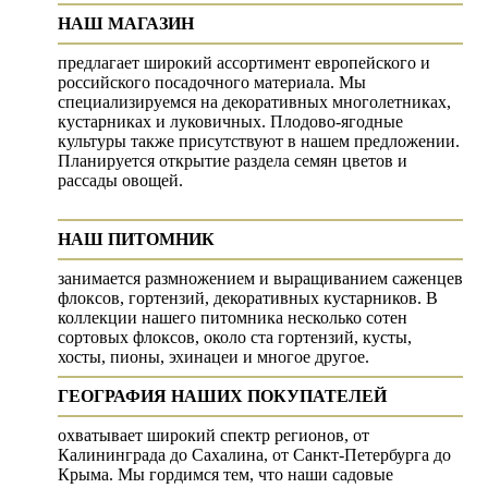
НАШ МАГАЗИН
предлагает широкий ассортимент европейского и
российского посадочного материала. Мы
специализируемся на декоративных многолетниках,
кустарниках и луковичных. Плодово-ягодные
культуры также присутствуют в нашем предложении.
Планируется открытие раздела семян цветов и
рассады овощей.
НАШ ПИТОМНИК
занимается размножением и выращиванием саженцев
флоксов, гортензий, декоративных кустарников. В
коллекции нашего питомника несколько сотен
сортовых флоксов, около ста гортензий, кусты,
хосты, пионы, эхинацеи и многое другое.
ГЕОГРАФИЯ НАШИХ ПОКУПАТЕЛЕЙ
охватывает широкий спектр регионов, от
Калининграда до Сахалина, от Санкт-Петербурга до
Крыма. Мы гордимся тем, что наши садовые