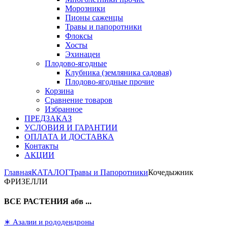
Морозники
Пионы саженцы
Травы и папоротники
Флоксы
Хосты
Эхинацеи
Плодово-ягодные
Клубника (земляника садовая)
Плодово-ягодные прочие
Корзина
Сравнение товаров
Избранное
ПРЕДЗАКАЗ
УСЛОВИЯ И ГАРАНТИИ
ОПЛАТА И ДОСТАВКА
Контакты
АКЦИИ
Главная
КАТАЛОГ
Травы и Папоротники
Кочедыжник
ФРИЗЕЛЛИ
ВСЕ РАСТЕНИЯ абв ...
∗ Азалии и рододендроны