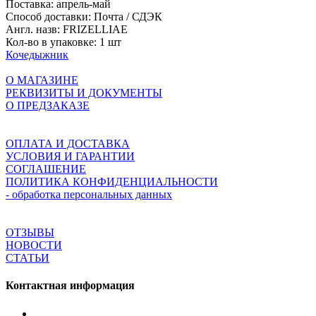
Поставка:
апрель-май
Способ доставки:
Почта / СДЭК
Англ. назв:
FRIZELLIAE
Кол-во в упаковке:
1 шт
Кочедыжник
О МАГАЗИНЕ
РЕКВИЗИТЫ И ДОКУМЕНТЫ
О ПРЕДЗАКАЗЕ
ОПЛАТА И ДОСТАВКА
УСЛОВИЯ И ГАРАНТИИ
СОГЛАШЕНИЕ
ПОЛИТИКА КОНФИДЕНЦИАЛЬНОСТИ
- обработка персональных данных
ОТЗЫВЫ
НОВОСТИ
СТАТЬИ
Контактная информация