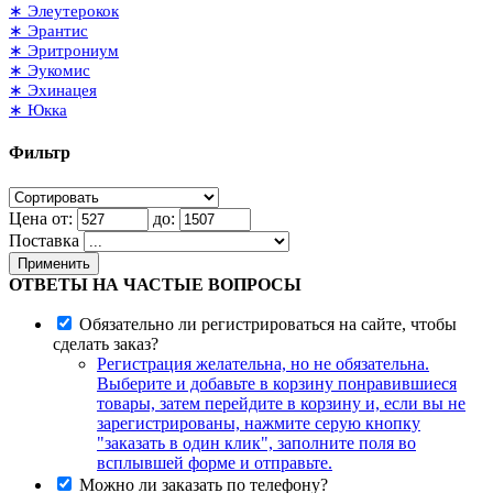
∗ Элеутерокок
∗ Эрантис
∗ Эритрониум
∗ Эукомис
∗ Эхинацея
∗ Юкка
Фильтр
Цена от:
до:
Поставка
Применить
ОТВЕТЫ НА ЧАСТЫЕ ВОПРОСЫ
Обязательно ли регистрироваться на сайте, чтобы
сделать заказ?
Регистрация желательна, но не обязательна.
Выберите и добавьте в корзину понравившиеся
товары, затем перейдите в корзину и, если вы не
зарегистрированы, нажмите серую кнопку
"заказать в один клик", заполните поля во
всплывшей форме и отправьте.
Можно ли заказать по телефону?