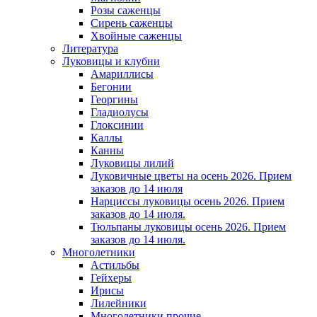
Розы саженцы
Сирень саженцы
Хвойные саженцы
Литература
Луковицы и клубни
Амариллисы
Бегонии
Георгины
Гладиолусы
Глоксинии
Каллы
Канны
Луковицы лилий
Луковичные цветы на осень 2026. Прием
заказов до 14 июля
Нарциссы луковицы осень 2026. Прием
заказов до 14 июля.
Тюльпаны луковицы осень 2026. Прием
заказов до 14 июля.
Многолетники
Астильбы
Гейхеры
Ирисы
Лилейники
Многолетники прочие