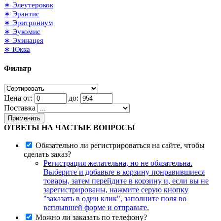
∗ Элеутерокок
∗ Эрантис
∗ Эритрониум
∗ Эукомис
∗ Эхинацея
∗ Юкка
Фильтр
Цена от:
до:
Поставка
Применить
ОТВЕТЫ НА ЧАСТЫЕ ВОПРОСЫ
Обязательно ли регистрироваться на сайте, чтобы
сделать заказ?
Регистрация желательна, но не обязательна.
Выберите и добавьте в корзину понравившиеся
товары, затем перейдите в корзину и, если вы не
зарегистрированы, нажмите серую кнопку
"заказать в один клик", заполните поля во
всплывшей форме и отправьте.
Можно ли заказать по телефону?