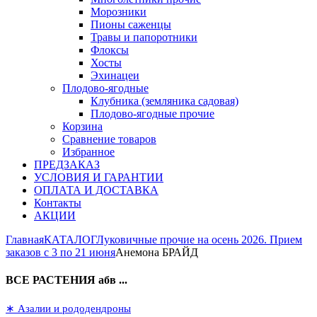
Морозники
Пионы саженцы
Травы и папоротники
Флоксы
Хосты
Эхинацеи
Плодово-ягодные
Клубника (земляника садовая)
Плодово-ягодные прочие
Корзина
Сравнение товаров
Избранное
ПРЕДЗАКАЗ
УСЛОВИЯ И ГАРАНТИИ
ОПЛАТА И ДОСТАВКА
Контакты
АКЦИИ
Главная
КАТАЛОГ
Луковичные прочие на осень 2026. Прием
заказов с 3 по 21 июня
Анемона БРАЙД
ВСЕ РАСТЕНИЯ абв ...
∗ Азалии и рододендроны