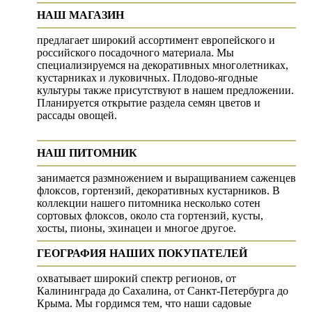
НАШ МАГАЗИН
предлагает широкий ассортимент европейского и
российского посадочного материала. Мы
специализируемся на декоративных многолетниках,
кустарниках и луковичных. Плодово-ягодные
культуры также присутствуют в нашем предложении.
Планируется открытие раздела семян цветов и
рассады овощей.
НАШ ПИТОМНИК
занимается размножением и выращиванием саженцев
флоксов, гортензий, декоративных кустарников. В
коллекции нашего питомника несколько сотен
сортовых флоксов, около ста гортензий, кусты,
хосты, пионы, эхинацеи и многое другое.
ГЕОГРАФИЯ НАШИХ ПОКУПАТЕЛЕЙ
охватывает широкий спектр регионов, от
Калининграда до Сахалина, от Санкт-Петербурга до
Крыма. Мы гордимся тем, что наши садовые