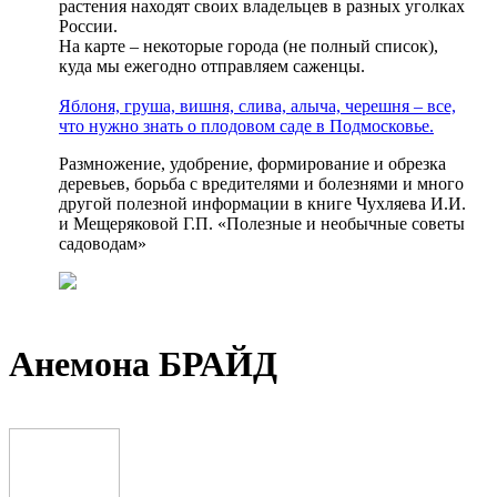
растения находят своих владельцев в разных уголках
России.
На карте – некоторые города (не полный список),
куда мы ежегодно отправляем саженцы.
Яблоня, груша, вишня, слива, алыча, черешня – все,
что нужно знать о плодовом саде в Подмосковье.
Размножение, удобрение, формирование и обрезка
деревьев, борьба с вредителями и болезнями и много
другой полезной информации в книге Чухляева И.И.
и Мещеряковой Г.П. «Полезные и необычные советы
садоводам»
Анемона БРАЙД