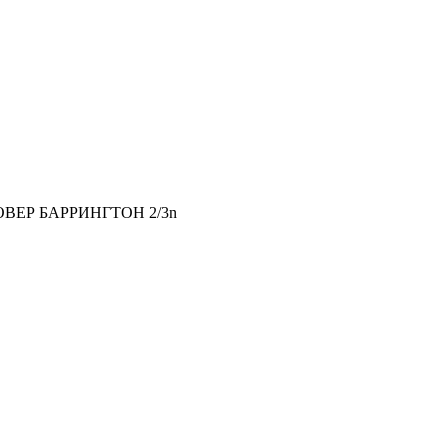
Н ОВЕР БАРРИНГТОН 2/3n